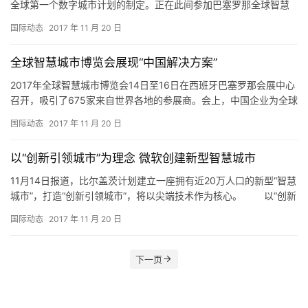
全球第一个数字城市计划的制定。正在此间参加巴塞罗那全球智慧
城市博览会的专家指出，时至今日，智慧城市的发展正从以前的
国际动态
2017 年 11 月 20 日
“坐…
全球智慧城市博览会展现“中国解决方案”
2017年全球智慧城市博览会14日至16日在西班牙巴塞罗那会展中心
召开，吸引了675家来自世界各地的参展商。会上，中国企业为全球
智慧城市发展献上了“中国解决方案”。 华为是本届博览…
国际动态
2017 年 11 月 20 日
以“创新引领城市”为理念 微软创建新型智慧城市
11月14日报道，比尔盖茨计划建立一座拥有近20万人口的新型“智慧
城市”，打造“创新引领城市”，将以尖端技术作为核心。 以“创新
引领城市”为理念 微软创建新型智慧城市 11月1…
国际动态
2017 年 11 月 20 日
下一页