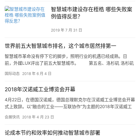
智慧城市建设存在桎梏 哪些失败案
例值得反思？
2019 年 7 月 31 日
世界前五大智慧城市排名，这个城市居然排第一
智慧城市革命没有停下它的脚步，照明行业的机遇已经成熟。日
前，外媒LUX评出了前五大智慧城市。 第五名、洛杉矶 洛杉矶
制定了一项计划，用智能LED灯具取代旧式钠蒸气路灯，计划将2…
国际动态
2018 年 6 月 4 日
2018年汉诺威工业博览会开幕
4月22日，在德国汉诺威，德国总理默克尔在汉诺威工业博览会开幕
式上致辞。以“融合的工业——互联协作”为主题的2018年汉诺威工
业博览会（工博会）22日晚拉开帷幕。今年的工博会吸引了…
会展快讯
2018 年 4 月 23 日
论成本节约和效率如何推动智慧城市部署