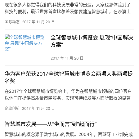
现在很多人都觉得我们的科技发展非常的迅速，大家也都体验到了
科技的便利，最近世界首富比尔盖茨想要建造智慧城市，在沙漠上
面能够建造的智慧城市应该具有什么样的能力呢?让我们一起了解一
国际动态
2017 年 11 月 20 日
下未…
全球智慧城市博览会 展现“中国解决
方案”
2017 年 11 月 20 日
华为客户荣获2017全球智慧城市博览会两项大奖两项提
名奖
在2017年全球智慧城市博览会上，华为在智慧城市领域的四位客户
以他们在提供高质量市民服务、实现可持续发展方面所取得的显著
成就，脱颖而出获得主办方颁发的重量级奖项。包括深圳智慧交通
企业创新
2017 年 11 月 20 日
项…
智慧城市发展——从“坐而言”到“起而行”
智慧城市的概念源于数字城市的发展。2004年，西班牙工业部完成