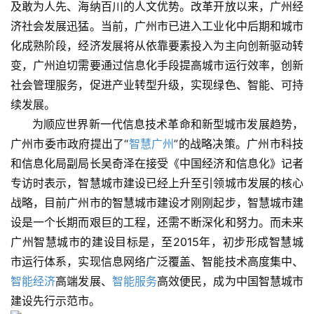
及敢为人先、海纳百川的人文优势。改革开放以来，广州经
济社会发展迅猛。当前，广州市已进入工业化中后期和城市
化成熟阶段，经济发展将从依靠要素投入为主向创新驱动转
变，广州迫切需要通过信息化手段提高城市运行效率，创新
社会管理服务，促进产业转型升级，实现绿色、智能、可持
续发展。    
      为顺应世界新一代信息技术革命和新型城市发展趋势，
广州市委市政府提出了“
智慧广州
”的战略决策。广州市科技
和信息化局副局长吴奇泽在接受《中国经济和信息化》记者
专访时表示，智慧城市建设已经上升至引领城市发展的核心
战略，目前广州市的智慧城市建设才刚刚起步，智慧城市建
设是一个长期而艰巨的工程，还需不断深化和努力。而未来
广州智慧城市的建设目标是，至2015年，初步形成智慧城
市运行体系，实现信息网络广泛覆盖、智能技术高度集中、
智能经济
高端发展、
智能服务
高效便民，成为中国智慧城市
建设先行示范市。    