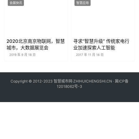
会展快讯
智慧应用
2020北京南京物联网，智慧
寻求“智慧升级” 传统家电行
城市，大数据展览会
业加速探索人工智能
2019 年 9 月 18 日
2017 年 11 月 16 日
Copyright © 2012-2023 智慧城市网·ZHIHUICHENGSHI.CN ·
冀ICP备
12018062号-3