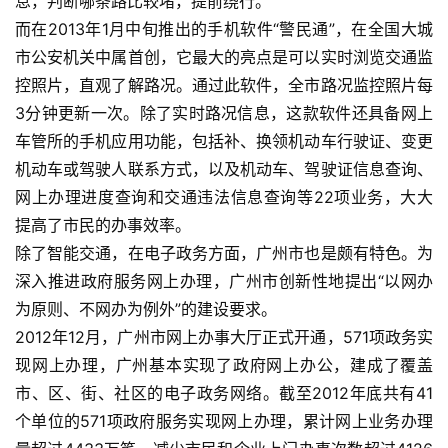
息，判断哪条路比较堵，提前绕行。    
而在2013年1月中旬推出的手机软件“警民通”，在全国大城
市公安机关中属首创，它最大的亮点是可以实时浏览交通监
控照片，直观了解路况。通过此软件，全市路况监控照片每
3分钟更新一次。除了实时路况信息，这款软件还具备网上
车管所的手机应用功能，包括补、换领机动车行驶证、变更
机动车或驾驶人联系方式，以及机动车、驾驶证信息查询、
网上办理进度查询和交通违法信息查询等22项业务，大大
提高了市民的办事效率。    
除了智能交通，在电子政务方面，广州市也是颇有特色。为
深入推进政府服务网上办理，广州市创新性地提出“以网办
为原则、不网办为例外”的建设要求。    
2012年12月，广州市网上办事大厅正式开通，571项政务实
现网上办理，广州基本实现了政府网上办公，建成了覆盖
市、区、街、社区的电子政务网络。截至2012年底共有41
个单位的571项政府服务实现网上办理，累计网上业务办理