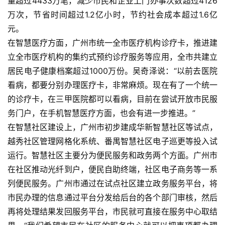
量超过4433万笔，减少市民和企业上门办事次数超过4126
万次，节省时间超过1.2亿小时，节约社会成本超过1.6亿
元。    
在智慧医疗方面，广州市统一全市医疗机构诊疗卡，推进建
立全市医疗机构的集约式预约诊疗服务等应用，全市共建立
居民电子健康档案超过1000万份。吴奇泽说：“以前去医院
看病，都要分别办理医疗卡，非常麻烦。现在有了一个统一
的诊疗卡，在三甲医院都可以看病，目前在尝试开放市民服
务门户，在手机智慧医疗方面，也会有进一步推进。”    
在智慧社区建设上，广州市初步建成华新智慧社区等试点，
越秀社区管理网格化系统、番禺智慧社区电子巡更等投入试
运行。智慧社区主要分为便民服务和政务两个方面。广州市
在社区推动光纤到户，便民自助终端，社区电子商务等一系
列便民服务。广州市通过在试点社区建立政务服务平台，将
市民办理的信息通过平台分发给后台的各个部门审核，然后
再将处理结果发回服务平台，市民就可直接在服务中心取结