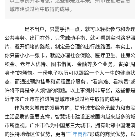
以上事例并非夸张，这些都是近年来广州市在推进智慧
城市建设过程中取得的成果。
      足不出户，只需手指一点，就可以轻松参与和办理
公共事务。出门在外，只需触动手指，就可看到实时路况照
片，避开拥堵的路段，制定最合理的出行线路图。事实上，
你只需小小一张卡，就能办理社会保险、医疗卫生、住房公
积金、老年人优待、图书借阅、金融等多个业务，省掉“周
身卡”的烦恼。一份电子病历可以跟踪一个人一生的健康状
态，而通过预约挂号和远程医疗服务，“看病难、看病贵”或
许将不再是令人烦恼的问题。以上事例并非夸张，这些都是
近年来广州市在推进智慧城市建设过程中取得的成果。   
      作为未来城市的发展方向，提升城市综合承载力和市民
生活品质的重要支撑，智慧城市建设正被国内越来越多的城
市所重视。广州市作为中国第三大城市，拥有毗邻中国港澳
的独特地缘区位优势，更有“
千年商都
”形成的商贸优势，以