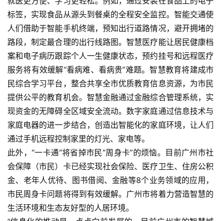
就医更方便、学习更轻松。例如，通过安装在食品上的电子
标签，实现食品从源头到餐桌的全程安全监控。智能交通使
人们借助于智能手机终端，预知出行道路情况，避开拥堵的
路段，制定最合理的出行线路图。智慧医疗能让居民健康档
案和电子病历跟踪个人一生健康状态，预约挂号和远程医疗
服务将有效缓解“看病难、看病贵”难题。智慧教育将建成市
民综合学习平台，整合共享全市优质教育信息资源，为市民
提供公平的教育机会。智慧金融通过金融综合管理系统，实
现资金的无障碍全区域安全流动。数字家庭通过信息技术与
家庭电器的进一步结合，创造出智能化的家庭环境，让人们
通过手机远程控制家里的灯光、家电等。    
此外，“一卡通”将省掉市民“周身卡”的烦恼。目前广州市社
会保障（市民）卡已经实现社会保险、医疗卫生、住房公积
金、老年人优待、图书借阅、金融等8个业务领域的应用，
市民周身卡问题将得到有效缓解。广州市将着力营造智慧的
生活环境和生态友好型的人居环境。    