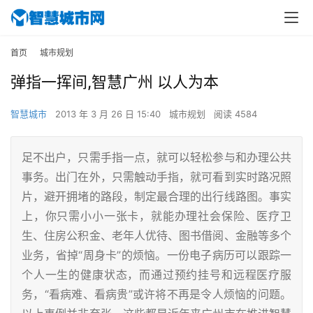
首页
城市规划
弹指一挥间,智慧广州 以人为本
智慧城市
2013 年 3 月 26 日 15:40
城市规划
阅读 4584
足不出户，只需手指一点，就可以轻松参与和办理公共
事务。出门在外，只需触动手指，就可看到实时路况照
片，避开拥堵的路段，制定最合理的出行线路图。事实
上，你只需小小一张卡，就能办理社会保险、医疗卫
生、住房公积金、老年人优待、图书借阅、金融等多个
业务，省掉“周身卡”的烦恼。一份电子病历可以跟踪一
个人一生的健康状态，而通过预约挂号和远程医疗服
务，“看病难、看病贵”或许将不再是令人烦恼的问题。