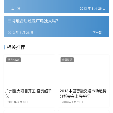
上一篇
2013 年 3 月 26 日
三网融合后还是广电独大吗?
2013 年 3 月 26 日
下一篇
相关推荐
地方news
会展快讯
广州重大项目开工 投资超千
2013中国智能交通市场趋势
亿
分析会在上海举行
2013 年 6 月 8 日
2013 年 4 月 11 日