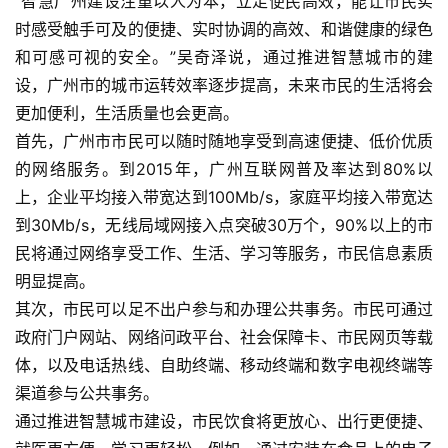
“智慧广州建设注重以人为本，立足便民高效，能让市民实
时感受触手可及的便捷、实时协调的高效、和谐健康的绿色
和可感可视的安全。”吴奇泽说，通过推进智慧城市的建
设，广州市的城市运转效率逐步提高，未来市民的生活将会
更加便利，生活质量也会更高。    
首先，广州市市民可以随时随地享受到高速便捷、低价优质
的网络服务。到2015年，广州互联网普及率达到80%以
上，企业平均接入带宽达到100Mb/s，家庭平均接入带宽达
到30Mb/s，无线局域网接入点突破30万个，90%以上的市
民将通过网络享受工作、生活、学习等服务，市民信息素质
明显提高。    
其次，市民可以足不出户参与和办理公共事务。市民可通过
政府门户网站、网络问政平台、社会保障卡、市民网页等载
体，以及电话热线、自助终端、移动终端和数字电视终端等
渠道参与公共事务。    
通过推进智慧城市建设，市民饮食将更放心、出行更便捷、