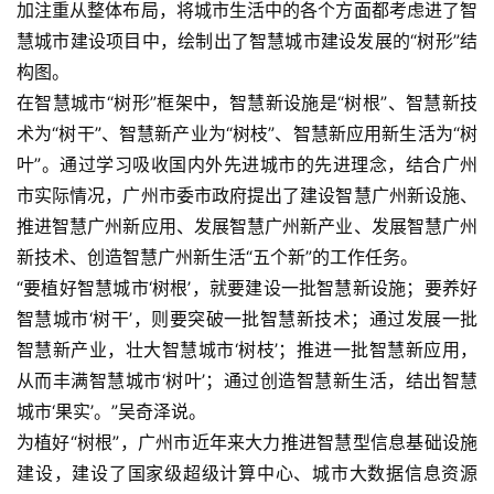
加注重从整体布局，将城市生活中的各个方面都考虑进了智
慧城市建设项目中，绘制出了智慧城市建设发展的“树形”结
构图。    
在智慧城市“树形”框架中，智慧新设施是“树根”、智慧新技
术为“树干”、智慧新产业为“树枝”、智慧新应用新生活为“树
叶”。通过学习吸收国内外先进城市的先进理念，结合广州
市实际情况，广州市委市政府提出了建设智慧广州新设施、
推进智慧广州新应用、发展智慧广州新产业、发展智慧广州
新技术、创造智慧广州新生活“五个新”的工作任务。    
“要植好智慧城市‘树根’，就要建设一批智慧新设施；要养好
智慧城市‘树干’，则要突破一批智慧新技术；通过发展一批
智慧新产业，壮大智慧城市‘树枝’；推进一批智慧新应用，
从而丰满智慧城市‘树叶’；通过创造智慧新生活，结出智慧
城市‘果实’。”吴奇泽说。    
为植好“树根”，广州市近年来大力推进智慧型信息基础设施
建设，建设了国家级超级计算中心、城市大数据信息资源