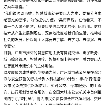
到时会自动提醒我所乘坐的公交车到站台的距离，方便我做
好乘车准备。”    
“我们很强调百姓，智慧城市就是要以人为本，要充分考虑
老百姓的需求，为他提供方便。”吴奇泽说。在他看来，不
管一个人愿不愿意，都要接受信息技术的使用和应用。信息
技术从产生发展到现在，深刻地改变着我们的生活，推动着
社会的发展，所以每个人都要去了解、去学习、去掌握、去
享受它。    
目前，广州市推进的智慧应用主要有智能交通、电子政务、
城市综合管理、智慧医疗、智慧社保卡等内容，着力突出人
在智慧城市建设中的主体地位。    
以发展最为成熟的智能交通为例，广州城市轨道列车在途监
测与安全预警关键技术列入科技部863计划；手机“行讯通”
为市民免费提供路况信息、实时公交、停车服务、的士查
询、出行规划等信息服务；在全国大城市公安机关中首创推
出的手机“警民通”，则为市民免费提供全市路况地图、交通