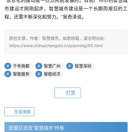
“信息化的推动是一点点向前发展的。目前广州市的智慧城
市建设才刚刚起步，智慧城市建设是一个长期而艰巨的工
程，还需不断深化和努力。”吴奇泽说。
原创文章，作者：智慧城市，如若转载，请注明出处：
https://www.zhihuichengshi.cn/planning/60.html
千年商都
智慧广州
智慧深圳
智能服务
智能经济
打赏
生成海报
欧盟巨资造“智慧城市”样板