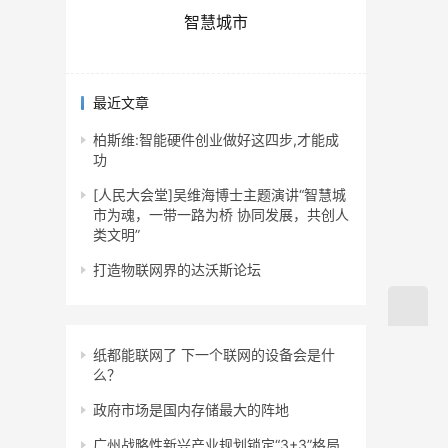
智慧城市
最近文章
柏斯维:智能硬件创业做好这四步,才能成
功
[人民大会堂]吴维海博士主题演讲“智慧城
市为魂，一带一路为桥 协同发展，共创人
类文明”
打造物联网界的达沃斯论坛
纸都能联网了 下一个联网的设备会是什
么？
政府市场是国内存储最大的阵地
广州战略性新兴产业规划锁定“3+3”格局