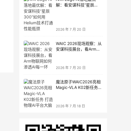
解：看安谋科技“星辰
300”如何用Helium技术打
通性能瓶颈
2026 年 7 月 20 日
WAIC 2026现场观察：从
安谋科技展台，看Arm物
联网如何渗透AI每一环
2026 年 7 月 20 日
魔法原子WAIC2026亮相
Magic-VLA K02新任务
打造物理AI平台大脑
2026 年 7 月 18 日