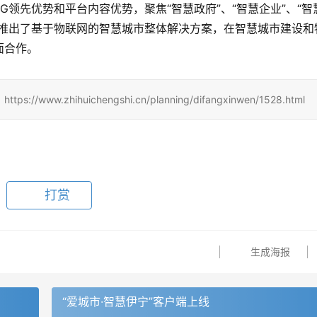
领先优势和平台内容优势，聚焦“智慧政府”、“智慧企业”、“智
合推出了基于物联网的智慧城市整体解决方案，在智慧城市建设和
面合作。
zhihuichengshi.cn/planning/difangxinwen/1528.html
打赏
生成海报
“爱城市·智慧伊宁”客户端上线