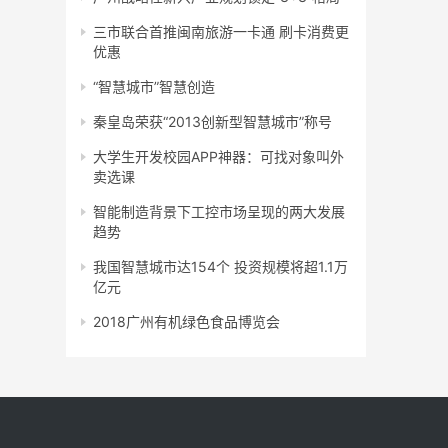
三市联合首推闽南旅游一卡通 刷卡消费更
优惠
“智慧城市”智慧创造
秦皇岛荣获“2013创新型智慧城市”称号
大学生开发校园APP神器：可找对象叫外
卖选课
智能制造背景下工控市场呈现的两大发展
趋势
我国智慧城市达154个 投资规模将超1.1万
亿元
2018广州有机绿色食品博览会