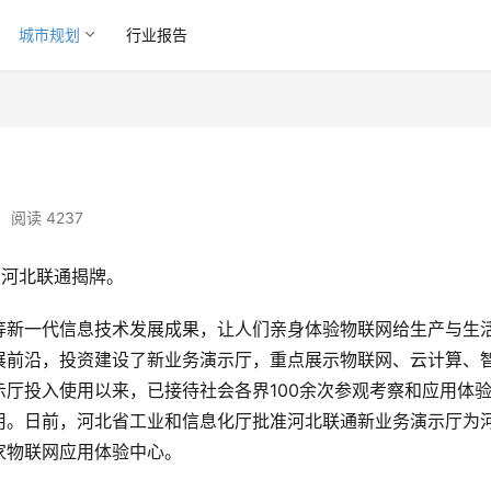
城市规划
行业报告
•
阅读 4237
在河北联通揭牌。
等新一代信息技术发展成果，让人们亲身体验物联网给生产与生
展前沿，投资建设了新业务演示厅，重点展示物联网、云计算、
厅投入使用以来，已接待社会各界100余次参观考察和应用体
用。日前，河北省工业和信息化厅批准河北联通新业务演示厅为
家物联网应用体验中心。