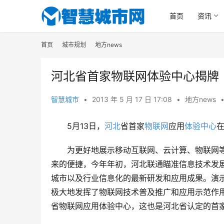
首页
资讯
首页
城市规划
地方news
河北省首家物联网体验中心揭牌
智慧城市
•
2013 年 5 月 17 日 17:08
•
地方news
5月13日，
河北
省首家
物联网
应用
体验中心
为更好地展示移动互联网、云计算、物联网
来的便捷，今年年初，河北联通瞄准信息技术发
城市以及行业信息化的最新研发和应用成果。演示
极大地发挥了物联网技术普及推广和应用示范作
省物联网应用体验中心，这也是河北省认定的首