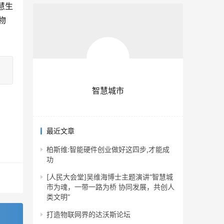
慧生
物
智慧城市
最近文章
柏斯维:智能硬件创业做好这四步,才能成
功
[人民大会堂]吴维海博士主题演讲“智慧城
市为魂，一带一路为桥 协同发展，共创人
类文明”
打造物联网界的达沃斯论坛