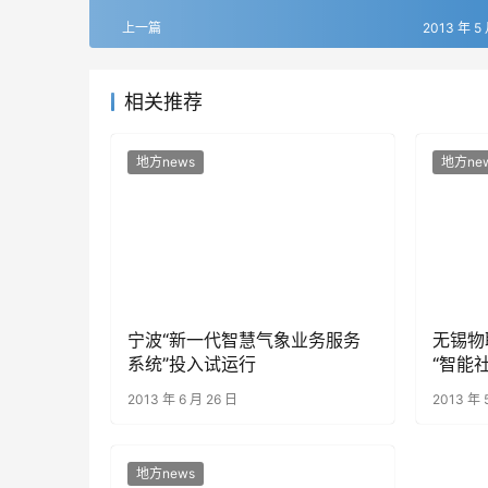
上一篇
2013 年 5
相关推荐
地方news
地方ne
宁波“新一代智慧气象业务服务
无锡物
系统”投入试运行
“智能社
2013 年 6 月 26 日
2013 年 
地方news