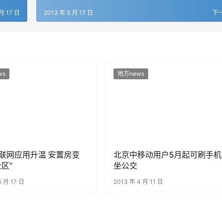
 月 17 日
2013 年 5 月 17 日
下
ws
地方news
联网应用升温 安置房变
北京中移动用户5月起可刷手机
区”
坐公交
5 月 17 日
2013 年 4 月 11 日