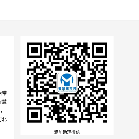
活带
智慧
验，
河北
添加助理微信