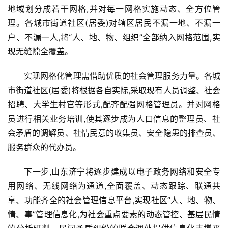
地域划分成若干网格,并对每一网格实施动态、全方位管
理。各城市街道社区(居委)对辖区居民不漏一地、不漏一
户、不漏一人,将“人、地、物、组织”全部纳入网格范围,实
现无缝隙全覆盖。
实现网格化管理需借助优质的社会管理服务力量。各城
市街道社区(居委)将根据各自实际,采取现有人员调整、社会
招聘、大学生村官等形式,配齐配强网格管理员。并对网格
员进行相关业务培训,使其逐步成为人口信息的整理员、社
会矛盾的调解员、社情民意的收集员、安全隐患的排查员、
服务群众的代办员。
下一步,山东济宁将逐步建成以电子政务网络和安全专
用网络、无线网络为通道,全面覆盖、动态跟踪、联通共
享、功能齐全的社会管理信息平台,实现社区“人、地、物、
情、事”管理信息化,为社会重点要素的动态管控、基层民情