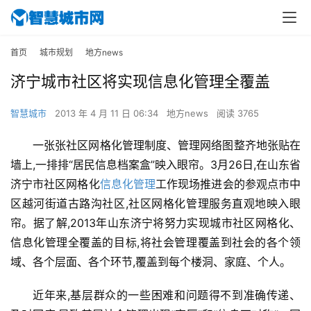
首页
城市规划
地方news
济宁城市社区将实现信息化管理全覆盖
智慧城市
2013 年 4 月 11 日 06:34
地方news
阅读 3765
一张张社区网格化管理制度、管理网络图整齐地张贴在
墙上,一排排“居民信息档案盒”映入眼帘。3月26日,在山东省
济宁市社区网格化
信息化管理
工作现场推进会的参观点市中
区越河街道古路沟社区,社区网格化管理服务直观地映入眼
帘。据了解,2013年山东济宁将努力实现城市社区网格化、
信息化管理全覆盖的目标,将社会管理覆盖到社会的各个领
域、各个层面、各个环节,覆盖到每个楼洞、家庭、个人。
近年来,基层群众的一些困难和问题得不到准确传递、