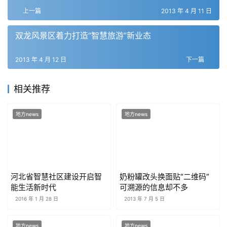
上一篇
2013 年 4 月 11 日
双龙风景区着力打造“智慧旅游”新业态
2013 年 4 月 12 日
下一篇
相关推荐
地方news
地方news
河北省智慧社区建设开启智
奶粉罐改头换面贴“二维码”
能生活新时代
可溯源的信息却不多
2016 年 1 月 28 日
2013 年 7 月 5 日
地方news
地方news