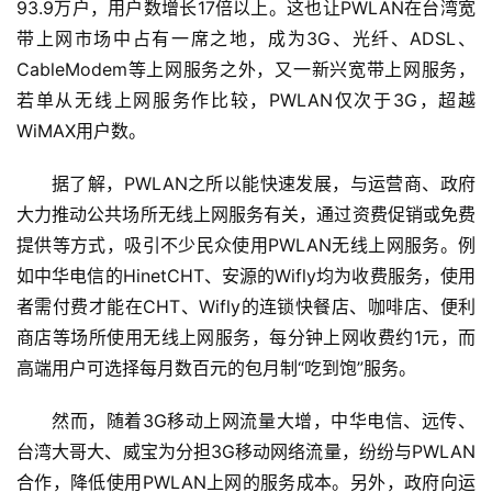
93.9万户，用户数增长17倍以上。这也让PWLAN在台湾宽
带上网市场中占有一席之地，成为3G、光纤、ADSL、
CableModem等上网服务之外，又一新兴宽带上网服务，
若单从无线上网服务作比较，PWLAN仅次于3G，超越
WiMAX用户数。
据了解，PWLAN之所以能快速发展，与运营商、政府
大力推动公共场所无线上网服务有关，通过资费促销或免费
提供等方式，吸引不少民众使用PWLAN无线上网服务。例
如中华电信的HinetCHT、安源的Wifly均为收费服务，使用
者需付费才能在CHT、Wifly的连锁快餐店、咖啡店、便利
商店等场所使用无线上网服务，每分钟上网收费约1元，而
高端用户可选择每月数百元的包月制“吃到饱”服务。
然而，随着3G移动上网流量大增，中华电信、远传、
台湾大哥大、威宝为分担3G移动网络流量，纷纷与PWLAN
合作，降低使用PWLAN上网的服务成本。另外，政府向运