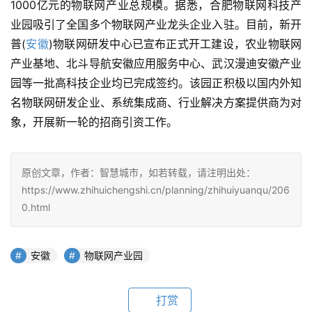
1000亿元的物联网产业总规模。据悉，合肥物联网科技产
业园吸引了全国多个物联网产业龙头企业入驻。目前，新开
普(
安徽
)物联网研发中心已宣布正式开工建设，农业物联网
产业基地、北斗导航安徽应用服务中心、武汉漫迪安徽产业
园等一批高科技企业均已完成签约。该园正积极以国内外知
名物联网研发企业、系统集成商、行业解决方案提供商为对
象，开展新一轮的招商引资工作。
原创文章，作者：智慧城市，如若转载，请注明出处：
https://www.zhihuichengshi.cn/planning/zhihuiyuanqu/206
0.html
安徽
物联网产业园
打赏