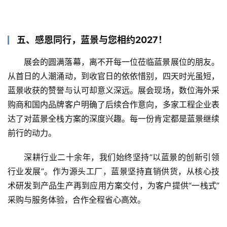
五、感恩同行，蓝景与您相约2027！
展会的圆满落幕，离不开每一位莅临蓝景展位的朋友。
从首日的人潮涌动，到收官日的依依惜别，四天时光虽短，
蓝景收获的赞誉与认可却意义深远。展会现场，数位海外采
购商和国内品牌客户明确了后续合作意向，多家工程企业表
达了对蓝景全栈方案的深度兴趣。每一份肯定都是蓝景继续
前行的动力。
深耕行业二十余年，我们始终坚持“以蓝景的创新引领
行业发展”。作为源头工厂，蓝景坚持直销供货，从核心技
术研发到产品生产再到应用方案交付，为客户提供“一栈式”
采购与服务体验，合作全程省心高效。