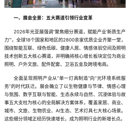
一、展会全景：五大赛道引领行业变革
2026年光亚展强调“聚焦细分赛道，赋能产业‘新质生产
力’”，全球18个国家和地区的2800余家优质企业齐聚一堂，
围绕智能互联、绿色低碳、健康人居、情感体验空间及照明
技术创新五大核心赛道，并明确将核心增长板块定位为商业
照明、户外文旅、配件配套、卫浴五金及跨境电商。
全面呈现照明产业从“单一灯具制造”向“光环境系统服
务”的时代跃迁。展会确立了以生物健康与节律、情感心理
与氛围、数字互联与智能、生态永续与自然、沉浸体验与故
事五大支柱为核心的全局解决方案体系，覆盖家居、商业、
城市、文旅、生物农业、AI生态、艺术灯具七大核心场景。
这些细分领域正经历快速增长，成为照明行业的新增长点。