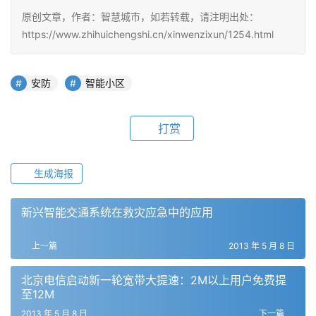
原创文章，作者：智慧城市，如若转载，请注明出处：
https://www.zhihuichengshi.cn/xinwenzixun/1254.html
安防
智能小区
打赏
生成海报
新兴智能交通系统在救灾应急中的应用
上一篇
2013 年 5 月 8 日
北京电信启动新一轮宽带大提速：2M以上用户免费提
至12M
2013 年 5 月 8 日
下一篇