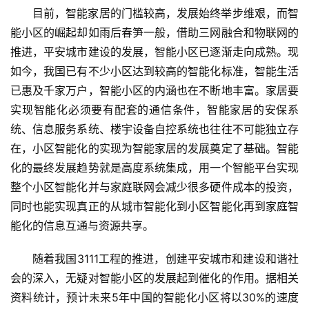
目前，智能家居的门槛较高，发展始终举步维艰，而智
能小区的崛起却如雨后春笋一般，借助三网融合和物联网的
推进，平安城市建设的发展，智能小区已逐渐走向成熟。现
如今，我国已有不少小区达到较高的智能化标准，智能生活
已惠及千家万户，智能小区的内涵也在不断地丰富。家居要
实现智能化必须要有配套的通信条件，智能家居的安保系
统、信息服务系统、楼宇设备自控系统也往往不可能独立存
在，小区智能化的实现为智能家居的发展奠定了基础。智能
化的最终发展趋势就是高度系统集成，用一个智能平台实现
整个小区智能化并与家庭联网会减少很多硬件成本的投资，
同时也能实现真正的从城市智能化到小区智能化再到家庭智
能化的信息互通与资源共享。
随着我国3111工程的推进，创建平安城市和建设和谐社
会的深入，无疑对智能小区的发展起到催化的作用。据相关
资料统计，预计未来5年中国的智能化小区将以30%的速度