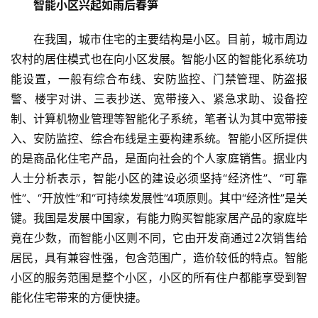
智能小区兴起如雨后春笋
在我国，城市住宅的主要结构是小区。目前，城市周边
农村的居住模式也在向小区发展。智能小区的智能化系统功
能设置，一般有综合布线、安防监控、门禁管理、防盗报
警、楼宇对讲、三表抄送、宽带接入、紧急求助、设备控
制、计算机物业管理等智能化子系统，笔者认为其中宽带接
入、安防监控、综合布线是主要构建系统。智能小区所提供
的是商品化住宅产品，是面向社会的个人家庭销售。据业内
人士分析表示，智能小区的建设必须坚持“经济性”、“可靠
性”、“开放性”和“可持续发展性”4项原则。其中“经济性”是关
键。我国是发展中国家，有能力购买智能家居产品的家庭毕
竟在少数，而智能小区则不同，它由开发商通过2次销售给
居民，具有兼容性强，包含范围广，造价较低的特点。智能
小区的服务范围是整个小区，小区的所有住户都能享受到智
能化住宅带来的方便快捷。