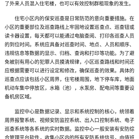
了外来人员混入住宅楼，也可以有效控制群租现象的发生。
住宅小区内的保安巡查是日常防范的意向重要措施。在
小区的重要部位及巡查路线上牢固地设置巡查点、巡查钮或
读卡器设置，每天都可以能通过电脑查阅、打印各巡查人员
的到位时间。系统应具备对巡查时间、地点、人员和顺序、
违规信息等数据的显示、归档、查询和打印等功能。为了避
免被别有用心的犯罪人员摸清规律，小区巡查路线和时间还
应根据需要可以进行设定和修改，确保巡查的效果。具体的
巡查点应该包括小区周界，住宅楼周围，地下停车库，地面
机动车集中停放区，水箱（池），水泵房、配电间等重要设
备机房区域。
监控中心是数据记录、显示和系统控制的核心，统领着
周界报警系统、视频安防监控系统、出入口控制系统、电子
巡查系统等各系统的实时数据。监控中心一般安装有安防综
合管理平台软件，收集小区内的所有安防系统信号，由值班