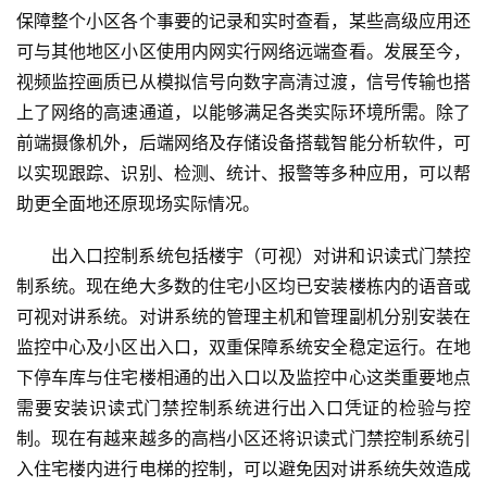
保障整个小区各个事要的记录和实时查看，某些高级应用还
可与其他地区小区使用内网实行网络远端查看。发展至今，
视频监控画质已从模拟信号向数字高清过渡，信号传输也搭
上了网络的高速通道，以能够满足各类实际环境所需。除了
前端摄像机外，后端网络及存储设备搭载智能分析软件，可
以实现跟踪、识别、检测、统计、报警等多种应用，可以帮
助更全面地还原现场实际情况。
出入口控制系统包括楼宇（可视）对讲和识读式门禁控
制系统。现在绝大多数的住宅小区均已安装楼栋内的语音或
可视对讲系统。对讲系统的管理主机和管理副机分别安装在
监控中心及小区出入口，双重保障系统安全稳定运行。在地
下停车库与住宅楼相通的出入口以及监控中心这类重要地点
需要安装识读式门禁控制系统进行出入口凭证的检验与控
制。现在有越来越多的高档小区还将识读式门禁控制系统引
入住宅楼内进行电梯的控制，可以避免因对讲系统失效造成