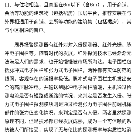
口、与住宅相连，且高度在6m以下（含6m），用于商铺、
会所等功能的建筑物（包括裙房）顶层平台，推荐安装在与
外界相通用于商铺、会所等功能的建筑物（包括裙房），其
与小区相通的窗户。
周界报警探测器有红外对射入侵探测器、红外光栅、脉
冲电子围栏等。随着时代的发展，红外探测技术已经渐渐无
法满足人们的需求，也开始慢慢被市场所淘汰。电子围栏包
括脉冲式电子围栏和张力式电子围栏，两种都有实体防范的
线网，客观存在的误报率极低。脉冲式电子围栏主机发出安
全的高压脉冲电，并输送到脉冲电子围栏前端，主机通过检
测电流是否有短路或断路的情况，来判定是否发生入侵。张
力式电子围栏探测模块则是通过检测张力电子围栏前端机械
部件的张力值变化情况，来判定是否有入侵。两者虽然探测
原理不同，但是技术都已经发展成熟，成为一个可信赖的系
统被人们所接受，实现了无与伦比的探测概率与实质性地消