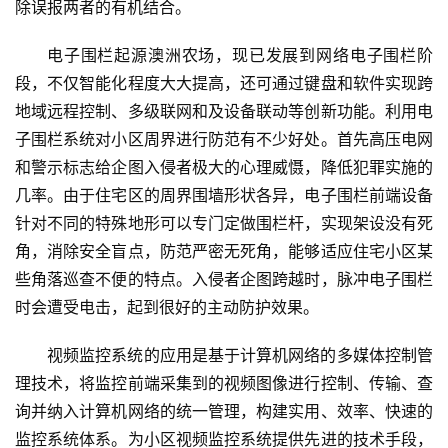
除误报两者的有机结合。
电子围栏起源澳洲农场，现已发展到网络电子围栏阶
段，不仅智能化程度大大提高，还可通过键盘和软件实现跨
地域远程控制、多级联网和及设备联动等创新功能。利用电
子围栏系统对小区周界进行防范有不少好处。首先高压电网
和警示标志给企图入侵者极大的心理威慑，降低犯罪实施的
几率。由于住宅区的周界围墙形状各异，电子围栏前端设备
针对不同的特殊地形可以专门定做围栏杆，实现架设没有死
角，消除安全盲点，防范严密无死角，能够适应住宅小区某
些角落巡查不便的特点。入侵者企图跨越时，脉冲电子围栏
时会遭受电击，起到很好的主动防护效果。
视频监控系统的应用是基于计算机网络的多媒体控制管
理技术，将监控前端采集到的视频图像进行控制、传输、查
询并纳入计算机网络的统一管理，构建实用、效率、快速的
监控系统体系。为小区视频监控系统提供先进的技术手段，