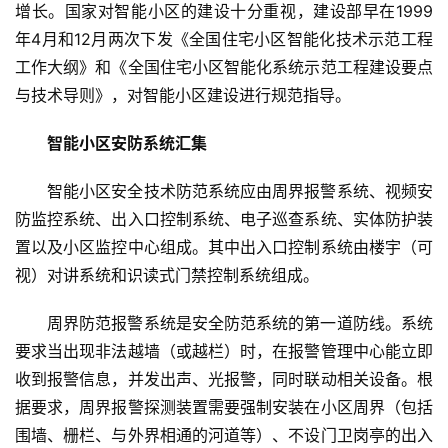
增长。国家对智能小区的建设十分重视，建设部早在1999
年4月和12月两次下发《全国住宅小区智能化技术示范工程
工作大纲》和《全国住宅小区智能化系统示范工程建设要点
与技术导则》，对智能小区建设进行规范指导。
智能小区安防系统汇集
智能小区安全技术防范系统应由周界报警系统、视频安
防监控系统、出入口控制系统、电子巡查系统、实体防护装
置以及小区监控中心组成。其中出入口控制系统由楼宇（可
视）对讲系统和识读式门禁控制系统组成。
周界防范报警系统是安全防范系统的第一道防线。系统
要求当出现非法越墙（或越栏）时，在报警管理中心能立即
收到报警信息，并发出声、光报警，同时联动相关设备。根
据要求，周界报警探测装置需要强制安装在小区周界（包括
围墙、栅栏、与外界相通的河道等）、不设门卫岗亭的出入