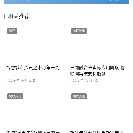
相关推荐
资讯
物联资讯
智慧城市资讯之十月第一周
三网融合进实际应用阶段 物
联网突破支付瓶颈
2016 年 10 月 12 日
2013 年 7 月 14 日
物联资讯
物联资讯
治疗“城市病” 智慧城市需要
智谷云谷药谷磁吸新兴产业