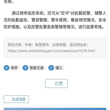
支撑。
通过岗亭监控系统，还可从“空中”对执勤民警、辅警人
员的执勤姿态、警容警貌、警车使用、着装规范情况、安全
防护措施，以及民警处置各类警情等情况，进行监督考核。
原创文章，作者：智慧城市，如若转载，请注明出处：
https://www.zhihuichengshi.cn/xinwenzixun/1276.html
岗亭
智能交通
镇江
打赏
生成海报