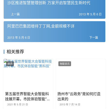
沙区推进智慧管理创新 万家开启智慧民生新时代
上一篇
2013 年 5 月 6 日
阿里巴巴集团增持丁丁网,金额规模不详
2013 年 5 月 6 日
下一篇
相关推荐
资讯
物联资讯
第五届世界智能大会智能科
扬州市“云政务”是如何打造
技展开幕，市民体验智能“黑
出来的
科技”
2021 年 5 月 21 日
2013 年 7 月 14 日