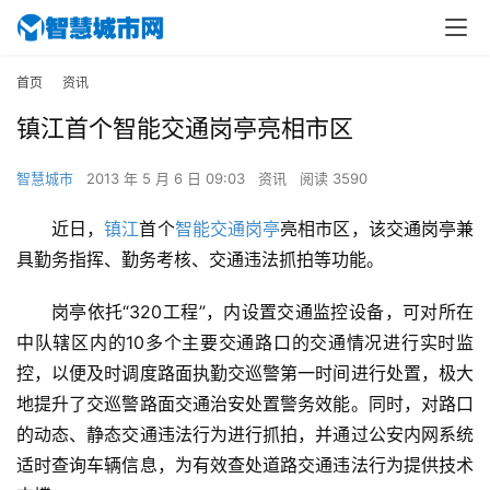
首页
资讯
镇江首个智能交通岗亭亮相市区
智慧城市
2013 年 5 月 6 日 09:03
资讯
阅读 3590
近日，
镇江
首个
智能交通
岗亭
亮相市区，该交通岗亭兼
具勤务指挥、勤务考核、交通违法抓拍等功能。
岗亭依托“320工程”，内设置交通监控设备，可对所在
中队辖区内的10多个主要交通路口的交通情况进行实时监
控，以便及时调度路面执勤交巡警第一时间进行处置，极大
地提升了交巡警路面交通治安处置警务效能。同时，对路口
的动态、静态交通违法行为进行抓拍，并通过公安内网系统
适时查询车辆信息，为有效查处道路交通违法行为提供技术