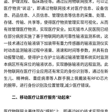
盗、护理流程、临床路径等。通过应用物联网技术，可以让
医疗物资“说话”，即通过物联网技术对医疗信息、设备信
息、药品信息、人员信息、管理信息等信息的采集、处理、
存储、传输、共享等，使得医疗物资管理实现可视化，从而
有效管理医疗物资，实现医疗安全。如无锡市人民医院已经
在部分病房实施了基于物联网的高可靠性输液监测系统，这
一技术通过在输液袋下加装带有重力传感器的输液监测仪实
时动态监测输液过程中液量、液速和时间等参数，并具有自
动报警功能，使得护士在护士站通过输液管理系统实时监测
本病区所有床位的输液状态，实现静脉输液的远程监测。此
外物联网在医疗行业应用还有常见的身份识别等，通过在新
生儿、精神病、重症病患等人群手腕上佩戴装有RFID芯片
的腕带，进行身份识别及位置管理,减少医疗错误。
二、移动医疗让医疗服务“动起来”
医疗物联网主要体现在“感知”上，即通过RFID技术实现信息