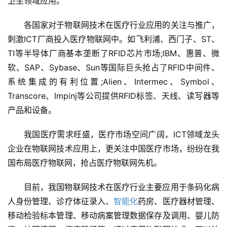
卫生领域应用。
各国家对于物联网技术在医疗行业应用的关注与推广，
刺激ICT厂商投入医疗物联网中。如飞利浦、西门子、ST、
TI等半导体厂商基本垄断了RFID芯片市场;IBM、惠普、微
软、SAP、Sybase、Sun等国际巨头抢占了RFID中间件、
系统集成的有利位置;Alien、Intermec、Symbol、
Transcore、Impinj等公司提供RFID标签、天线、读写器等
产品和设备。
我国医疗需求旺盛，医疗市场空间广阔，ICT领域龙头
企业在物联网技术应用上，更关注中国医疗市场，纷纷在我
国布局医疗物联网，抢占医疗物联网先机。
目前，我国物联网技术在医疗行业主要应用于条码化病
人身份管理、诊疗体征录入、
智能化
药房、医疗器材管理、
移动检验标本管理、移动病案管理数据保存及调用、婴儿防