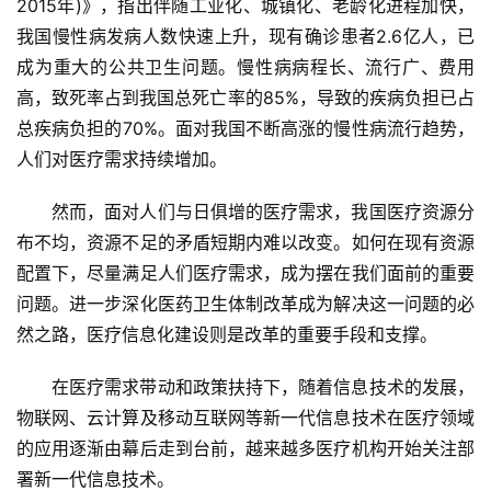
2015年)》，指出伴随工业化、城镇化、老龄化进程加快，
我国慢性病发病人数快速上升，现有确诊患者2.6亿人，已
成为重大的公共卫生问题。慢性病病程长、流行广、费用
高，致死率占到我国总死亡率的85%，导致的疾病负担已占
总疾病负担的70%。面对我国不断高涨的慢性病流行趋势，
人们对医疗需求持续增加。
然而，面对人们与日俱增的医疗需求，我国医疗资源分
布不均，资源不足的矛盾短期内难以改变。如何在现有资源
配置下，尽量满足人们医疗需求，成为摆在我们面前的重要
问题。进一步深化医药卫生体制改革成为解决这一问题的必
然之路，医疗信息化建设则是改革的重要手段和支撑。
在医疗需求带动和政策扶持下，随着信息技术的发展，
物联网、云计算及移动互联网等新一代信息技术在医疗领域
的应用逐渐由幕后走到台前，越来越多医疗机构开始关注部
署新一代信息技术。