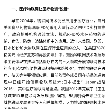
一、医疗物联网让医疗物资“说话”
早在2004年，物联网技术便已应用于医疗行业，当时
美国食品药物管理局(FDA)采用大量行动促进RFID实施与推
广，政府相关机构通过立法，规范RFID技术在药物的运
输、销售、防伪、追踪体系中的应用。近年来美国、欧盟、
日本纷纷加大物联网在医疗行业应用的投入，在美国7870
亿美元《经济复苏和再投资法》中，鼓励物联网技术发展政
策主要体现在推动包括医疗在内的三大领域开展物联网技术
的应用;欧盟推出“物联网战略研究路线图”，力推物联网在医
疗、航天等主要领域应用，目前欧盟各成员国在药品流通管
理中已经开始使用物联网技术;日本提出“I-Japan战略
2015”，其中医疗物联网是重点。我国2012年完成了《卫生
领域RFID与物联网发展规划》编制，规划明确未来卫生领
域物联网发展资金投入和总体规模，大力推动物联网技术在