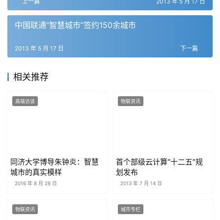
上一篇
2013 年 5 月 17 日
中国联通“智慧城市”签约150余城市
2013 年 5 月 17 日
下一篇
相关推荐
高端访谈
物联资讯
同济大学博导朱钟炎：智慧
首个部级云计算“十二五”规
城市的真实模样
划发布
2016 年 8 月 28 日
2013 年 7 月 14 日
物联资讯
城市专栏