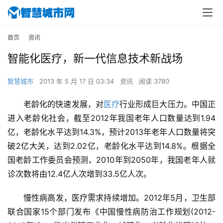
首页
资讯
智能化医疗，新一代信息技术新战场
智慧城市
2013 年 5 月 17 日 03:34
资讯
阅读 3780
老龄化的快速发展，对
医疗
行业形成巨大压力。中国正
进入老龄化社会，截至2012年我国老年人口数量达到1.94
亿，老龄化水平达到14.3%，预计2013年老年人口数量将突
破2亿大关，达到2.02亿，老龄化水平达到14.8%。根据全
国老龄工作委员会预测，2010年到2050年，我国老年人就
诊次数将由12.4亿人次增到33.5亿人次。
慢性病高发，医疗需求持续增加。2012年5月，卫生部
联合国家15个部门发布《中国慢性病防治工作规划(2012-