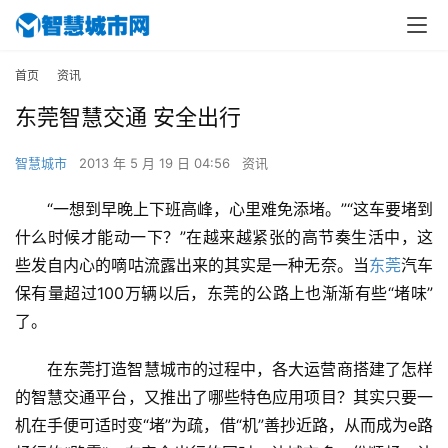
首页
资讯
东莞智慧交通 安全出行
智慧城市
2013 年 5 月 19 日 04:56
资讯
“一想到早晚上下班高峰，心里难免添堵。”“这车要堵到
什么时候才能动一下？”在越来越紧张的高节奏生活中，这
些发自内心的嘀咕流露出来的其实是一种无奈。当
东莞
汽车
保有量超过100万辆以后，东莞的公路上也渐渐有些“堵味”
了。
在东莞打造智慧城市的过程中，各大运营商搭建了怎样
的智慧交通平台，又推出了哪些特色应用项目？其实只要一
机在手便可适时变“堵”为疏，借“机”善抄近路，从而成为e路