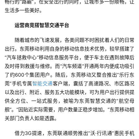
畅行的“路霸”，在安全出行的同时，让城市多一份顺畅，让
生活多一些美好。
运营商竞搭智慧交通平台
随着城市的飞速发展，各类问题不时困扰着人们的日常
出行。东莞移动利用自身的移动信息技术优势，较早搭建了
“汽车拯救中心”移动信息服务平台，便于车主在遇到故障后
及时得到救援与维修。而“汽车频道”开通两年内便成功吸引
了约600个集团用户。随后，东莞移动又整合推出“乐行东
莞”手机专属
智能交通
客户端，囊括了高速路况、市区路况
以及出行、附近、服务五大功能模块，可为用户出行提供提
供全方位、一站式服务，被喻为东莞智慧交通的“航空母
舰”。“因贴近实际需要，用户数量正稳步增加。”东莞移动相
关部门负责人如是透露。
借力3G提速，东莞联通顺势推出“沃·行讯通”惠民手机