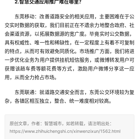
2.智慧交通应用推广难在哪里？
东莞移动：改善道路安全的相关应用，主要困难在于公
交实时数据的获取，我们目前正在不遗余力地整合政府、社
会渠道资源，以拓展数据源的宽广度。毕竟实时公交数据，
具有权威性、唯一性和稀缺性，在一定程度上有着不可复制
的特点，从而可有效避免同质化。市场推广方面，我们将进
一步优化业务为用户提供挂机短信服务，或微博转发用户可
获赠该趟车费等额花费等方式，激励用户微博分享这一应
用，从而全力抢占市场。
东莞联通：就道路交通安全而言，东莞公交环境较为复
杂，各镇区相互独立，整合、统一难度相对较高。
原创文章，作者：智慧城市，如若转载，请注明出处：
https://www.zhihuichengshi.cn/xinwenzixun/1562.html