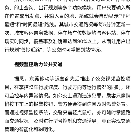
务、的士查询、出行规划等多个功能模块，用户只要输入所
在位置或出发点，并输入目的地，系统就会自动显示“里程
最短”和“时间最短”路线。其城市交通路况等每5分钟更新一
次，城市客运票务数据、停车场车位数据均与客运站、停车
场实时同步，覆盖率及准确率达到90%以上。从而让用户出
行规划“善抄近路”，等公交时可掌握到站情况。
视频监控助力公共交通
据悉，东莞移动等运营商先后推出了公交视频监控项
目，在掌控整车行驶速度、行驶方向等运行情况的同时，还
可监控车内异常情况。如公交上遇到违法犯罪，乘客只需悄
悄按下车上的报警按钮，警方便会得到信息及时派警处置。
而通过视频监控系统，交警只需轻点鼠标，亦可随时掌握路
面交通状况，及时进行型号控制和交通诱导，真正实现交通
管理的智能化和聪明化。