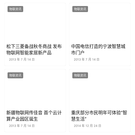
物联资讯
物联资讯
松下三菱备战秋冬商战 发布
中国电信打造的宁波智慧城
物联网智能家居新产品
市门户
2013 年 7 月 14 日
2013 年 7 月 14 日
物联资讯
物联资讯
新疆物联网传佳音 首个云计
重庆部分市民明年可体验“智
算产业园区诞生
慧生活”
2013 年 7 月 14 日
2014 年 12 月 24 日