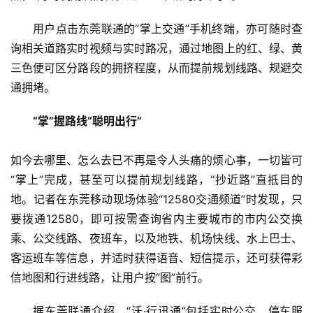
用户点击东莞联通的“掌上交通”手机终端，亦可随时查
询相关道路实时视频与实时路况，通过地图上的红、绿、黄
三色便可区分路段的拥挤程度，从而提前规划线路、规避交
通拥堵。
“掌”握路线“聪明出行”
如今去哪里、怎么去已不再是令人头痛的烦心事，一切皆可
“掌上”完成，甚至可以提前规划线路，“抄近路”直抵目的
地。记者在东莞移动现场体验“12580交通频道”时发现，只
要拨通12580，即可按需查询省内主要城市的市内公交换
乘、公交线路、夜班车，以及地铁、机场快线、水上巴士、
客运班车等信息，并适时获得语音、短信提示，还可获得彩
信地图和行进线路，让用户按“图”前行。
据东莞联通介绍，“沃·行讯通”包括实时公交、停车服