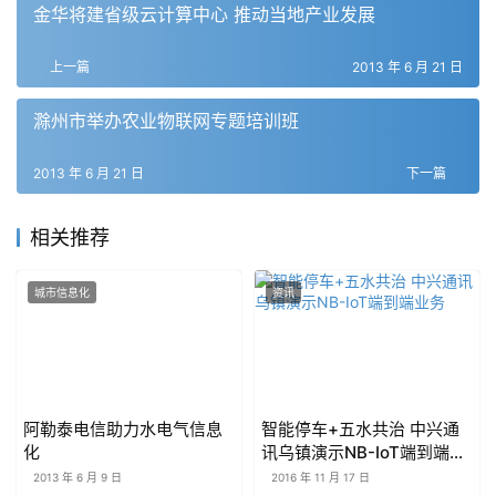
金华将建省级云计算中心 推动当地产业发展
上一篇
2013 年 6 月 21 日
滁州市举办农业物联网专题培训班
2013 年 6 月 21 日
下一篇
相关推荐
城市信息化
资讯
阿勒泰电信助力水电气信息
智能停车+五水共治 中兴通
化
讯乌镇演示NB-IoT端到端业
务
2013 年 6 月 9 日
2016 年 11 月 17 日