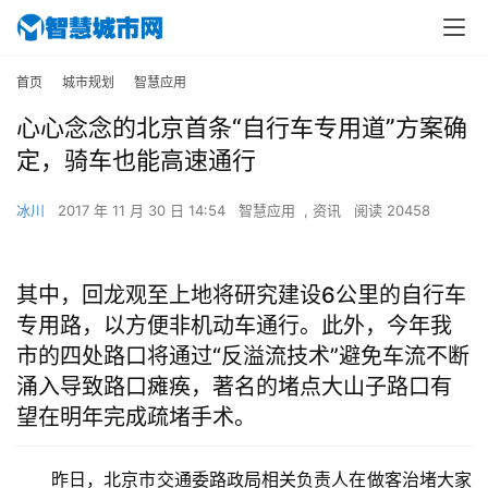
首页
城市规划
智慧应用
心心念念的北京首条“自行车专用道”方案确
定，骑车也能高速通行
冰川
2017 年 11 月 30 日 14:54
智慧应用
,
资讯
阅读 20458
其中，回龙观至上地将研究建设6公里的自行车
专用路，以方便非机动车通行。此外，今年我
市的四处路口将通过“反溢流技术”避免车流不断
涌入导致路口瘫痪，著名的堵点大山子路口有
望在明年完成疏堵手术。
昨日，北京市交通委路政局相关负责人在做客治堵大家