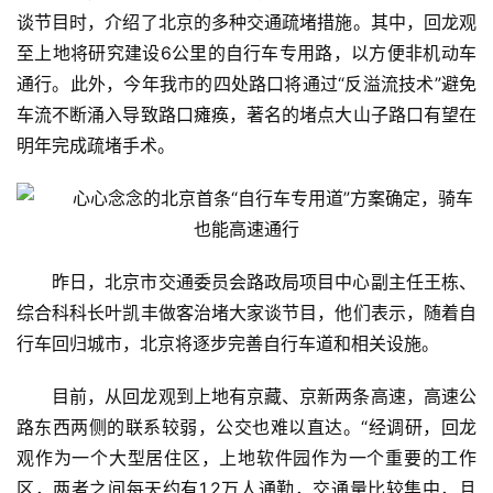
谈节目时，介绍了北京的多种交通疏堵措施。其中，回龙观
至上地将研究建设6公里的自行车专用路，以方便非机动车
通行。此外，今年我市的四处路口将通过“反溢流技术”避免
车流不断涌入导致路口瘫痪，著名的堵点大山子路口有望在
明年完成疏堵手术。
昨日，北京市交通委员会路政局项目中心副主任王栋、
综合科科长叶凯丰做客治堵大家谈节目，他们表示，随着自
行车回归城市，北京将逐步完善自行车道和相关设施。
目前，从回龙观到上地有京藏、京新两条高速，高速公
路东西两侧的联系较弱，公交也难以直达。“经调研，回龙
观作为一个大型居住区，上地软件园作为一个重要的工作
区，两者之间每天约有1.2万人通勤，交通量比较集中，且