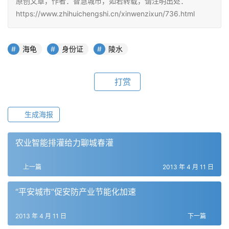
原创文章，作者：智慧城市，如若转载，请注明出处：
https://www.zhihuichengshi.cn/xinwenzixun/736.html
海龟
身份证
陵水
打赏
生成海报
农业智能排灌给力聊城春灌
上一篇
2013 年 4 月 11 日
“平安城市”促安防产业节能化加速
2013 年 4 月 11 日
下一篇