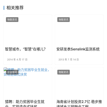
相关推荐
物联资讯
物联资讯
智慧城市，“智慧”在哪儿？
安研发表Senslink监测系统
2014 年 4 月 17 日
2013 年 7 月 14 日
企业资讯
物联资讯
猎聘：助力贫困毕业生就
海南省计划投资2.7亿 稳步推
业，实现造血式扶贫
进城乡三网融合工程