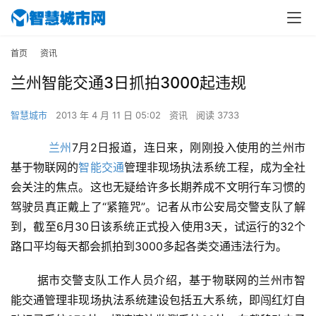
首页
资讯
兰州智能交通3日抓拍3000起违规
智慧城市
2013 年 4 月 11 日 05:02
资讯
阅读 3733
兰州
7月2日报道，连日来，刚刚投入使用的兰州市
基于物联网的
智能交通
管理非现场执法系统工程，成为全社
会关注的焦点。这也无疑给许多长期养成不文明行车习惯的
驾驶员真正戴上了“紧箍咒”。记者从市公安局交警支队了解
到，截至6月30日该系统正式投入使用3天，试运行的32个
路口平均每天都会抓拍到3000多起各类交通违法行为。
 据市交警支队工作人员介绍，基于物联网的兰州市智
能交通管理非现场执法系统建设包括五大系统，即闯红灯自