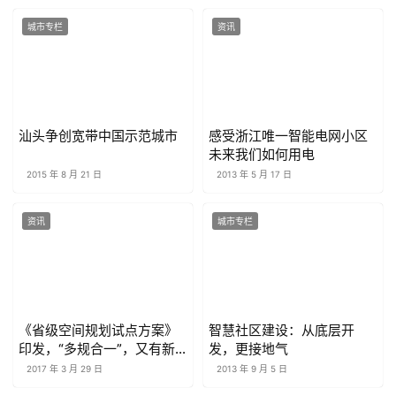
城市专栏
资讯
汕头争创宽带中国示范城市
感受浙江唯一智能电网小区
未来我们如何用电
2015 年 8 月 21 日
2013 年 5 月 17 日
资讯
城市专栏
《省级空间规划试点方案》
智慧社区建设：从底层开
印发，“多规合一”，又有新
发，更接地气
动向?
2017 年 3 月 29 日
2013 年 9 月 5 日