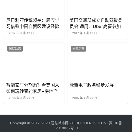
尼日利亚传统领袖：尼应学
美国交通部成立自动驾驶委
习借鉴中国自贸区建设经验
员会 通用、Uber高管参加
2017 年 8 月 12 日
2017 年 1 月 13 日
国际动态
国际动态
智能家居分期购？看美国人
欧盟电子政务稳步发展
如何玩转智能家居+房地产
2016 年 8 月 24 日
2015 年 1 月 27 日
Copyright © 2012-2023 智慧城市网·ZHIHUICHENGSHI.CN ·
冀ICP备
12018062号-3