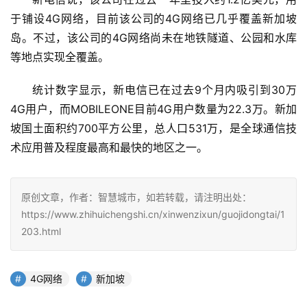
于铺设4G网络，目前该公司的4G网络已几乎覆盖新加坡
岛。不过，该公司的4G网络尚未在地铁隧道、公园和水库
等地点实现全覆盖。
统计数字显示，新电信已在过去9个月内吸引到30万
4G用户，而MOBILEONE目前4G用户数量为22.3万。新加
坡国土面积约700平方公里，总人口531万，是全球通信技
术应用普及程度最高和最快的地区之一。
原创文章，作者：智慧城市，如若转载，请注明出处：
https://www.zhihuichengshi.cn/xinwenzixun/guojidongtai/1
203.html
4G网络
新加坡