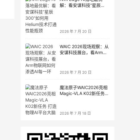
解：看安谋科技“星辰
300”如何用Helium技术打
通性能瓶颈
2026 年 7 月 20 日
WAIC 2026现场观察：从
安谋科技展台，看Arm物
联网如何渗透AI每一环
2026 年 7 月 20 日
魔法原子WAIC2026亮相
Magic-VLA K02新任务
打造物理AI平台大脑
2026 年 7 月 18 日