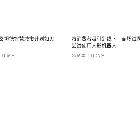
桑坦德智慧城市计划如火
将消费者吸引到线下，商场试
尝试使用人形机器人
2 月 16 日
2016 年 11 月 23 日