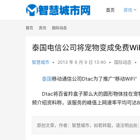
首页
资讯
首页
资讯
国际动态
泰国电信公司将宠物变成免费WiF
智慧城市
•
2013 年 6 月 9 日 13:40
•
国际动态
•
泰国
移动通信公司Dtac为了推广“移动WiFi”（
Dtac将百雀羚盒子那么大的圆形物体挂在
频介绍资料称，该服务的峰值上网速率平均可达8.76
原创文章，作者：智慧城市，如若转载，请注明出处：https://www.z