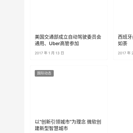
美国交通部成立自动驾驶委员会
西班牙
通用、Uber高管参加
如荼
2017 年 1 月 13 日
2017 年 
国际动态
以“创新引领城市”为理念 微软创
建新型智慧城市