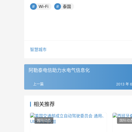
Wi-Fi
泰国
智慧城市
阿勒泰电信助力水电气信息化
上一篇
2013 年 
相关推荐
国际动态
国际动