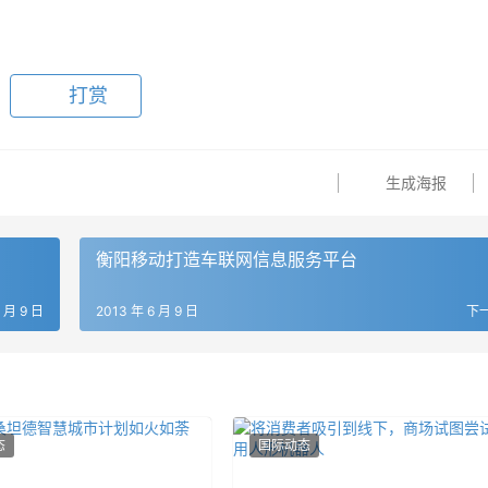
打赏
生成海报
衡阳移动打造车联网信息服务平台
6 月 9 日
2013 年 6 月 9 日
下
态
国际动态