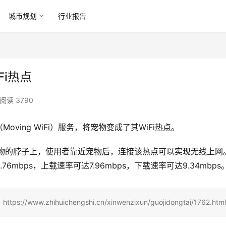
城市规划
行业报告
i热点
阅读 3790
Moving WiFi）服务，将宠物变成了其WiFi热点。
宠物的脖子上，使用者靠近宠物后，连接该热点可以实现无线上网
mbps，上载速率可达7.96mbps，下载速率可达9.34mbps
hihuichengshi.cn/xinwenzixun/guojidongtai/1762.html