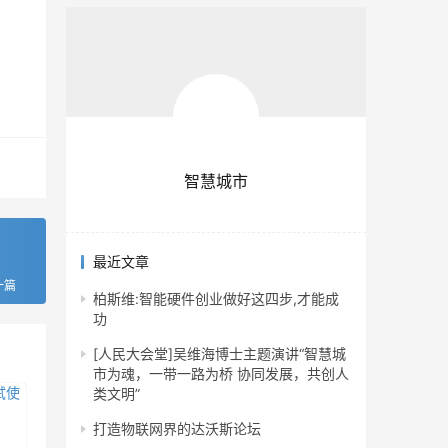
智慧城市
最近文章
一篇
柏斯维:智能硬件创业做好这四步,才能成
功
[人民大会堂]吴维海博士主题演讲“智慧城
市为魂，一带一路为桥 协同发展，共创人
类文明”
打造物联网界的达沃斯论坛