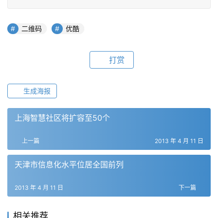
二维码
优酷
打赏
生成海报
上海智慧社区将扩容至50个
上一篇
2013 年 4 月 11 日
天津市信息化水平位居全国前列
2013 年 4 月 11 日
下一篇
相关推荐