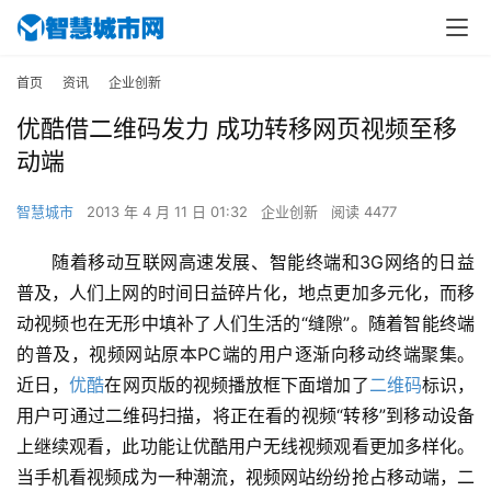
首页
资讯
企业创新
优酷借二维码发力 成功转移网页视频至移
动端
智慧城市
2013 年 4 月 11 日 01:32
企业创新
阅读 4477
随着移动互联网高速发展、智能终端和3G网络的日益
普及，人们上网的时间日益碎片化，地点更加多元化，而移
动视频也在无形中填补了人们生活的“缝隙”。随着智能终端
的普及，视频网站原本PC端的用户逐渐向移动终端聚集。
近日，
优酷
在网页版的视频播放框下面增加了
二维码
标识，
用户可通过二维码扫描，将正在看的视频“转移”到移动设备
上继续观看，此功能让优酷用户无线视频观看更加多样化。
当手机看视频成为一种潮流，视频网站纷纷抢占移动端，二