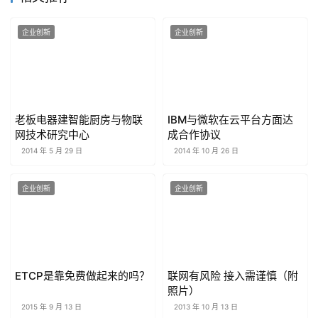
企业创新
企业创新
老板电器建智能厨房与物联
IBM与微软在云平台方面达
网技术研究中心
成合作协议
2014 年 5 月 29 日
2014 年 10 月 26 日
企业创新
企业创新
ETCP是靠免费做起来的吗？
联网有风险 接入需谨慎（附
照片）
2015 年 9 月 13 日
2013 年 10 月 13 日