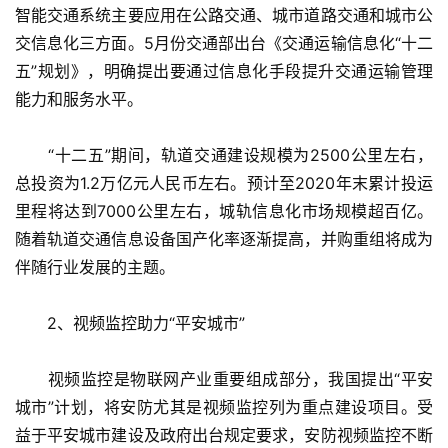
智能交通系统主要应用在公路交通、城市道路交通和城市公
交信息化三方面。5月份交通部出台《交通运输信息化“十二
五”规划》，明确提出要通过信息化手段提升交通运输管理
能力和服务水平。
　　“十二五”期间，轨道交通建设规模为2500公里左右，
总投资为1.2万亿元人民币左右。预计至2020年末累计投运
里程将达到7000公里左右，城轨信息化市场规模超百亿。
随着轨道交通信息设备国产化率逐渐提高，并购重组将成为
伴随行业发展的主题。
　　2、视频监控助力“平安城市”
　　视频监控是物联网产业重要组成部分，我国提出“平安
城市”计划，将安防尤其是视频监控列为重点建设项目。受
益于平安城市建设及政府出台规定要求，安防视频监控不断