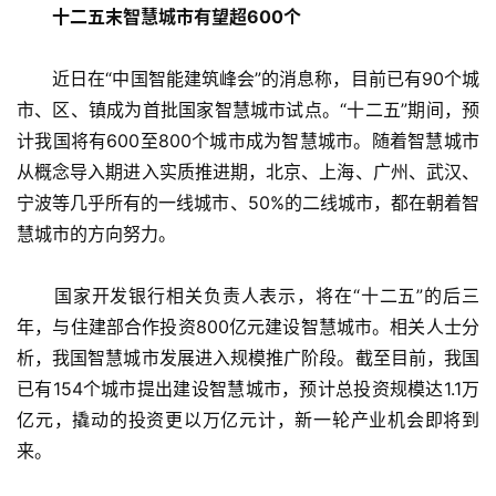
十二五末智慧城市有望超600个
　　近日在“中国智能建筑峰会”的消息称，目前已有90个城
市、区、镇成为首批国家智慧城市试点。“十二五”期间，预
计我国将有600至800个城市成为智慧城市。随着智慧城市
从概念导入期进入实质推进期，北京、上海、广州、武汉、
宁波等几乎所有的一线城市、50%的二线城市，都在朝着智
慧城市的方向努力。
　　国家开发银行相关负责人表示，将在“十二五”的后三
年，与住建部合作投资800亿元建设智慧城市。相关人士分
析，我国智慧城市发展进入规模推广阶段。截至目前，我国
已有154个城市提出建设智慧城市，预计总投资规模达1.1万
亿元，撬动的投资更以万亿元计，新一轮产业机会即将到
来。