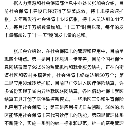
　　据人力资源和社会保障部信息中心处长张加会介绍，目
前社会保障卡建设已经取得了显著成效，持卡规模急速扩
张，去年新发行社会保障卡1.42亿张，持卡人员达到3.41亿
人，每月以千万级数量增加。“十二五”时期以来，每年的发
卡量都超过了“十一五”期间发卡量的总和。
　　张加会介绍说，在社会保障卡的管理和应用中，目前呈
现四个特点。第一是用卡环境进一步完善，目前全国社保信
息网络覆盖了92.5%的监管机构和就业服务结构，正在向街
道社区和农村乡镇延伸，社会保障卡终端达到50万个；第
二是应用领域逐步扩展，目前已广泛进入医疗保险结算，许
多省份实现了省内异地就医联网结算，各地借助社保卡就医
结算工具开创了医保监控新模式，一些地区工伤和生育保险
也应用了社会保障卡；第三是应用模式日益创新，58%的地
区能够用社会保障卡来代替诊疗卡的功能；第四是管理体系
不断健全，实施一系列的统一标准和规范，统一的密钥管理