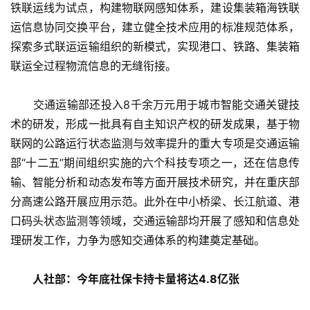
铁联运线为试点，构建物联网感知体系，建设集装箱海铁联
运信息协同交换平台，建立健全技术应用的标准规范体系，
探索多式联运运输组织的新模式，实现港口、铁路、集装箱
联运全过程物流信息的无缝衔接。
　　交通运输部还投入8千余万元用于城市智能交通关键技
术的研发，形成一批具有自主知识产权的研发成果，基于物
联网的公路运行状态监测与效率提升的重大专项是交通运输
部“十二五”期间组织实施的六个科技专项之一，还在信息传
输、智能分析和动态发布等方面开展技术研究，并在重庆部
分高速公路开展应用示范。此外在中小桥梁、长江航道、港
口码头状态监测等领域，交通运输部均开展了感知和信息处
理研发工作，力争为感知交通体系的构建奠定基础。
人社部：今年底社保卡持卡量将达4.8亿张