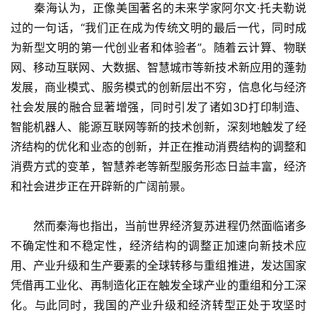
　　秦海认为，正像美国著名的未来学家阿尔文·托夫勒说
过的一句话，“我们正在成为传统文明的最后一代，同时成
为新型文明的第一代创业者和体验者”。随着云计算、物联
网、移动互联网、大数据、智慧城市等新技术新应用的蓬勃
发展，商业模式、服务模式的创新层出不穷，信息化与经济
社会发展的融合显著增强，同时引发了诸如3D打印制造、
智能机器人、能源互联网等新的技术创新，深刻地触发了经
济结构的优化和业态的创新，并正在推动消费结构的调整和
消费方式的变革，智慧养老等新型服务形态日益丰富，经济
和社会进步正在开辟新的广阔前景。
　　然而秦海也指出，当前世界经济复苏进程仍然面临诸多
不确定性和不稳定性，经济结构的调整正加速向新技术应
用、产业升级和生产要素的全球转移与重组推进，发达国家
凭借再工业化、再制造化正在触发全球产业的重组和分工深
化。与此同时，我国的产业升级和经济转型正处于攻坚时