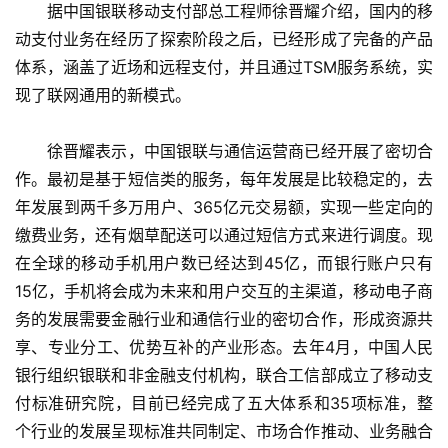
　　据中国银联移动支付部总工程师徐晋耀介绍，国内的移
动支付业务在经历了探索阶段之后，已经形成了完备的产品
体系，涵盖了近场和远程支付，并且通过TSM服务系统，实
现了联网通用的新模式。
　　徐晋耀表示，中国银联与通信运营商已经开展了密切合
作。最初是基于短信类的服务，每年发展是比较稳定的，去
年发展到两千多万用户、365亿元交易额，实现一些定向的
缴费业务，还有烟草配送可以通过短信方式来进行调度。现
在全球的移动手机用户数已经达到45亿，而银行账户只有
15亿，手机将会成为未来和用户交互的主渠道，移动电子商
务的发展需要金融行业和通信行业的密切合作，形成资源共
享、专业分工、优势互补的产业形态。去年4月，中国人民
银行组织银联和非金融支付机构，联合工信部成立了移动支
付标准研究院，目前已经完成了五大体系和35项标准，整
个行业的发展呈现标准共同制定、市场合作推动、业务融合