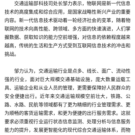
　　交通运输部科技司处长邹力表示，物联网是新一代信息
技术的高度集成和综合应用，是国家战略性新兴产业的重要
内容。新一代信息技术驱动着一轮经济社会的变革，随着物
联网的技术向高性能、跨领域、多方面的快速演进，人们掌
握数据、获取知识的能力空前增强，对信息的依赖程度越来
越高，传统的生活和生产方式受到互联网信息技术的冲击和
挑战。
　　邹力认为，交通运输行业是点多、线长、面广、流动性
强的行业，面对巨大规模交通基础设施，庞大数量运载工
具、运输企业和从业人员的管理，更需要保障好人民群众的
安全便捷出行。近年来交通运输规模空前壮大，铁路、公
路、水路、民航等领域都有了更为精细的行业管理需求、更
为顺畅的客货运输需求，和更为便捷的出行服务需求。这就
要求必须重视行业运行状态信息监测、处理分析与信息服务
能力的提升，发展更智能化的现代综合交通运输体系，而物