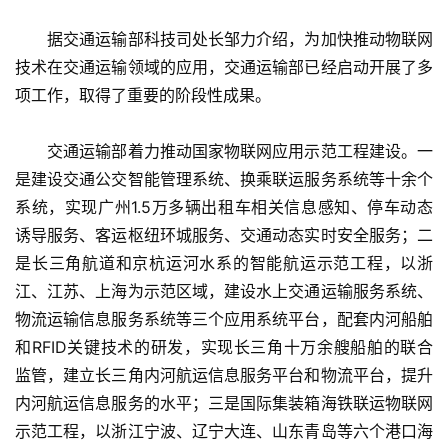
　　据交通运输部科技司处长邹力介绍，为加快推动物联网
技术在交通运输领域的应用，交通运输部已经启动开展了多
项工作，取得了重要的阶段性成果。
　　交通运输部着力推动国家物联网应用示范工程建设。一
是建设交通公交智能管理系统、换乘联运服务系统等十余个
系统，实现广州1.5万多辆出租车相关信息感知、停车动态
诱导服务、客运枢纽环城服务、交通动态实时安全服务；二
是长三角航道和京杭运河水系的智能航运示范工程，以浙
江、江苏、上海为示范区域，建设水上交通运输服务系统、
物流运输信息服务系统等三个应用系统平台，配套内河船舶
和RFID关键技术的研发，实现长三角十万余艘船舶的联合
监管，建立长三角内河航运信息服务平台和物流平台，提升
内河航运信息服务的水平；三是国际集装箱海铁联运物联网
示范工程，以浙江宁波、辽宁大连、山东青岛等六个港口海