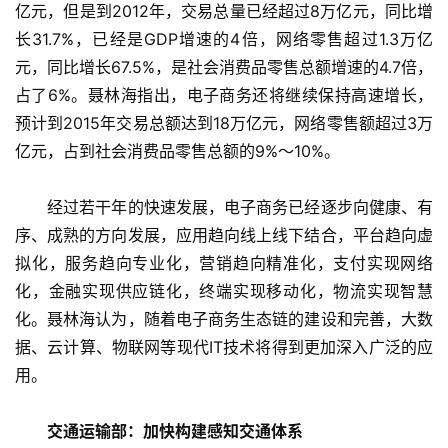
亿元，但是到2012年，交易总量已经超过8万亿元，同比增
长31.7%，已经是GDP增速的4倍，网络零售超过1.3万亿
元，同比增长67.5%，是社会消费品零售总额增速的4.7倍，
占了6%。聂林海指出，电子商务还将继续保持高速增长，
预计到2015年交易总额达到18万亿元，网络零售额超过3万
亿元，占到社会消费品零售总额的9%～10%。
　　经过若干年的快速发展，电子商务已经逐步向健康、有
序、成熟的方向发展，应用趋向线上线下结合，平台趋向虚
拟化，服务趋向专业化，营销趋向精准化，支付实现网络
化，金融实现供应链化，终端实现移动化，物流实现智慧
化。聂林海认为，随着电子商务生态链的建设和完善，大数
据、云计算、物联网等现代IT技术将得到更加深入广泛的应
用。
交通运输部：加快构建感知交通体系