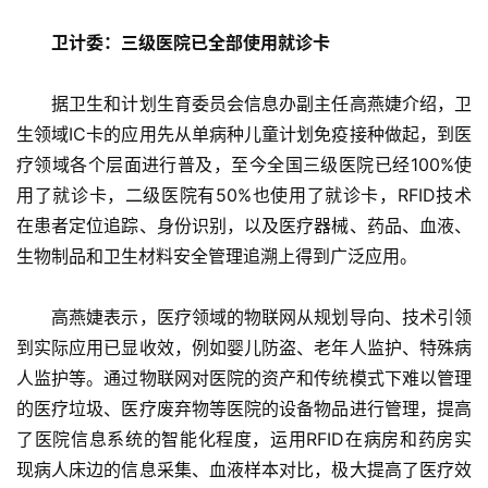
卫计委：三级医院已全部使用就诊卡
　　据卫生和计划生育委员会信息办副主任高燕婕介绍，卫
生领域IC卡的应用先从单病种儿童计划免疫接种做起，到医
疗领域各个层面进行普及，至今全国三级医院已经100%使
用了就诊卡，二级医院有50%也使用了就诊卡，RFID技术
在患者定位追踪、身份识别，以及医疗器械、药品、血液、
生物制品和卫生材料安全管理追溯上得到广泛应用。
　　高燕婕表示，医疗领域的物联网从规划导向、技术引领
到实际应用已显收效，例如婴儿防盗、老年人监护、特殊病
人监护等。通过物联网对医院的资产和传统模式下难以管理
的医疗垃圾、医疗废弃物等医院的设备物品进行管理，提高
了医院信息系统的智能化程度，运用RFID在病房和药房实
现病人床边的信息采集、血液样本对比，极大提高了医疗效