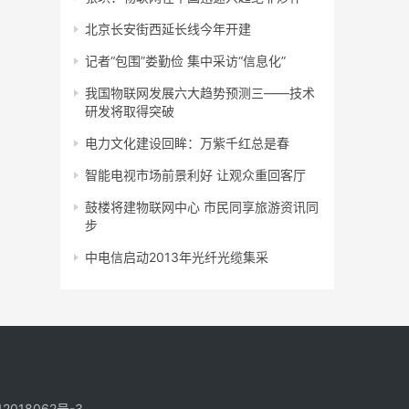
北京长安街西延长线今年开建
记者“包围”娄勤俭 集中采访“信息化”
我国物联网发展六大趋势预测三——技术
研发将取得突破
电力文化建设回眸：万紫千红总是春
智能电视市场前景利好 让观众重回客厅
鼓楼将建物联网中心 市民同享旅游资讯同
步
中电信启动2013年光纤光缆集采
2018062号-3