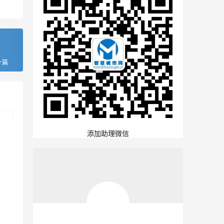
一篇
添加助理微信
雾