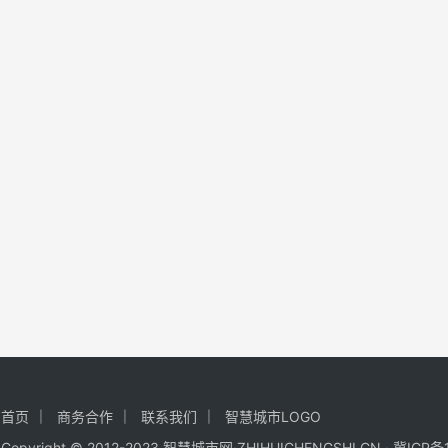
首页
商务合作
联系我们
智慧城市LOGO
Copyright © 2012-2023 智慧城市网·ZHIHUICHENGSHI.CN ·
冀ICP备1