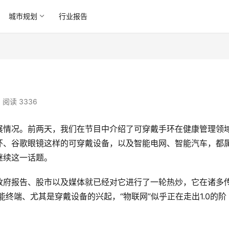
城市规划
行业报告
阅读 3336
展情况。前两天，我们在节目中介绍了可穿戴手环在健康管理领
环、谷歌眼镜这样的可穿戴设备，以及智能电网、智能汽车，都
继续这一话题。
政府报告、股市以及媒体就已经对它进行了一轮热炒，它在诸多
能终端、尤其是穿戴设备的兴起，“物联网”似乎正在走出1.0的阶