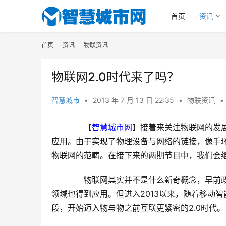
首页
资讯
首页
资讯
物联资讯
物联网2.0时代来了吗？
智慧城市
•
2013 年 7 月 13 日 22:35
•
物联资讯
•
　　【
智慧城市网
】接着来关注物联网的发
应用。由于实现了物理设备与网络的链接，像手
物联网的范畴。在接下来的两期节目中，我们会
　　物联网其实并不是什么新奇概念，早前
领域也得到应用。但进入2013以来，随着移动智
段，开始迈入物与物之前互联更紧密的2.0时代。