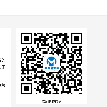
域的
属于
传统
添加助理微信