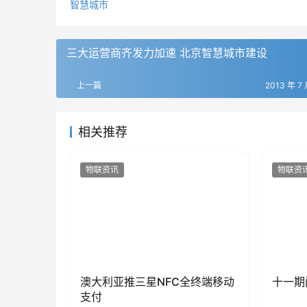
智慧城市
三大运营商齐发力加速 北京智慧城市建设
上一篇
2013 年 7 
相关推荐
物联资讯
物联资
澳大利亚推三星NFC全终端移动
十一期
支付