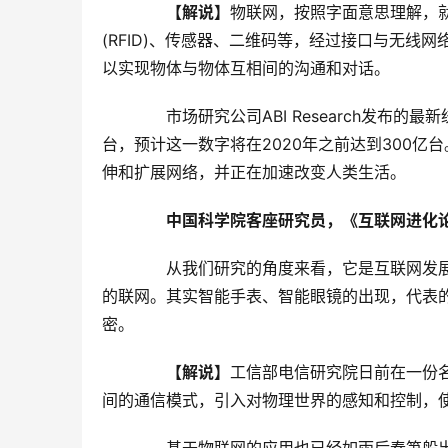
【解说】
物联网，按照字面意思理解，
(RFID)、传感器、二维码等，经过接口与无线
以实现物体与物体互相间的沟通和对话。
　　市场研究公司ABI Research发布
台，预计这一数字将在2020年之前达到300
伸和扩展网络，并正在加速改变人类生活。
中国科学院客座研究员，《互联网进化论
　　从我们研究的角度来看，它是互联网发
的联网。其实智能手表、智能眼镜的出现，代表
密。
【解说】
工信部电信研究院日前在一份
间的通信模式，引入对物理世界的感知和控制，