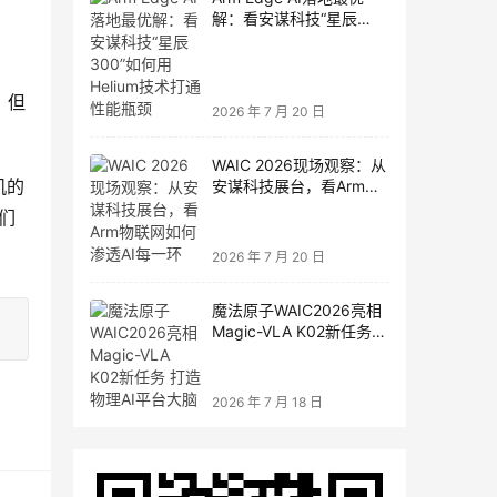
解：看安谋科技“星辰
300”如何用Helium技术打
通性能瓶颈
。但
2026 年 7 月 20 日
WAIC 2026现场观察：从
机的
安谋科技展台，看Arm物
联网如何渗透AI每一环
们
2026 年 7 月 20 日
魔法原子WAIC2026亮相
Magic-VLA K02新任务
打造物理AI平台大脑
2026 年 7 月 18 日