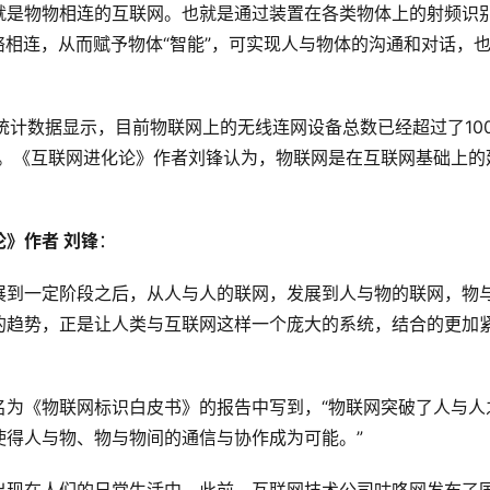
就是物物相连的互联网。也就是通过装置在各类物体上的射频识
网络相连，从而赋予物体“智能”，可实现人与物体的沟通和对话，
的最新统计数据显示，目前物联网上的无线连网设备总数已经超过了10
亿台。《互联网进化论》作者刘锋认为，物联网是在互联网基础上的
》作者 刘锋
：
展到一定阶段之后，从人与人的联网，发展到人与物的联网，物
的趋势，正是让人类与互联网这样一个庞大的系统，结合的更加
名为《物联网标识白皮书》的报告中写到，“物联网突破了人与人
使得人与物、物与物间的通信与协作成为可能。”