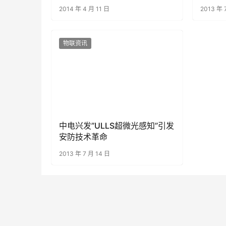
2014 年 4 月 11 日
2013 年 
物联资讯
中电兴发”ULLS超微光感知”引发
安防技术革命
2013 年 7 月 14 日