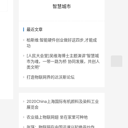
智慧城市
最近文章
柏斯维:智能硬件创业做好这四步,才能成
功
[人民大会堂]吴维海博士主题演讲“智慧城
市为魂，一带一路为桥 协同发展，共创人
类文明”
打造物联网界的达沃斯论坛
2020China上海国际有机颜料及染料工业
展览会
农业插上物联网翅 坐在家里可种地
张琪：物联网在中国迅速兴起绝非炒作