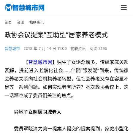
首页
资讯
物联资讯
政协会议提案“互助型”居家养老模式
智慧城市
2013 年 7 月 14 日 11:00
物联资讯
阅读 3195
　　【
智慧城市网
】独生子女逐渐增多，传统家庭关系
瓦解，提前进入老龄化社会……伴随“银发潮”到来，传统家
庭养老关系向社会机构养老转型，但社会养老又存在容量不
足等一系列问题。如何实现老有所养？本次政协会议上，这
一话题也成了委员们关注的焦点。
　　异地子女照顾同城老人
　　委员覃晓清为第一提案人提交的提案提到，家庭小型化