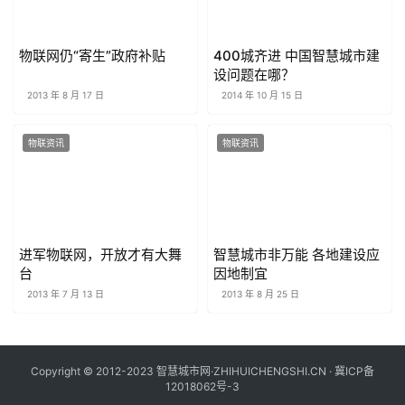
物联网仍“寄生”政府补贴
400城齐进 中国智慧城市建
设问题在哪？
2013 年 8 月 17 日
2014 年 10 月 15 日
物联资讯
物联资讯
进军物联网，开放才有大舞
智慧城市非万能 各地建设应
台
因地制宜
2013 年 7 月 13 日
2013 年 8 月 25 日
Copyright © 2012-2023 智慧城市网·ZHIHUICHENGSHI.CN ·
冀ICP备
12018062号-3