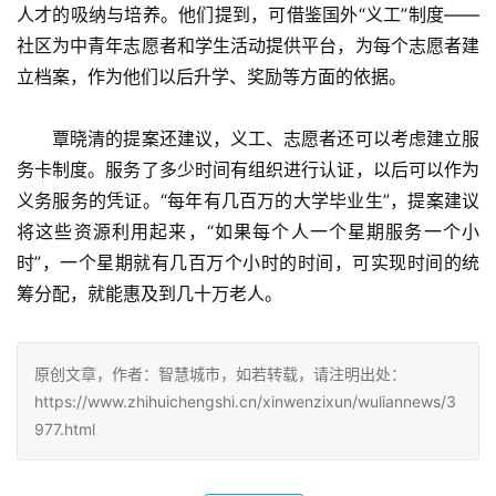
人才的吸纳与培养。他们提到，可借鉴国外“义工”制度——
社区为中青年志愿者和学生活动提供平台，为每个志愿者建
立档案，作为他们以后升学、奖励等方面的依据。
　　覃晓清的提案还建议，义工、志愿者还可以考虑建立服
务卡制度。服务了多少时间有组织进行认证，以后可以作为
义务服务的凭证。“每年有几百万的大学毕业生”，提案建议
将这些资源利用起来，“如果每个人一个星期服务一个小
时”，一个星期就有几百万个小时的时间，可实现时间的统
筹分配，就能惠及到几十万老人。
原创文章，作者：智慧城市，如若转载，请注明出处：
https://www.zhihuichengshi.cn/xinwenzixun/wuliannews/3
977.html