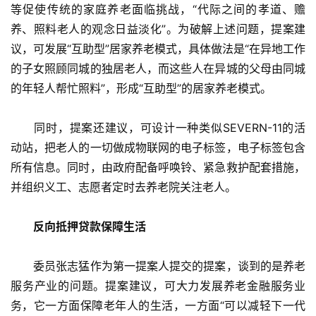
等促使传统的家庭养老面临挑战，“代际之间的孝道、赡
养、照料老人的观念日益淡化”。为破解上述问题，提案建
议，可发展“互助型”居家养老模式，具体做法是“在异地工作
的子女照顾同城的独居老人，而这些人在异城的父母由同城
的年轻人帮忙照料”，形成“互助型”的居家养老模式。
　　同时，提案还建议，可设计一种类似SEVERN-11的活
动站，把老人的一切做成物联网的电子标签，电子标签包含
所有信息。同时，由政府配备呼唤铃、紧急救护配套措施，
并组织义工、志愿者定时去养老院关注老人。
　　反向抵押贷款保障生活
　　委员张志猛作为第一提案人提交的提案，谈到的是养老
服务产业的问题。提案建议，可大力发展养老金融服务业
务，它一方面保障老年人的生活，一方面“可以减轻下一代