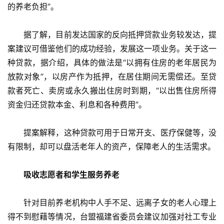
的养老负担”。
　　据了解，目前发达国家的反向抵押贷款业务较发达，提
案建议可借鉴他们的成功经验，发展这一项业务。关于这一
种贷款，据介绍，具体的做法是“以拥有住房的老年居民为
放款对象”，以房产作为抵押，在居住期间无需偿还。至贷
款者死亡、卖房或永久搬出住房时到期，“以出售住房所得
资金归还贷款本金、利息和各种费用”。
　　提案解释，这种贷款可用于日常开支、医疗保健等，没
有限制，却可以盘活老年人的资产，保障老人的生活需求。
　吸收志愿者和学生服务养老
　　针对目前养老机构中人手不足、远离子女的老人心理上
得不到慰藉等情况，台盟福建省委员会建议加强对社工专业