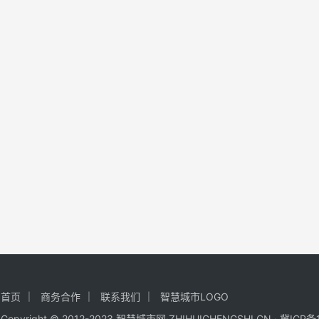
首页
商务合作
联系我们
智慧城市LOGO
Copyright © 2012-2023 智慧城市网·ZHIHUICHENGSHI.CN ·
冀ICP备1