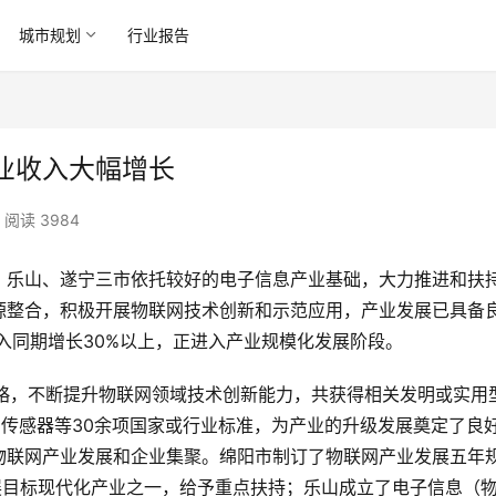
城市规划
行业报告
业收入大幅增长
阅读 3984
、乐山、遂宁三市依托较好的电子信息产业基础，大力推进和扶
源整合，积极开展物联网技术创新和示范应用，产业发展已具备
收入同期增长30%以上，正进入产业规模化发展阶段。
展战略，不断提升物联网领域技术创新能力，共获得相关发明或实用
离传感器等30余项国家或行业标准，为产业的升级发展奠定了良
物联网产业发展和企业集聚。绵阳市制订了物联网产业发展五年
展目标现代化产业之一，给予重点扶持；乐山成立了电子信息（