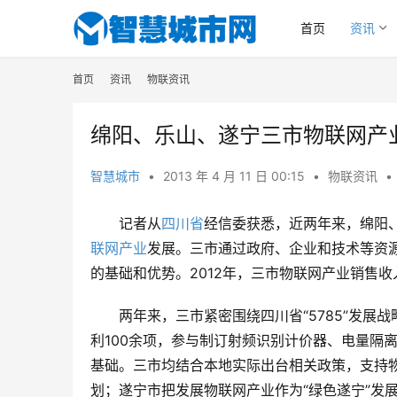
首页
资讯
首页
资讯
物联资讯
绵阳、乐山、遂宁三市物联网产
智慧城市
•
2013 年 4 月 11 日 00:15
•
物联资讯
•
记者从
四川省
经信委获悉，近两年来，绵阳
联网产业
发展。三市通过政府、企业和技术等资
的基础和优势。2012年，三市物联网产业销售
两年来，三市紧密围绕四川省“5785”发
利100余项，参与制订射频识别计价器、电量隔
基础。三市均结合本地实际出台相关政策，支持
划；遂宁市把发展物联网产业作为“绿色遂宁”发