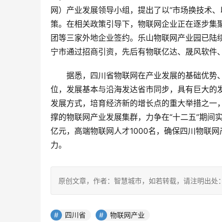
网）产业发展领导小组，提出了以“市场换技术、
策。在相关政策引导下，物联网企业正在逐步集
团等三家外地企业签约。乐山物联网产业园已陆
宁市通过招商引资，先后有物联亿达、晟风软件
据悉，四川省物联网在产业发展的基础优势
位，发展基本与沿海发达省市同步，具有巨大的
发展方式，培育经济新的增长点的重大举措之一
撑的物联网产业发展集群，力争在“十二五”期间实现
亿元，高端物联网人才1000名，确保四川物联
力。
原创文章，作者：智慧城市，如若转载，请注明出处：https://www.
四川省
物联网产业