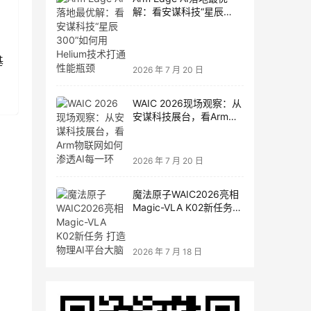
解：看安谋科技“星辰
300”如何用Helium技术打
通性能瓶颈
基
2026 年 7 月 20 日
WAIC 2026现场观察：从
安谋科技展台，看Arm物
联网如何渗透AI每一环
2026 年 7 月 20 日
魔法原子WAIC2026亮相
Magic-VLA K02新任务
打造物理AI平台大脑
2026 年 7 月 18 日