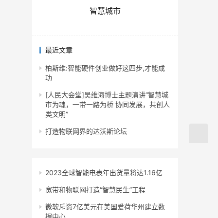
智慧城市
最近文章
柏斯维:智能硬件创业做好这四步,才能成
功
[人民大会堂]吴维海博士主题演讲“智慧城
市为魂，一带一路为桥 协同发展，共创人
类文明”
打造物联网界的达沃斯论坛
2023全球智能电表年出货量将达1.16亿
宽带和物联网打造“智慧民生”工程
微软斥资7亿美元在美国爱荷华州建立数
据中心