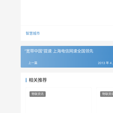
智慧城市
“宽带中国”提速 上海电信网速全国领先
上一篇
2013 年 4
相关推荐
物联资讯
物联资