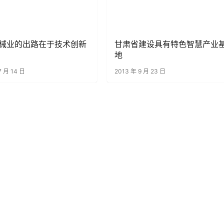
械业的出路在于技术创新
甘肃省建设具有特色智慧产业
地
7 月 14 日
2013 年 9 月 23 日