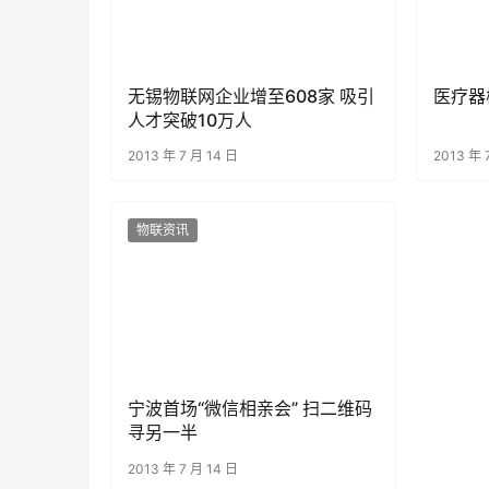
无锡物联网企业增至608家 吸引
医疗器
人才突破10万人
2013 年 7 月 14 日
2013 年 
物联资讯
宁波首场“微信相亲会” 扫二维码
寻另一半
2013 年 7 月 14 日