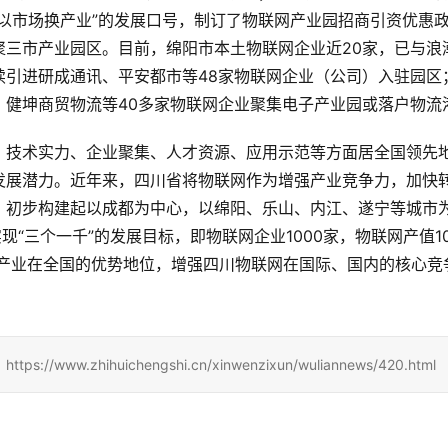
以市场换产业”的发展口号，制订了物联网产业园招商引资优惠
聚三市产业园区。目前，绵阳市本土物联网企业近20家，已与浪
续引进研成通讯、平安都市等48家物联网企业（公司）入驻园区
、健坤商贸物流等40多家物联网企业聚集电子产业园或落户物流
、技术实力、企业聚集、人才资源、应用示范等方面居全国领先
发展潜力。近年来，四川省将物联网作为增强产业竞争力，加快
，初步构建起以成都为中心，以绵阳、乐山、内江、遂宁等城市
“三个一千”的发展目标，即物联网企业1000家，物联网产值10
网产业在全国的优势地位，增强四川物联网在国际、国内的核心竞
zhihuichengshi.cn/xinwenzixun/wuliannews/420.html