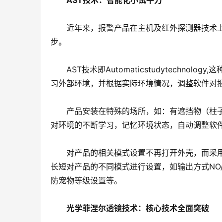
AST技术：智能化小试牛刀
　　近年来，报警产品在主机及红外探测器技术
步。
　　AST技术即Automaticstudytechn
习外部环境，并根据实际环境情况，调整软件对
　　产品安装在特殊的场所，如：有遮挡物（柱
对环境的不断学习，记忆环境状态，自动调整软
　　对产品的相关模式设置不再打开外壳，而采
长短对产品的不同模式进行设置，如输出方式NO/
防宠物等级设置等。
光学菲涅尔透镜技术：核心技术全面突破