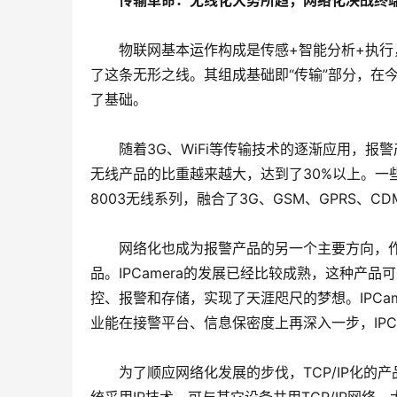
　　传输革命：无线化大势所趋，网络化决战终
　　物联网基本运作构成是传感+智能分析+执
了这条无形之线。其组成基础即“传输”部分，在
了基础。
　　随着3G、WiFi等传输技术的逐渐应用，
无线产品的比重越来越大，达到了30%以上。一
8003无线系列，融合了3G、GSM、GPRS
　　网络化也成为报警产品的另一个主要方向，
品。IPCamera的发展已经比较成熟，这种产品
控、报警和存储，实现了天涯咫尺的梦想。IPCa
业能在接警平台、信息保密度上再深入一步，IPC
　　为了顺应网络化发展的步伐，TCP/IP化的