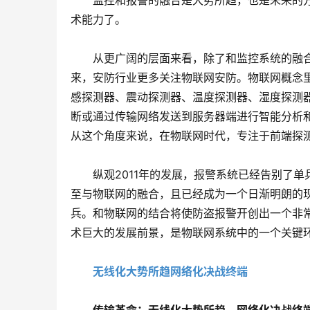
　　监控和报警的融合是大势所趋，也是未来的
术能力了。
　　从更广阔的层面来看，除了和监控系统的融
来，安防行业更多关注物联网安防。物联网概念
感探测器、震动探测器、温度探测器、湿度探测器
断或通过传输网络发送到服务器端进行智能分析
从这个角度来说，在物联网时代，专注于前端探
　　纵观2011年的发展，报警系统已经告别了
至与物联网的融合，且已经成为一个日渐明朗的现
兵。和物联网的结合将使防盗报警开创出一个非常
术巨大的发展前景，是物联网系统中的一个关键
无线化大势所趋网络化决战终端