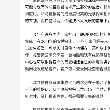
　　目前国内90%的安防市场被视频监控牢牢掌
可能与现有的防盗报警技术产生部分的重合。目
到应用，和防盗报警的成熟度很高的光学探测相
的差别。而在物联网、传输技术大发展的前景下
　　今年有许多国内厂家推出了联动视频监控的复
集成。在2011年的安博会上，一些厂家已经先
当发生报警时可以实时录像本地保存，还可以上传至服
传，报警运营商只需要一台电脑和现有成熟网络
中心也可以根据客户的需要组建自己的本地服务
频网址发送给客户，客户可以登录网址查看视频
　　建立这种多系统集成平台的优势在于融合了
平台的维护费，从而垄断报警运营市场。当然，
针对性、资料保密性等，都是需要攻关的难题。