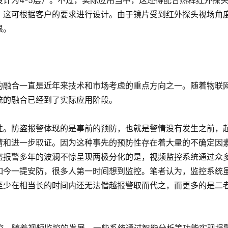
计为4-5层）。不过，实际应用当中，这还得配合热释红外探
，这可根据客户的要求进行设计。由于镜片受到红外探头视场角
限。
的融合一直是近年来技术和市场考虑的重点方向之一。随着物联
统的融合已经到了实际应用阶段。
性。防盗报警体现的是事前的预防，也就是警情没有发生之前，
情和进一步取证。因为这种事先的预防性存在着大量的不确定因
盗报警多年的波澜不惊呈现两极分化的是，视频监控系统通过众
如今一提安防，很多人第一时间想到监控。笔者认为，监控系统
至少在相当长的时间内还无法僭越报警取而代之，而更多的是二