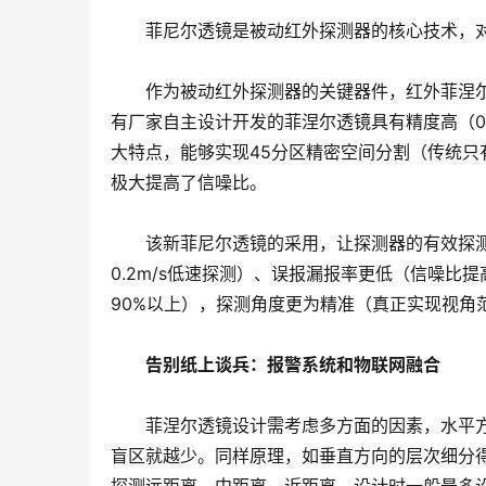
　　菲尼尔透镜是被动红外探测器的核心技术，
　　作为被动红外探测器的关键器件，红外菲涅
有厂家自主设计开发的菲涅尔透镜具有精度高（0.
大特点，能够实现45分区精密空间分割（传统只
极大提高了信噪比。
　　该新菲尼尔透镜的采用，让探测器的有效探测
0.2m/s低速探测）、误报漏报率更低（信噪比提
90%以上），探测角度更为精准（真正实现视角
告别纸上谈兵：报警系统和物联网融合
　　菲涅尔透镜设计需考虑多方面的因素，水平
盲区就越少。同样原理，如垂直方向的层次细分