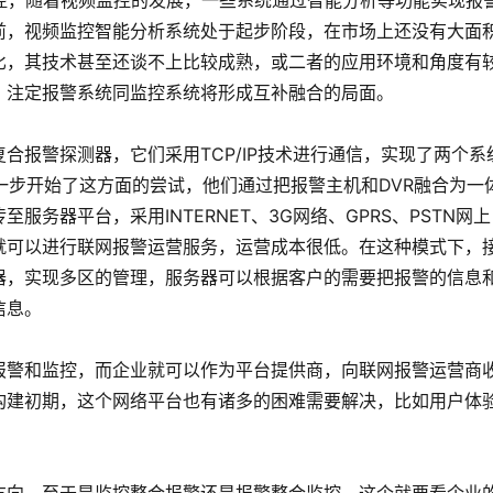
控，随着视频监控的发展，一些系统通过智能分析等功能实现报
前，视频监控智能分析系统处于起步阶段，在市场上还没有大面
比，其技术甚至还谈不上比较成熟，或二者的应用环境和角度有
，注定报警系统同监控系统将形成互补融合的局面。
合报警探测器，它们采用TCP/IP技术进行通信，实现了两个系
人一步开始了这方面的尝试，他们通过把报警主机和DVR融合为一
务器平台，采用INTERNET、3G网络、GPRS、PSTN网上
就可以进行联网报警运营服务，运营成本很低。在这种模式下，
器，实现多区的管理，服务器可以根据客户的需要把报警的信息
信息。
报警和监控，而企业就可以作为平台提供商，向联网报警运营商
构建初期，这个网络平台也有诸多的困难需要解决，比如用户体