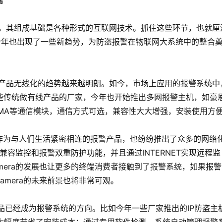
端
行，其组成基础是各种形式的互联网技术。抓住这些环节，也就厘
今年也出现了一些新趋势，为防盗报警在物联网大系统中的整合
报警产品无线化的趋势越来越明朗。如今，市场上应用的报警系统中
些传统做有线产品的厂家，今年也开始推出多网报警主机，如豪
、CDMA等通信模块，通信方式可选，兼容性大大增强，安装使用方
作为与人们生活紧密相连的报警产品，也纷纷推出了众多的网络
可兼容监控和报警双重防护功能，并且通过INTERNET实现远程监
mera的发展也让更多的终端消费者接触到了报警系统，如果报
amera的未来前景也将非常可观。
产品已经成为报警系统的方向。比如今年一些厂家推出的IP防盗主