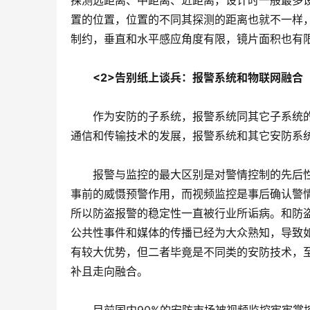
探测远距离、中距离、近距离，设计时一般最多设
置的位置，位置的不同其探测的距离也就不一样
制约，垂直和水平感应角度有限，镜片面积也有
<2>告别纸上谈兵：报警系统和物联网融合
　　作为安防的子系统，报警系统同其它子系统
通信和传输技术的发展，报警系统和其它安防系
　　报警与监控的最大区别是对警情控制的先后
事前的威慑预警作用，而视频监控是事后确认警
所以防盗报警的稳定性一直被行业所诟病。和防
公共性事件和媒体的传播已经为大众熟知，导致
有较大优势，但二者毕竟是不同类的安防技术，
补且走向融合。