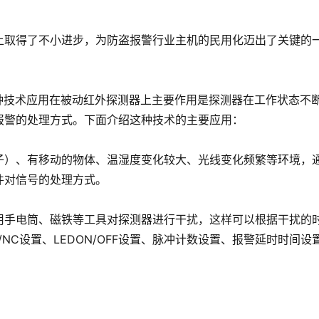
上取得了不小进步，为防盗报警行业主机的民用化迈出了关键的
ology,这种技术应用在被动红外探测器上主要作用是探测器在工作状态不
报警的处理方式。下面介绍这种技术的主要应用：
子）、有移动的物体、温湿度变化较大、光线变化频繁等环境，
件对信号的处理方式。
用手电筒、磁铁等工具对探测器进行干扰，这样可以根据干扰的
NC设置、LEDON/OFF设置、脉冲计数设置、报警延时时间设