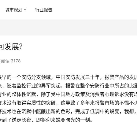
城市规划
行业报告
何发展？
阅读 3178
最早的一个安防分支领域，中国安防发展三十年，报警产品的发
来，随着监控行业的异军突起，报警在整个安防行业中所占的比
行业的整体性沉默，除了受中国地方政策及消费者心理诉求没有
技术没有取得实质性的突破，这导致了多年来报警市场的不愠不
警技术也在沉默中酝酿出新的色彩，完成了低调中的蜕变，我想
走到了送走长夜，即将迎来蜕变曙光的一刻。