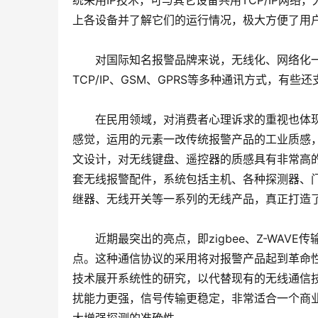
统采用IP技术，可与其它设备共用TCP/IP网
上各设备并了解它们的运行情况，极大方便了用
　　对国际知名报警品牌来说，无线化、网络化
TCP/IP、GSM、GPRS等多种通讯方式，有些
　　在民用领域，对消费者心理诉求的重视也体现
感觉，运用的元素一改传统报警产品的工业质感
文设计，对无线键盘、遥控器的质感具有非常高
套无线报警配件，系统包括主机、各种探测器、
继器、无线开关等一系列的无线产品，真正打造
　　近期最突出的亮点，即zigbee、Z-WA
点。这种通信协议的采用将对报警产品起到革命性
技术展开系统性的研究，以代替现有的无线通信技
扰能力更强，信号传输更稳定，非常适合一个商