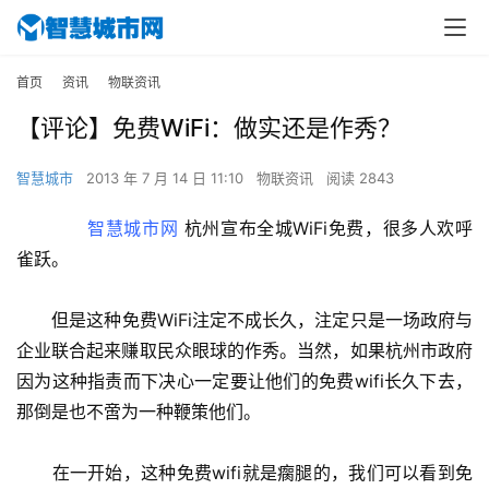
首页
资讯
物联资讯
【评论】免费WiFi：做实还是作秀？
智慧城市
2013 年 7 月 14 日 11:10
物联资讯
阅读 2843
智慧城市网
 杭州宣布全城WiFi免费，很多人欢呼
雀跃。
　　但是这种免费WiFi注定不成长久，注定只是一场政府与
企业联合起来赚取民众眼球的作秀。当然，如果杭州市政府
因为这种指责而下决心一定要让他们的免费wifi长久下去，
那倒是也不啻为一种鞭策他们。
　　在一开始，这种免费wifi就是瘸腿的，我们可以看到免