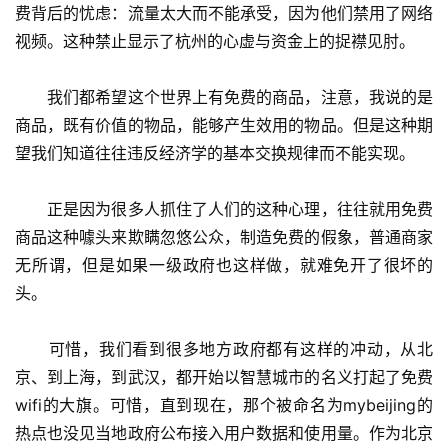
费背后的忧虑：流量太大而不能承受，因为他们禁用了网络
视频。这种禁止显示了杭州的心虚与资金上的捉襟见肘。
　　我们都希望这个世界上有免费的商品，注意，我说的是
商品，既有价值的物品，能够产生效用的物品。但是这种期
望我们知道往往违反经济学的基本交换规律而不能实现。
　　正是因为很多人抓住了人们的这种心理，往往就用免费
商品这种噱头来欺瞒忽悠公众，制造免费的假象，普通商家
无所谓，但是如果一级政府也这样做，就难免开了很坏的
头。
　　可惜，我们看到很多地方政府都有这样的冲动，从北
京、到上海，到武汉，都开始以智慧城市的名义打起了免费
wifi的大旗。可惜，直到现在，那个被命名为mybeijing的
热点也没见当地政府公布接入用户数据和使用量。作为北京