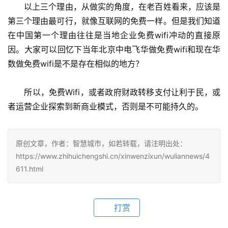
　　以上三个理由，从做实的角度，在老百姓看来，应该是
第三个理由最可行，就像互联网的免费一样。但是我们知道
在中国第一个理由往往是当地企业免费wifi冲动的直接原
因。大家可以回忆下当年北京中电飞华做免费wifi和现在华
数做免费wifi是不是存在相似的地方？
　　所以，免费Wifi，或者政府财政转移支付让利于民，或
者运营企业探索到新商业模式，否则是不可能持久的。
原创文章，作者：智慧城市，如若转载，请注明出处：
https://www.zhihuichengshi.cn/xinwenzixun/wuliannews/4
611.html
打赏