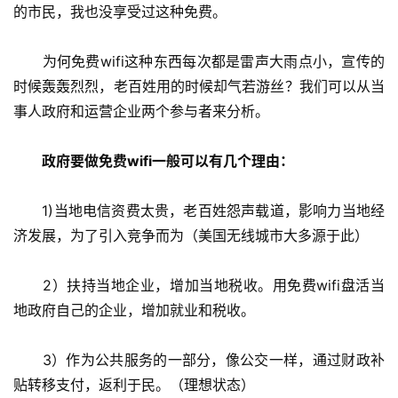
的市民，我也没享受过这种免费。
　　为何免费wifi这种东西每次都是雷声大雨点小，宣传的
时候轰轰烈烈，老百姓用的时候却气若游丝？我们可以从当
事人政府和运营企业两个参与者来分析。
　政府要做免费wifi一般可以有几个理由：
　　1)当地电信资费太贵，老百姓怨声载道，影响力当地经
济发展，为了引入竞争而为（美国无线城市大多源于此）
　　2）扶持当地企业，增加当地税收。用免费wifi盘活当
地政府自己的企业，增加就业和税收。
　　3）作为公共服务的一部分，像公交一样，通过财政补
贴转移支付，返利于民。（理想状态）