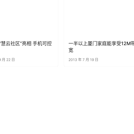
智慧云社区”亮相 手机可控
一半以上厦门家庭能享受12M
宽
9 月 22 日
2013 年 7 月 19 日