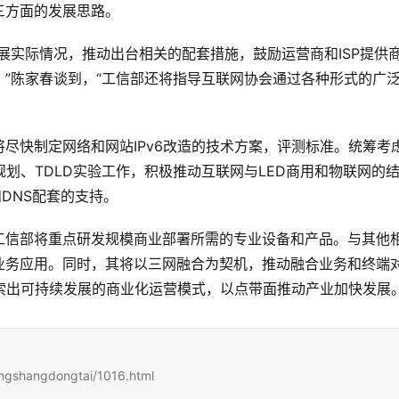
三方面的发展思路。
展实际情况，推动出台相关的配套措施，鼓励运营商和ISP提供
”陈家春谈到，“工信部还将指导互联网协会通过各种形式的广
尽快制定网络和网站IPv6改造的技术方案，评测标准。统筹考
规划、TDLD实验工作，积极推动互联网与LED商用和物联网的
DNS配套的支持。
工信部将重点研发规模商业部署所需的专业设备和产品。与其他
业务应用。同时，其将以三网融合为契机，推动融合业务和终端
摸索出可持续发展的商业化运营模式，以点带面推动产业加快发展
：
ingshangdongtai/1016.html