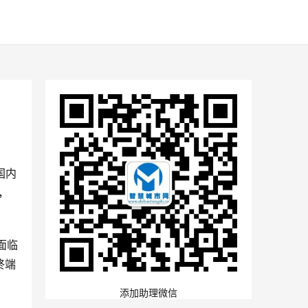
国内
，
面临
终端
添加助理微信