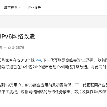
城市规划
行业报告
IPv6网络改造
络
•
阅读 3876
陈家春在“2013全球
IPv6
下一代互联网高峰会议”上透露，随着
及联通已在14个省20个城市启动IPv6网络升级改造。与此同时
。
达到1.9万用户，IPv6商业应用前景初露端倪，下一代互联网产业
在着不少挑战，包括网络网站的改造任务繁重、芯片及操作系统和