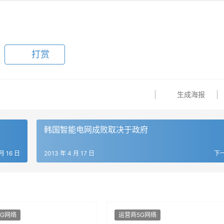
打赏
生成海报
韩国智能电网成败取决于政府
月 16 日
2013 年 4 月 17 日
下
5G网络
运营商5G网络