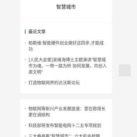
智慧城市
最近文章
柏斯维:智能硬件创业做好这四步,才能成
功
[人民大会堂]吴维海博士主题演讲“智慧城
市为魂，一带一路为桥 协同发展，共创人
类文明”
打造物联网界的达沃斯论坛
物联网等新兴产业发展提速：意在稳增长
更在调结构
科技部将发布智能电网十二五专项规划
三大券商看“智慧城市”：六大机会抢眼