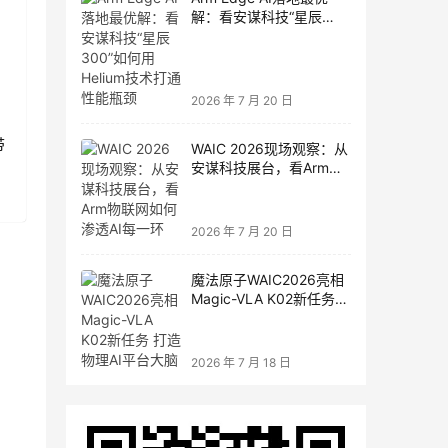
解：看安谋科技“星辰
300”如何用Helium技术打
通性能瓶颈
2026 年 7 月 20 日
带
WAIC 2026现场观察：从
安谋科技展台，看Arm物
联网如何渗透AI每一环
2026 年 7 月 20 日
魔法原子WAIC2026亮相
Magic-VLA K02新任务
打造物理AI平台大脑
2026 年 7 月 18 日