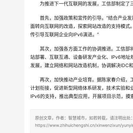
为推进下一代互联网的发展，工信部制定了
首先，加强政策和宣传的引导。“结合产业发
面转向互联网的改造，探索网站改造的支持模式。
传引导互联网企业向IPv6演进。”
其次，加强各方面工作的协调推进。工信部将
站部署、互联互通、设备研发产业化、IPv6地址
发展，建立网络和网站改造机制，协调解决IDC和
再次，加快推动产业培育。据陈家春介绍，
计划衔接，促进新型网络体系研发，技术实验和
IPv6的支持，推出典型应用，开展项目示范，
原创文章，作者：智慧城市，如若转载，请注明出处
https://www.zhihuichengshi.cn/xinwenzixun/yuny