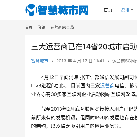
首页
资讯
首页
资讯
运营商5G网络
三大运营商已在14省20城市启动
智慧城市
•
2013 年 4 月 17 日 11:41
•
运营商5G网
4月12日早间消息 据工信部通信发展司副司长
IPv6进程的加快，目前国内三家
运营商
电信、移动
业界亦有30多家互联网企业启动网站互联网改造
截至2013年2月底互联网宽带接入用户已经
前所未有的发展机遇。但同时IPv6的发展也存
的制约，以及缺乏吸引用户的应用业务等。