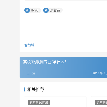
IPv6
运营商
智慧城市
高校“物联网专业”学什么？
上一篇
2013 年 4 
相关推荐
运营商5G网络
运营商