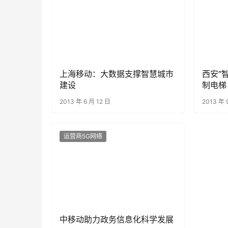
上海移动：大数据支撑智慧城市
西安“
建设
制电梯
2013 年 6 月 12 日
2013 年 
运营商5G网络
中移动助力政务信息化科学发展