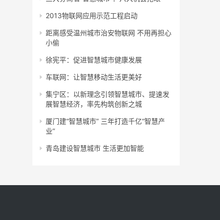
2013物联网应用示范工程启动
距离感受温州城市治安物联网 不用再担心
小偷
徐宪平：促进智慧城市健康发展
车联网：让智慧移动生活更美好
集宁区：以新理念引领智慧城市、提速发
展智慧经济，率先构筑创新之城
厦门建“智慧城市” 三年打造千亿“智慧产
业”
青岛建设智慧城市 生活更加智能