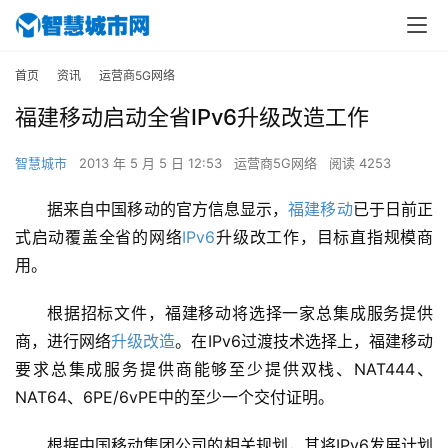
首页
资讯
运营商5G网络
福建移动启动全省IPv6升级改造工作
智慧城市
2013 年 5 月 5 日 12:53
运营商5G网络
阅读 4253
据来自中国移动的官方信息显示，
福建移动
已于日前正
式启动覆盖全省的网络
IPv6
升级改工作，目标直指规模商
用。
根据招标文件，福建移动将选择一家总集成服务提供
商，进行网络
升级改造
。在IPv6过渡技术选择上，福建移动
要求总集成服务提供商能够至少提供双栈、NAT444、
NAT64、6PE/6vPE中的至少一个交付证明。
根据中国移动集团公司的相关规划，其将IPv6发展计划