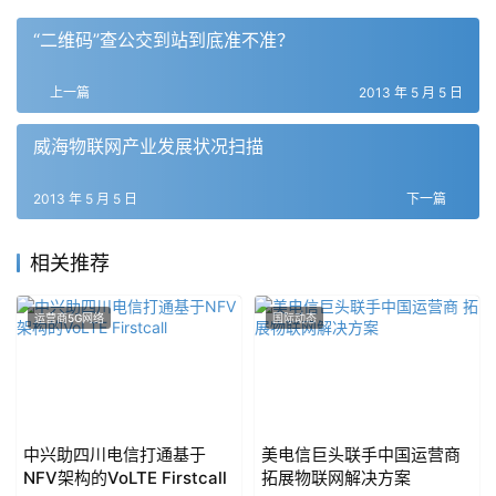
“二维码”查公交到站到底准不准？
上一篇
2013 年 5 月 5 日
威海物联网产业发展状况扫描
2013 年 5 月 5 日
下一篇
相关推荐
运营商5G网络
国际动态
中兴助四川电信打通基于
美电信巨头联手中国运营商
NFV架构的VoLTE Firstcall
拓展物联网解决方案