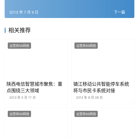
2013 年 7 月 9 日
下一篇
相关推荐
运营商5G网络
运营商5G网络
陕西电信智慧城市聚焦：重
镇江移动公共智能停车系统
点围绕三大领域
将与市民卡系统对接
2013 年 5 月 17 日
2013 年 8 月 28 日
运营商5G网络
运营商5G网络