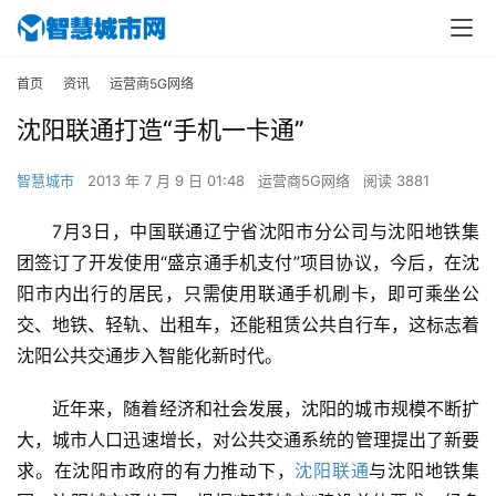
首页
资讯
运营商5G网络
沈阳联通打造“手机一卡通”
智慧城市
2013 年 7 月 9 日 01:48
运营商5G网络
阅读 3881
7月3日，中国联通辽宁省沈阳市分公司与沈阳地铁集
团签订了开发使用“盛京通手机支付”项目协议，今后，在沈
阳市内出行的居民，只需使用联通手机刷卡，即可乘坐公
交、地铁、轻轨、出租车，还能租赁公共自行车，这标志着
沈阳公共交通步入智能化新时代。
近年来，随着经济和社会发展，沈阳的城市规模不断扩
大，城市人口迅速增长，对公共交通系统的管理提出了新要
求。在沈阳市政府的有力推动下，
沈阳联通
与沈阳地铁集