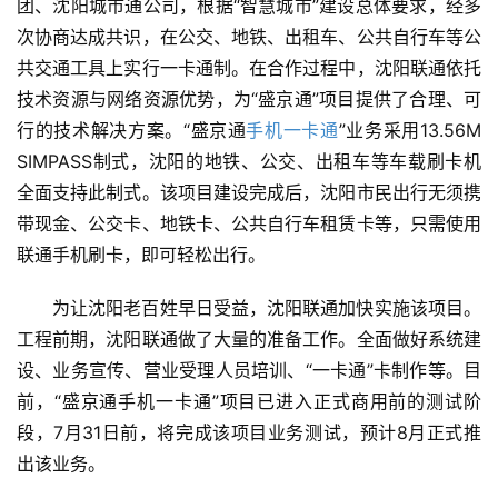
团、沈阳城市通公司，根据“智慧城市”建设总体要求，经多
次协商达成共识，在公交、地铁、出租车、公共自行车等公
共交通工具上实行一卡通制。在合作过程中，沈阳联通依托
技术资源与网络资源优势，为“盛京通”项目提供了合理、可
行的技术解决方案。“盛京通
手机一卡通
”业务采用13.56M 
SIMPASS制式，沈阳的地铁、公交、出租车等车载刷卡机
全面支持此制式。该项目建设完成后，沈阳市民出行无须携
带现金、公交卡、地铁卡、公共自行车租赁卡等，只需使用
联通手机刷卡，即可轻松出行。
为让沈阳老百姓早日受益，沈阳联通加快实施该项目。
工程前期，沈阳联通做了大量的准备工作。全面做好系统建
设、业务宣传、营业受理人员培训、“一卡通”卡制作等。目
前，“盛京通手机一卡通”项目已进入正式商用前的测试阶
段，7月31日前，将完成该项目业务测试，预计8月正式推
出该业务。