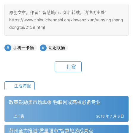
原创文章，作者：智慧城市，如若转载，请注明出处：
https://www.zhihuichengshi.cn/xinwenzixun/yunyingshang
dongtai/2159.html
手机一卡通
沈阳联通
打赏
生成海报
政策鼓励类市场现象 物联网成高校必备专业
上一篇
2013 年 7 月 8 日
苏州全力推进“质量强市”智慧旅游成亮点