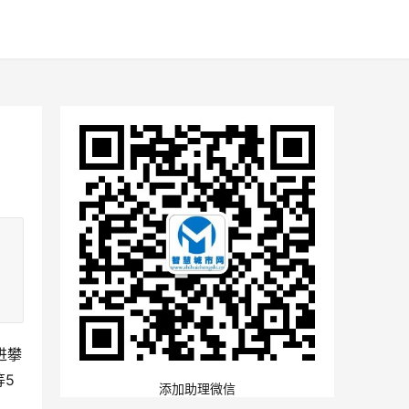
进攀
等5
添加助理微信