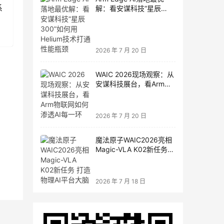
系
解：看安谋科技“星辰
300”如何用Helium技术打
通性能瓶颈
2026 年 7 月 20 日
WAIC 2026现场观察：从
安谋科技展台，看Arm物
联网如何渗透AI每一环
2026 年 7 月 20 日
魔法原子WAIC2026亮相
Magic-VLA K02新任务
打造物理AI平台大脑
2026 年 7 月 18 日