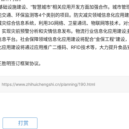
息通信基础设施建设、“智慧城市”相关应用开发方面加强合作。城市管
能交通、环保监测等4个类别的项目。防灾减灾领域信息化应用
减灾综合信息系统，利用3G网络、卫星通讯、物联网等技术，对
，实现灾前预警分析和灾情信息发布。物流行业信息化应用建设
信息平台。社会保障领域信息化应用建设将配合“金保工程”建设
应用建设将通过应用推广二维码、RFID技术等，大力提升食品
王胜明签订框架协议。
.zhihuichengshi.cn/planning/190.html
打赏