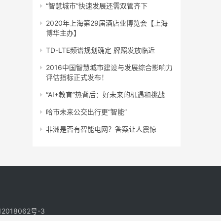
“智慧城市”快速发展还需双管齐下
2020年上海第29届酒店业博览会【上海
博华主办】
TD-LTE频谱规划确定 牌照发放临近
2016中国智慧城市建设与发展综合影响力
评估指标正式发布！
“AI+教育”热背后：好未来的机遇和挑战
哈市未来公交出行更“智能”
非洲是否有智能电网？答案让人震惊
2018062号-3