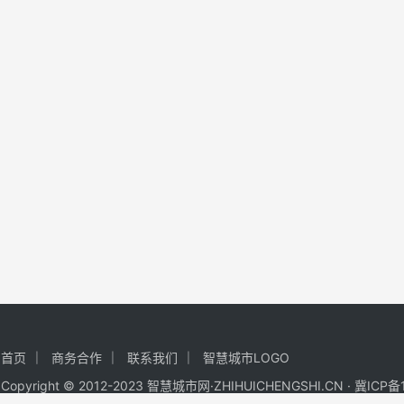
首页
商务合作
联系我们
智慧城市LOGO
Copyright © 2012-2023 智慧城市网·ZHIHUICHENGSHI.CN ·
冀ICP备1