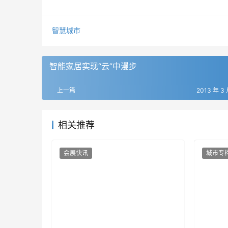
智慧城市
智能家居实现“云”中漫步
上一篇
2013 年 3 
相关推荐
会展快讯
城市专