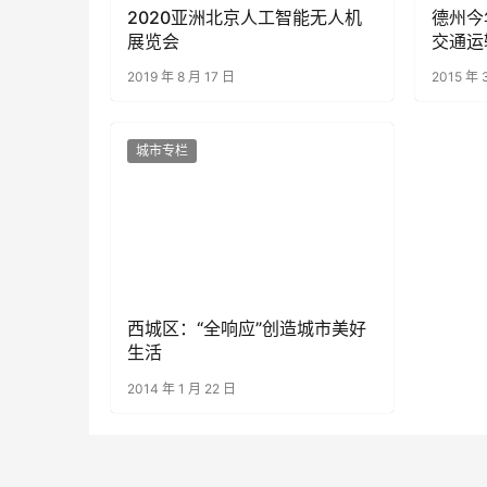
2020亚洲北京人工智能无人机
德州今
展览会
交通运
2019 年 8 月 17 日
2015 年 
城市专栏
西城区：“全响应”创造城市美好
生活
2014 年 1 月 22 日