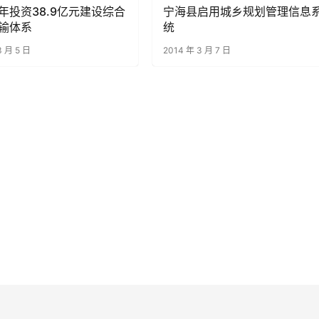
年投资38.9亿元建设综合
宁海县启用城乡规划管理信息
输体系
统
3 月 5 日
2014 年 3 月 7 日