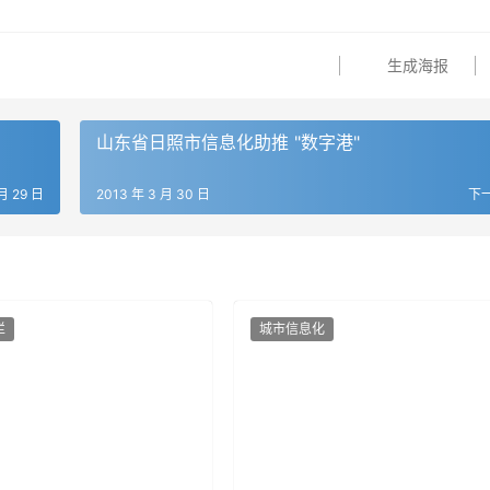
生成海报
山东省日照市信息化助推 "数字港"
月 29 日
2013 年 3 月 30 日
下
栏
城市信息化