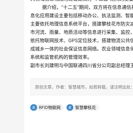
        据介绍，“十二五”期间，双方将在信
息化应用建设主要包括移动办公、执法监测、智
主要依托地理信息系统平台，搭建攀枝花市防灾
市河流、雨量、地质活动等信息进行采集、监控
依托物联网技术、GPS定位技术，搭建物流公共
成城乡一体的社会保证信息网络。农业领域信息化
系统和监管机构的管理效率。    
副市长刘建明与中国联通四川省分公司副总经理
原创文章，作者：智慧城市，如若转载，请注明出处：https://www
RFID物联网
智慧攀枝花