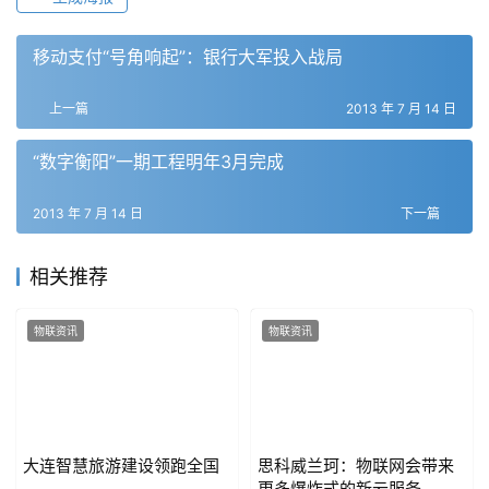
移动支付“号角响起”：银行大军投入战局
上一篇
2013 年 7 月 14 日
“数字衡阳”一期工程明年3月完成
2013 年 7 月 14 日
下一篇
相关推荐
物联资讯
物联资讯
大连智慧旅游建设领跑全国
思科威兰珂：物联网会带来
更多爆炸式的新云服务