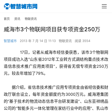
首页
资讯
物联资讯
威海市3个物联网项目获专项资金250万
智慧城市
2013 年 7 月 14 日 11:13
物联资讯
阅读 3554
　　17日，记者从威海市经信委获悉，该市3个物联网
项目成功入选“山东省2012年工业转方式调结构重点技术改
造信息技术推广应用类项目”，获得省无偿专项资金250万
元，较去年增加了79%。
　　据介绍，省信息技术推广应用专项资金由省经信委和财
政厅联合设立，每年资金额度约为3000万元。威海港集团
的“基于技术的物流动态信息平台研发建设”、山东芸祥绣品
公司的“智能多元一体化管理在家纺行业中的应用”、乳山市