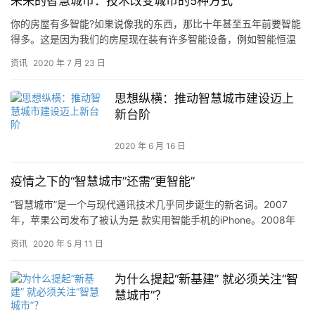
未来的智慧城市：技术改变城市的5种方式
你的房屋有多智能?如果说像我的东西，那比十年甚至五年前要智能
得多。这是因为我们的房屋现在装有许多智能设备，例如智能恒温
器、智能扬声器和智能灯泡。但是，智能空间的趋势已远远超出了
资讯
2020 年 7 月 23 日
我们…
思想纵横：推动智慧城市建设迈上
新台阶
2020 年 6 月 16 日
疫情之下的“智慧城市”还需“更智能”
“智慧城市”是一个与现代通讯技术几乎同步诞生的新名词。2007
年，苹果公司发布了被认为是 款实用智能手机的iPhone。2008年
11月6日，美国IBM总裁兼首席执行官彭明盛在纽约…
资讯
2020 年 5 月 11 日
为什么提起“新基建” 就必须关注“智
慧城市”？