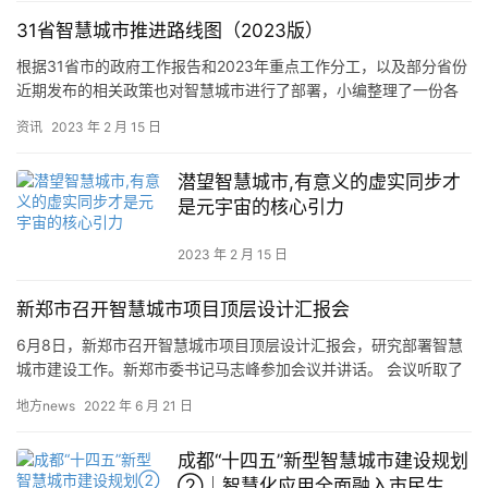
31省智慧城市推进路线图（2023版）
根据31省市的政府工作报告和2023年重点工作分工，以及部分省份
近期发布的相关政策也对智慧城市进行了部署，小编整理了一份各
地2023年智慧城市的部署重点，请见下文。 –…
资讯
2023 年 2 月 15 日
潜望智慧城市,有意义的虚实同步才
是元宇宙的核心引力
2023 年 2 月 15 日
新郑市召开智慧城市项目顶层设计汇报会
6月8日，新郑市召开智慧城市项目顶层设计汇报会，研究部署智慧
城市建设工作。新郑市委书记马志峰参加会议并讲话。 会议听取了
设计单位项目整体设计情况、党建引领推进网格化基层治理工作开
地方news
2022 年 6 月 21 日
展…
成都“十四五”新型智慧城市建设规划
②｜智慧化应用全面融入市民生活