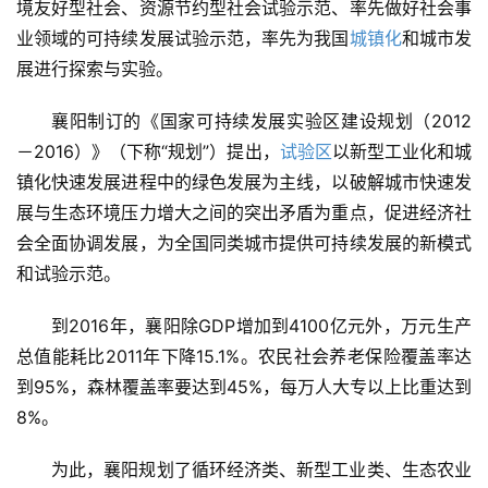
境友好型社会、资源节约型社会试验示范、率先做好社会事
业领域的可持续发展试验示范，率先为我国
城镇化
和城市发
展进行探索与实验。
襄阳制订的《国家可持续发展实验区建设规划（2012
－2016）》（下称“规划”）提出，
试验区
以新型工业化和城
镇化快速发展进程中的绿色发展为主线，以破解城市快速发
展与生态环境压力增大之间的突出矛盾为重点，促进经济社
会全面协调发展，为全国同类城市提供可持续发展的新模式
和试验示范。
到2016年，襄阳除GDP增加到4100亿元外，万元生产
总值能耗比2011年下降15.1%。农民社会养老保险覆盖率达
到95%，森林覆盖率要达到45%，每万人大专以上比重达到
8%。
为此，襄阳规划了循环经济类、新型工业类、生态农业