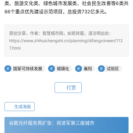
类、旅游文化类、绿色城市发展类、社会民生改善等6类共
66个重点优先建设示范项目，总投资732亿多元。
原创文章，作者：智慧城市网，如若转载，请注明出处：
https://www.zhihuichengshi.cn/planning/difangxinwen/112
7.html
国家可持续发展
城镇化
襄阳
试验区
打赏
生成海报
谷歌光纤服务再扩张：将进军第三座城市