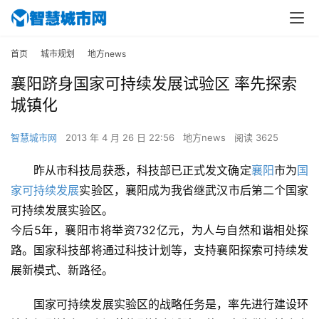
首页
城市规划
地方news
襄阳跻身国家可持续发展试验区 率先探索
城镇化
智慧城市网
2013 年 4 月 26 日 22:56
地方news
阅读 3625
昨从市科技局获悉，科技部已正式发文确定
襄阳
市为
国
家可持续发展
实验区，襄阳成为我省继武汉市后第二个国家
可持续发展实验区。
今后5年，襄阳市将举资732亿元，为人与自然和谐相处探
路。国家科技部将通过科技计划等，支持襄阳探索可持续发
展新模式、新路径。
国家可持续发展实验区的战略任务是，率先进行建设环