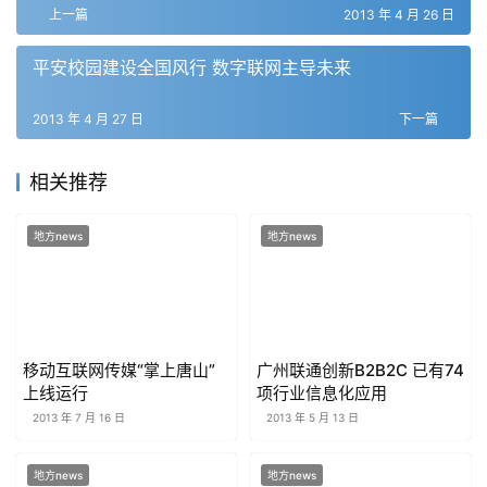
上一篇
2013 年 4 月 26 日
平安校园建设全国风行 数字联网主导未来
2013 年 4 月 27 日
下一篇
相关推荐
地方news
地方news
移动互联网传媒“掌上唐山”
广州联通创新B2B2C 已有74
上线运行
项行业信息化应用
2013 年 7 月 16 日
2013 年 5 月 13 日
地方news
地方news