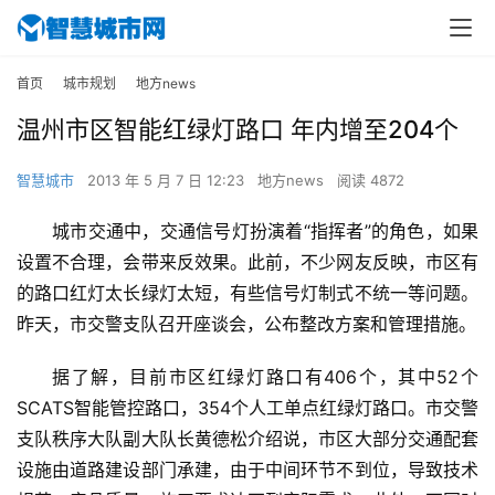
首页
城市规划
地方news
温州市区智能红绿灯路口 年内增至204个
智慧城市
2013 年 5 月 7 日 12:23
地方news
阅读 4872
城市交通中，交通信号灯扮演着“指挥者”的角色，如果
设置不合理，会带来反效果。此前，不少网友反映，市区有
的路口红灯太长绿灯太短，有些信号灯制式不统一等问题。
昨天，市交警支队召开座谈会，公布整改方案和管理措施。
据了解，目前市区红绿灯路口有406个，其中52个
SCATS智能管控路口，354个人工单点红绿灯路口。市交警
支队秩序大队副大队长黄德松介绍说，市区大部分交通配套
设施由道路建设部门承建，由于中间环节不到位，导致技术