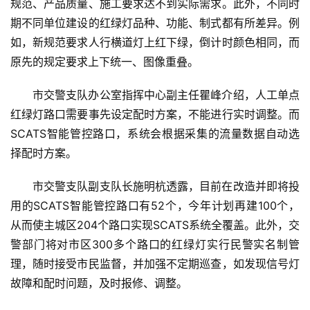
规范、产品质量、施工要求达不到实际需求。此外，不同时
期不同单位建设的红绿灯品种、功能、制式都有所差异。例
如，新规范要求人行横道灯上红下绿，倒计时颜色相同，而
原先的规定要求上下统一、图像重叠。
市交警支队办公室指挥中心副主任瞿峰介绍，人工单点
红绿灯路口需要事先设定配时方案，不能进行实时调整。而
SCATS智能管控路口，系统会根据采集的流量数据自动选
择配时方案。
市交警支队副支队长施明杭透露，目前在改造并即将投
用的SCATS智能管控路口有52个，今年计划再建100个，
从而使主城区204个路口实现SCATS系统全覆盖。此外，交
警部门将对市区300多个路口的红绿灯实行民警实名制管
理，随时接受市民监督，并加强不定期巡查，如发现信号灯
故障和配时问题，及时报修、调整。