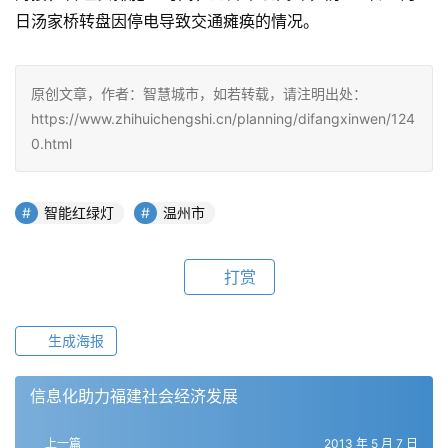
日汤家桥转盘因停电导致交通瘫痪的情况。
原创文章，作者：智慧城市，如若转载，请注明出处：
https://www.zhihuichengshi.cn/planning/difangxinwen/124
0.html
智能红绿灯
温州市
打赏
生成海报
信息化助力福建社会经济发展
上一篇
2013 年 5 月 7 日