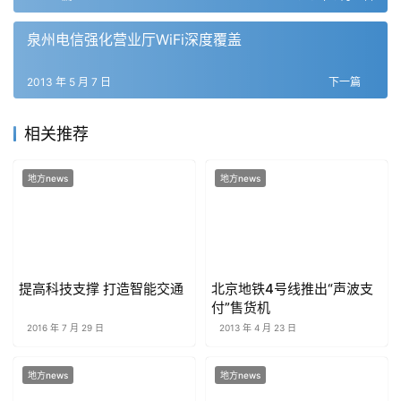
泉州电信强化营业厅WiFi深度覆盖
2013 年 5 月 7 日
下一篇
相关推荐
地方news
地方news
提高科技支撑 打造智能交通
北京地铁4号线推出“声波支
付”售货机
2016 年 7 月 29 日
2013 年 4 月 23 日
地方news
地方news