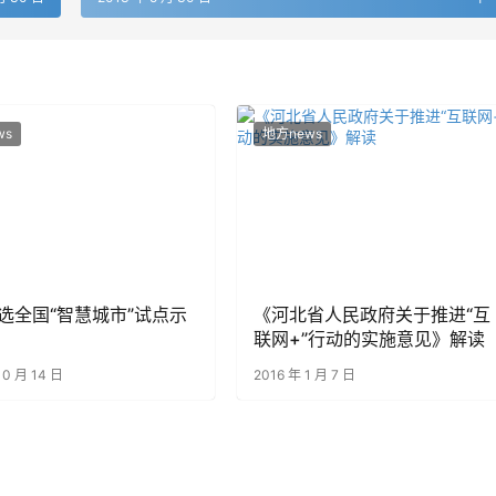
ws
地方news
选全国“智慧城市”试点示
《河北省人民政府关于推进“互
联网+”行动的实施意见》解读
10 月 14 日
2016 年 1 月 7 日