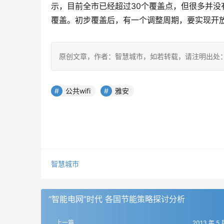
示，目前全市已经超过30个覆盖点，但很多并没
覆盖。初步覆盖后，有一个调整周期，要实现开
原创文章，作者：智慧城市，如若转载，请注明出处：https://www.
公共wifi
雅安
智慧城市
“智能电网”时代 各国节能策略探讨分析
上一篇
2013 年 5 