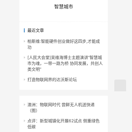
智慧城市
最近文章
柏斯维:智能硬件创业做好这四步,才能成
功
[人民大会堂]吴维海博士主题演讲“智慧城
市为魂，一带一路为桥 协同发展，共创人
类文明”
打造物联网界的达沃斯论坛
澳洲：物联网时代 尝鲜无人机送快递
（图）
点评：新型城镇化开展62试点 侧重绿色
低碳