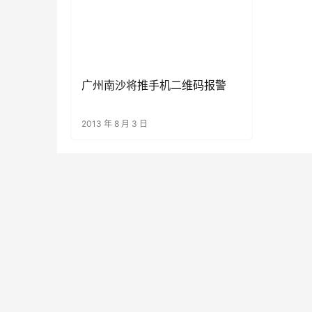
广州南沙将推手机二维码报警
2013 年 8 月 3 日