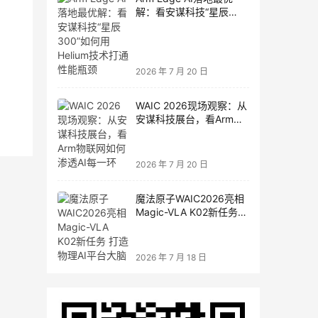
解：看安谋科技“星辰
300”如何用Helium技术打
通性能瓶颈
2026 年 7 月 20 日
WAIC 2026现场观察：从
安谋科技展台，看Arm物
联网如何渗透AI每一环
2026 年 7 月 20 日
魔法原子WAIC2026亮相
Magic-VLA K02新任务
打造物理AI平台大脑
2026 年 7 月 18 日