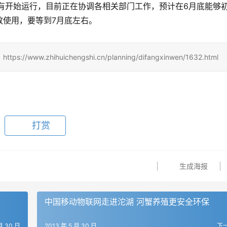
有开始运行，目前正在协调各相关部门工作，预计在6月底能够
放使用，要等到7月底左右。
zhihuichengshi.cn/planning/difangxinwen/1632.html
打赏
生成海报
中国移动物联网走进沱湖 河蟹养殖更安全环保
月 30 日
2013 年 5 月 30 日
下