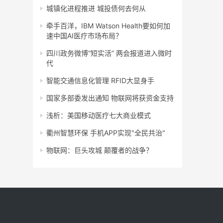
城镇化进程推进 城投债何去何从
牵手百洋，IBM Watson Health要如何加
速中国AI医疗市场布局？
四川政务微博“短实活” 两会报道进入微时
代
智能交通信息化管理 RFID大显身手
国家多部委发出通知 物联网将获资金支持
浅析：美国移动医疗七大商业模式
衢州智慧环保 手机APP实现"全民共治"
物联网：巨头攻城 颠覆者的战争？