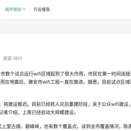
城市规划
行业报告
•
阅读 3821
安
市数个试点运行wifi区域起到了很大作用，市民在第一时间连接
，而在地震后，雅安市wifi工程一直在推进。据悉，目前试点区域
，将建设推迟。目前已经转入灾后重建阶段，关于公众wifi建设
向记者介绍，上周已经启动大规模建设。
区上里古镇、碧峰峡，也有数个覆盖点。谈到全市覆盖情况，陈