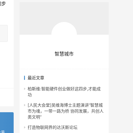
初步
智慧城市
最近文章
柏斯维:智能硬件创业做好这四步,才能成
功
[人民大会堂]吴维海博士主题演讲“智慧城
市为魂，一带一路为桥 协同发展，共创人
类文明”
打造物联网界的达沃斯论坛
一篇