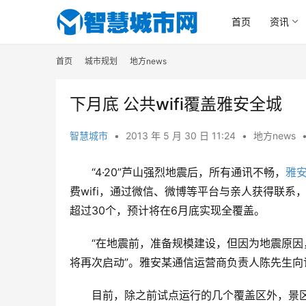
首页
资讯
首页
城市规划
地方news
下月底 公共wifi覆盖雅安全城
智慧城市
•
2013 年 5 月 30 日 11:24
•
地方news
“4·20”芦山强烈地震后，所有通讯不畅，
雅
费wifi，通过微信、微博等平台与亲人获得联系
超过30个，预计将在6月底实现全覆盖。
“在地震前，准备规模建设，但因为地震原因
将再次启动”。雅安某通信运营商负责人陈先生
目前，除之前试点运行的几个覆盖区外，景