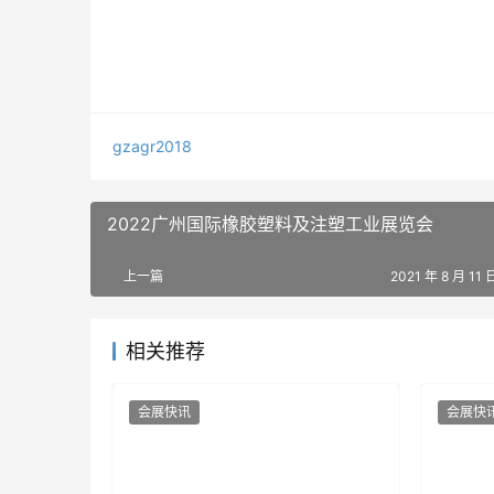
gzagr2018
2022广州国际橡胶塑料及注塑工业展览会
上一篇
2021 年 8 月 11 
相关推荐
会展快讯
会展快