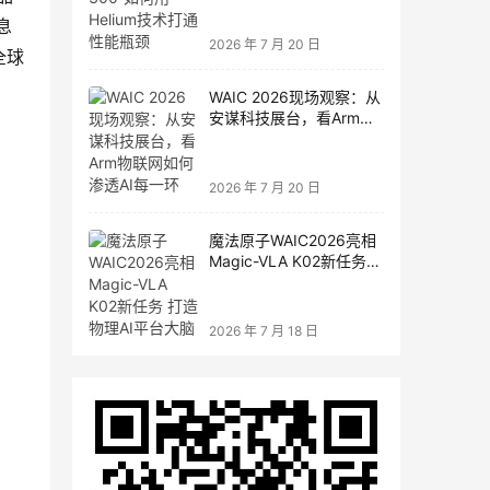
息
2026 年 7 月 20 日
全球
WAIC 2026现场观察：从
安谋科技展台，看Arm物
联网如何渗透AI每一环
2026 年 7 月 20 日
魔法原子WAIC2026亮相
Magic-VLA K02新任务
打造物理AI平台大脑
2026 年 7 月 18 日