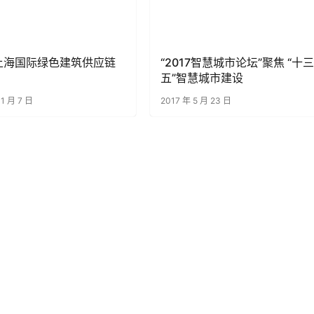
0上海国际绿色建筑供应链
“2017智慧城市论坛”聚焦 “十三
五”智慧城市建设
11 月 7 日
2017 年 5 月 23 日