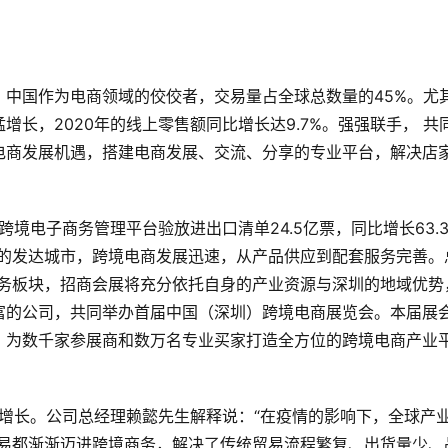
中国作为电商领域的佼佼者，交易量占全球总数量的45%。尤
长，2020年的线上零售额同比增长达9.7%。强强联手， 共
电商发展机遇，搭建电商发展、交流、分享的专业平台，解决店
跨境电子商务管理平台验放进出口清单24.5亿票，同比增长63.3
务的发达城市，跨境电商发展迅速，从产品供应到配套服务完善。
业务板块，招商会展将充分依托自身的产业资源与深圳的地域优势
富的公司，共同举办首届中国（深圳）跨境电商展览会。本届展
，为数千家参展商和数万名专业买家打造全方位的跨境电商产业
式增长。公司总经理赖懿先生解释说：“在疫情的影响下，全球产
贸易都渐渐迈进跨境商务，解决了传统贸易流程繁复、出货量少、