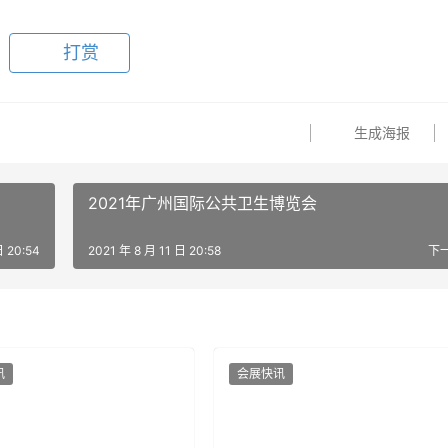
打赏
生成海报
2021年广州国际公共卫生博览会
日 20:54
2021 年 8 月 11 日 20:58
下
讯
会展快讯