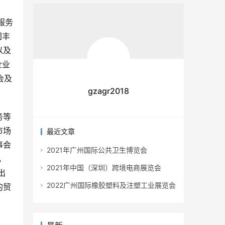
服务
团丰
以及
企业
会及
gzagr2018
务等
市场
最近文章
事会
2021年广州国际公共卫生博览会
，
2021年中国（深圳）跨境电商展览会
出
2022广州国际橡胶塑料及注塑工业展览会
的贸