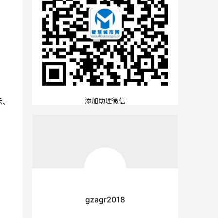
示、
添加助理微信
gzagr2018