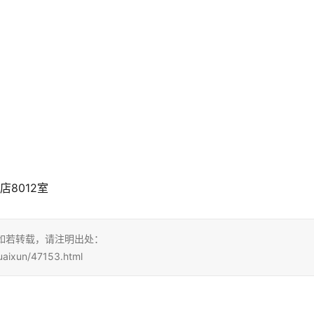
8012室
，如若转载，请注明出处：
uaixun/47153.html