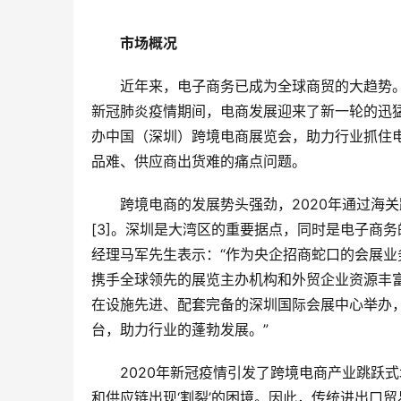
市场概况
近年来，电子商务已成为全球商贸的大趋势。
新冠肺炎疫情期间，电商发展迎来了新一轮的迅猛增
办中国（深圳）跨境电商展览会，助力行业抓住
品难、供应商出货难的痛点问题。
跨境电商的发展势头强劲，2020年通过海关
[3]。深圳是大湾区的重要据点，同时是电子商
经理马军先生表示：“作为央企招商蛇口的会展
携手全球领先的展览主办机构和外贸企业资源丰
在设施先进、配套完备的深圳国际会展中心举办
台，助力行业的蓬勃发展。”
2020年新冠疫情引发了跨境电商产业跳跃
和供应链出现‘割裂’的困境。因此，传统进出口