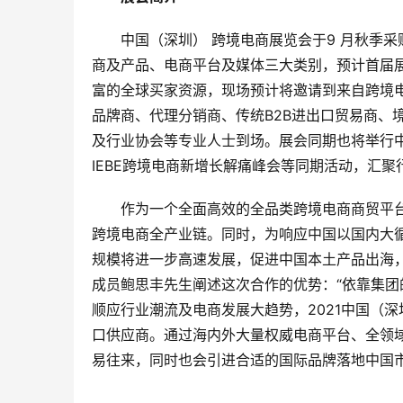
中国（深圳） 跨境电商展览会于9 月秋季
商及产品、电商平台及媒体三大类别，预计首届展会将
富的全球买家资源，现场预计将邀请到来自跨境
品牌商、代理分销商、传统B2B进出口贸易商、
及行业协会等专业人士到场。展会同期也将举行中
IEBE跨境电商新增长解痛峰会等同期活动，汇
作为一个全面高效的全品类跨境电商商贸平
跨境电商全产业链。同时，为响应中国以国内大
规模将进一步高速发展，促进中国本土产品出海
成员鲍思丰先生阐述这次合作的优势：“依靠集
顺应行业潮流及电商发展大趋势，2021中国（
口供应商。通过海内外大量权威电商平台、全领
易往来，同时也会引进合适的国际品牌落地中国