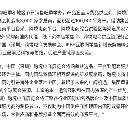
采购旺季和地区节日销售旺季举办，产品涵盖消费品供应商、跨境
迎来3,000 家参展商，面积超过100,000平方米。借助集
电商平台自采、跨境电商平台、跨境电商综合试验区等渠道买家
境外采购商国内代理、线下实体店零售商、跨境电商供应链服务
国（深圳）跨境电商发展峰会、IEBE互联网零售新增长解痛峰
聚行业最前沿科技与思维，促进产业链深度交流。
台，中国（深圳）跨境电商展览会将涵盖从选品、平台到配套服
循环为主体、国内国际双循环相互促进的新发展格局，跨境电商
，同时引进海外企业落地中国。着眼于未来的广阔机遇，集团董
团的全球展会资源、丰富的本土运营经验和在国内资深的产业优势
深圳）跨境电商展览会将汇聚各行业国际知名品牌企业及中国优质
域服务商的积极参与，不仅助力中国供应商实现国内国际双循环
市场，为供应商和品牌打造全面而高效的商贸平台。”