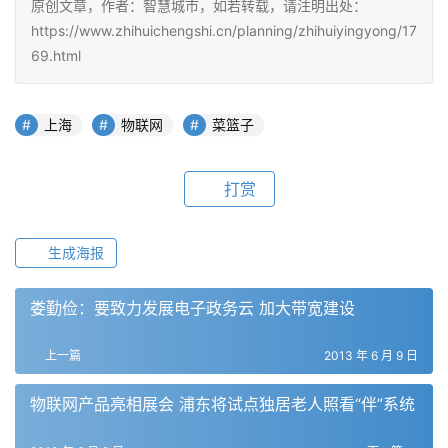
原创文章，作者：智慧城市，如若转载，请注明出处：
https://www.zhihuichengshi.cn/planning/zhihuiyingyong/17
69.html
上海
物联网
菜篮子
打赏
生成海报
娄勤俭：要致力发展电子政务云 加大带宽建设
上一篇
2013 年 6 月 9 日
物联网产品亮相展会 浦东将试点独居老人照看“伴”系统