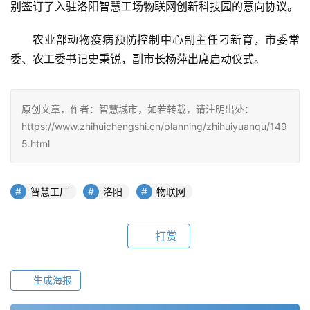
别签订了入驻洛阳智慧工场物联网创新科技园的意向协议。
农业部动物疫病预防控制中心副主任刁新育，市委常
委、农工委书记史秉锐，副市长杨萍出席启动仪式。
原创文章，作者：智慧城市，如若转载，请注明出处：
https://www.zhihuichengshi.cn/planning/zhihuiyuanqu/149
5.html
智慧工厂
洛阳
物联网
打赏
生成海报