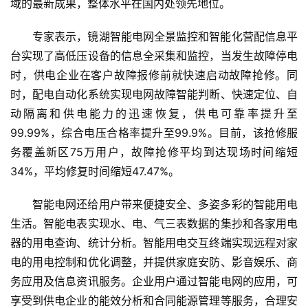
域的最新成果，整体水平在国内处领先地位。
专家表示，镜湖智能电网全景监控和智能化营配信息平
台实现了高低压设备的信息全采集和监控，当发生故障停电
时，供电企业在客户故障报修前就快速启动故障抢修。同
时，配电自动化系统实现电网故障智能判断、快速定位、自
动隔离和供电能力的迅速恢复，供电可靠率提升至
99.99%，综合电压合格率提升至99.9%。目前，该抢修服
务覆盖新区75万用户，故障抢修平均到达现场时间缩短
34%，平均修复时间缩短47.47%。
智能电网还给用户带来便捷安全、多姿多彩的智能用电
生活。智能电表实现水、电、气三表数据的集抄和各家用电
器的用电查询、统计分析。智能用电交互终端实现远程对家
电的用电控制和优化调整，并提供家庭安防、影音娱乐、商
务应用及信息资讯服务。企业用户通过智能电网的应用，可
享受到供电企业的能效分析和合同能源管理等服务，合理安