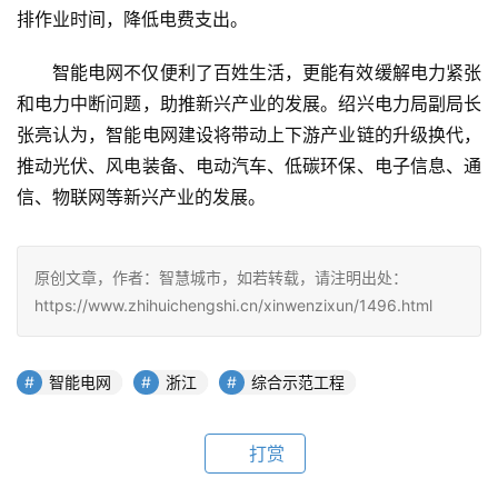
排作业时间，降低电费支出。
智能电网不仅便利了百姓生活，更能有效缓解电力紧张
和电力中断问题，助推新兴产业的发展。绍兴电力局副局长
张亮认为，智能电网建设将带动上下游产业链的升级换代，
推动光伏、风电装备、电动汽车、低碳环保、电子信息、通
信、物联网等新兴产业的发展。
原创文章，作者：智慧城市，如若转载，请注明出处：
https://www.zhihuichengshi.cn/xinwenzixun/1496.html
智能电网
浙江
综合示范工程
打赏