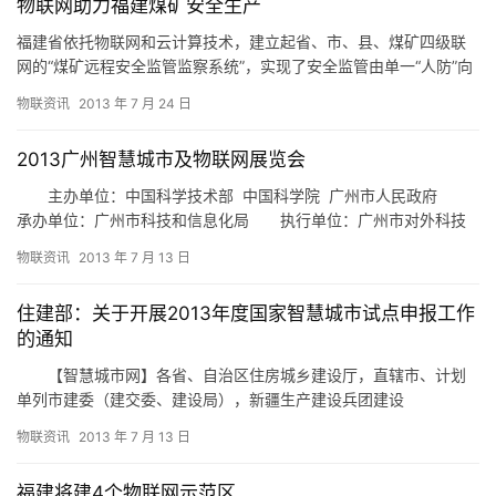
物联网助力福建煤矿安全生产
福建省依托物联网和云计算技术，建立起省、市、县、煤矿四级联
网的“煤矿远程安全监管监察系统”，实现了安全监管由单一“人防”向
&ldqu…
物联资讯
2013 年 7 月 24 日
2013广州智慧城市及物联网展览会
主办单位：中国科学技术部 中国科学院 广州市人民政府
承办单位：广州市科技和信息化局 执行单位：广州市对外科技
交流中心广州景域展览策划有限公司 展…
物联资讯
2013 年 7 月 13 日
住建部：关于开展2013年度国家智慧城市试点申报工作
的通知
【智慧城市网】各省、自治区住房城乡建设厅，直辖市、计划
单列市建委（建交委、建设局），新疆生产建设兵团建设
局： 为进一步推动国家智慧城市试点工作，我部决定开展
物联资讯
2013 年 7 月 13 日
2013年度试…
福建将建4个物联网示范区