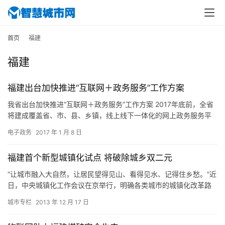
首页
福建
福建
福建出台加快推进“互联网＋政务服务”工作方案
我省出台加快推进“互联网＋政务服务”工作方案 2017年底前，全省
将建成覆盖省、市、县、乡镇，线上线下一体化的网上政务服务平
台 东南网1月8日讯（福建日报记者 周琳） 日前，我省出…
电子政务
2017 年 1 月 8 日
福建首个新型城镇化试点 将破除城乡双二元
“让城市融入大自然，让居民望得见山、看得见水、记得住乡愁。”近
日，中央城镇化工作会议在京举行，明确各类城市的城镇化改革路
径，要求推进以人为核心的城镇化。
城市专栏
2013 年 12 月 17 日