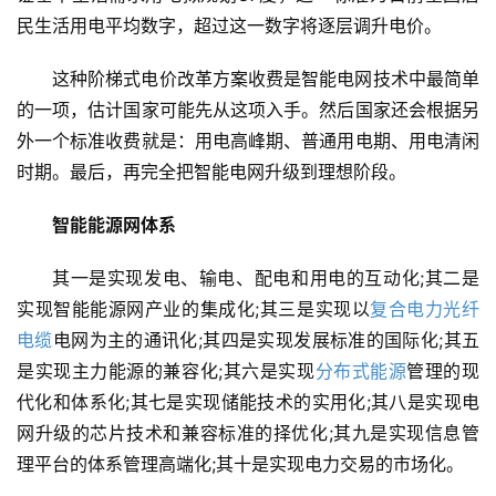
民生活用电平均数字，超过这一数字将逐层调升电价。
这种阶梯式电价改革方案收费是智能电网技术中最简单
的一项，估计国家可能先从这项入手。然后国家还会根据另
外一个标准收费就是：用电高峰期、普通用电期、用电清闲
时期。最后，再完全把智能电网升级到理想阶段。
智能能源网体系
其一是实现发电、输电、配电和用电的互动化;其二是
实现智能能源网产业的集成化;其三是实现以
复合电力光纤
电缆
电网为主的通讯化;其四是实现发展标准的国际化;其五
是实现主力能源的兼容化;其六是实现
分布式能源
管理的现
代化和体系化;其七是实现储能技术的实用化;其八是实现电
网升级的芯片技术和兼容标准的择优化;其九是实现信息管
理平台的体系管理高端化;其十是实现电力交易的市场化。