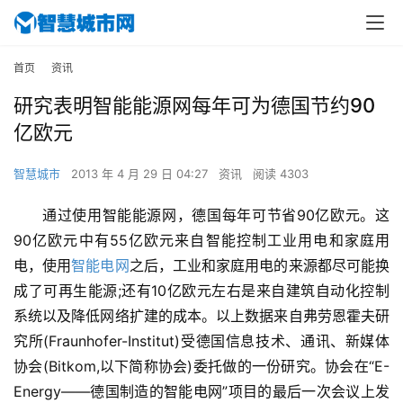
首页
资讯
研究表明智能能源网每年可为德国节约90
亿欧元
智慧城市
2013 年 4 月 29 日 04:27
资讯
阅读 4303
通过使用智能能源网，德国每年可节省90亿欧元。这
90亿欧元中有55亿欧元来自智能控制工业用电和家庭用
电，使用
智能电网
之后，工业和家庭用电的来源都尽可能换
成了可再生能源;还有10亿欧元左右是来自建筑自动化控制
系统以及降低网络扩建的成本。以上数据来自弗劳恩霍夫研
究所(Fraunhofer-Institut)受德国信息技术、通讯、新媒体
协会(Bitkom,以下简称协会)委托做的一份研究。协会在“E-
Energy――德国制造的智能电网”项目的最后一次会议上发