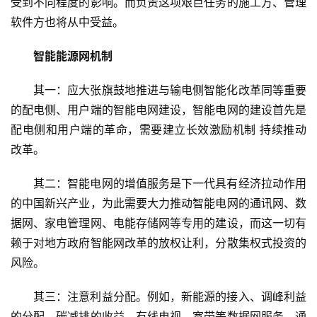
受到不同程度的影响。而负责这项艰巨任务的施工方、管理
软件方也将从中受益。
智能能源网机制
其一：应大张旗鼓地推进与输电侧智能化改革同等重要
的配电侧、用户端的智能电网建设，智能电网的建设首先是
配电侧和用户端的革命，需要建立长效激励机制 持续推动
改革。
其二：智能电网的增值服务是下一代具有经济拉动作用
的中国新兴产业，为此需要大力推动智能电网的通讯网、数
据网、家电管理网、电能存储网等专用的建设，而这一切有
赖于对地方政府智能网改革的放权让利，分散集权式投资的
风险。
其三：注意利益分配。例如，新能源的接入、调峰利益
的分配、碳减排的收益、有线电视、宽带等数据网服务、通