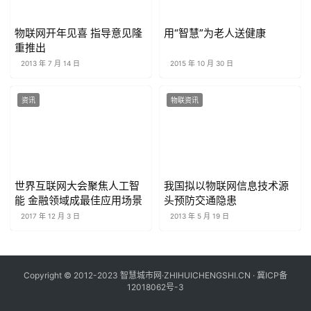
物联网开年见喜 指导意见隆
用“智慧”为老人送健康
重推出
2013 年 7 月 14 日
2015 年 10 月 30 日
资讯
物联资讯
世界互联网大会聚焦人工智
我国拟以物联网信息技术源
能 金融领域成最佳应用场景
头预防交通隐患
2017 年 12 月 3 日
2013 年 5 月 19 日
Copyright © 2012-2023 智慧城市网·ZHIHUICHENGSHI.CN ·
冀ICP备
12018062号-3