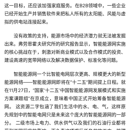
这一目标，还应该加强家庭服务。在B2B领域中，一些企业
已经开始生产并销售软件来把私人所有的太阳能、风能与虚
拟的供电站连接起来。
没有政策的支持，能源市场中的经济潜力就无法被发掘
出来。弗劳恩霍夫研究所的研究报告显示，智能能源网实施
的核心挑战在于，刺激对新商业模式以及合作模式的投资、
建设高速的宽带网络以及解决数据保护、标准化等问题。
智能能源网一个比智能电网层次更高、规模更大的新型
能源网络——智能能源网即将在“十二五”期间提上日程。就
在11月27日，“国家‘十二五’中国智能能源网发展模式和实施
方案课题组”在京成立，意味着中国正式开始筹备智能能源
网。 这资源二字包涵了我们生活中的水、电、气，这样原
先规划中的智能电网只是未来这个庞大的智能能源网的一部
分。 二级市场上电力、供水供气以及我们的石油行业都将