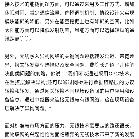
接入技术的能耗问题方面，可以通过采用多工作方式、增加
休眠时间、减少通信流量、选择调制机制、协议设计来实现
模块能耗的降低，另外在能量挖掘上也有降耗的空间，比如
太阳能方面可以降低发射功率，风能方面可以选择较短的通
讯距离等等。
另外，无线融入异构网络的关键问题包括转发延迟、带宽差
异、报文转发类型选择以及安全问题，费院长介绍了几种解
决此类问题的策略，他说：“我们可以通过采用OPC技术，
在监控层解决异构;还可以通过网桥进行数据链路层的协议
转换和转发，通过网关转换不同现场设备间的用户应用和设
备信息，通过中继器来连接无线与有线网络，这在现场设备
层解决了异构问题。”
面对标准与市场方面的压力，无线技术需要走的路还很长，
而物联网的兴起恰恰为面临瓶颈的无线技术带来了新的发展