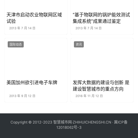
天津市启动农业物联网区域
“基于物联网的锅炉能效测试
试验
集成系统”成果通过鉴定
2013 年 7 月 14 日
2013 年 7 月 14 日
国际动态
资讯
美国加州欲引进电子车牌
发挥大数据的建设与创新 是
建设智慧城市的重点方向
2013 年 9 月 12 日
2016 年 11 月 12 日
Copyright © 2012-2023 智慧城市网·ZHIHUICHENGSHI.CN ·
冀ICP备
12018062号-3