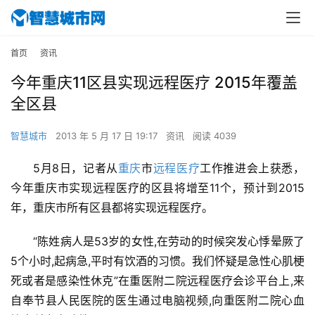
首页
资讯
今年重庆11区县实现远程医疗 2015年覆盖
全区县
智慧城市
2013 年 5 月 17 日 19:17
资讯
阅读 4039
5月8日，记者从
重庆
市
远程医疗
工作推进会上获悉，
今年重庆市实现远程医疗的区县将增至11个，预计到2015
年，重庆市所有区县都将实现远程医疗。
“陈姓病人是53岁的女性,在劳动的时候突发心悸晕厥了
5个小时,起病急,平时有饮酒的习惯。我们怀疑是急性心肌梗
死或者是感染性休克”在重医附二院远程医疗会诊平台上,来
自奉节县人民医院的医生通过电脑视频,向重医附二院心血