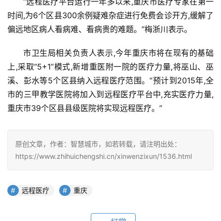
“远程医疗平台运行一年多以来,重庆市医疗专家在第一
时间,为6个区县300余例疑难杂症进行免费会诊开方,缓解了
偏远地区病人看病难、看病贵的难题。”梅浙川表示。
市卫生局相关负责人表示,今年重庆市将在现有的基础
上,采取“5+1”模式,新增重医附一院的医疗力量,将巫山、巫
溪、彭水等5个区县纳入远程医疗范围。“预计到2015年,全
市的三甲教学医院将加入到远程医疗平台中,充实医疗力量,
重庆市39个区县县级医院将实现远程医疗。”
原创文章，作者：智慧城市，如若转载，请注明出处：
https://www.zhihuichengshi.cn/xinwenzixun/1536.html
远程医疗
重庆