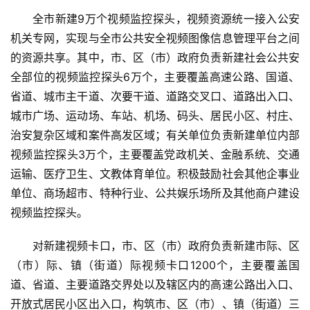
全市新建9万个视频监控探头，视频资源统一接入公安
机关专网，实现与全市公共安全视频图像信息管理平台之间
的资源共享。其中，市、区（市）政府负责新建社会公共安
全部位的视频监控探头6万个，主要覆盖高速公路、国道、
省道、城市主干道、次要干道、道路交叉口、道路出入口、
城市广场、运动场、车站、机场、码头、居民小区、村庄、
治安复杂区域和案件高发区域；有关单位负责新建单位内部
视频监控探头3万个，主要覆盖党政机关、金融系统、交通
运输、医疗卫生、文教体育单位。积极鼓励社会其他企事业
单位、商场超市、特种行业、公共娱乐场所及其他商户建设
视频监控探头。
对新建视频卡口，市、区（市）政府负责新建市际、区
（市）际、镇（街道）际视频卡口1200个，主要覆盖国
道、省道、主要道路交界处以及辖区内的高速公路出入口、
开放式居民小区出入口，构筑市、区（市）、镇（街道）三