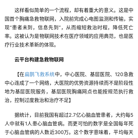
这样看似简单的一个流程，却有着重大的意义。这是中
国首个胸痛急救物联网，入院前完成心电图监测和传输，实
现“患者未到，信息先到”，从而缩短救治时程，降低死亡
率。这被认为是物联网技术在医疗领域的应用典范，也是医
疗行业技术革新的体现。
云平台构建急救物联网
【在
扁鹊飞救系统
中，中心医院、基层医院、120急救
中心连成了一个网络，大医院的优势资源持续而不是阶段性
地为基层医院服务，基层医院胸痛网点也能按规范执行救
治，控制过度救治和治疗不足】
据统计，目前我国有超过2.7亿心脑血管患者，大约每5
人中就有1人患心脑血管病。而更可怕的数字是全国每年死
于心脑血管病的人数近300万。这个数字意味着，平均每天