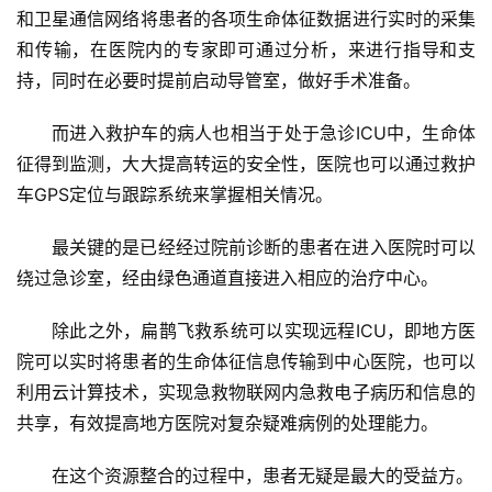
和卫星通信网络将患者的各项生命体征数据进行实时的采集
和传输，在医院内的专家即可通过分析，来进行指导和支
持，同时在必要时提前启动导管室，做好手术准备。
而进入救护车的病人也相当于处于急诊ICU中，生命体
征得到监测，大大提高转运的安全性，医院也可以通过救护
车GPS定位与跟踪系统来掌握相关情况。
最关键的是已经经过院前诊断的患者在进入医院时可以
绕过急诊室，经由绿色通道直接进入相应的治疗中心。
除此之外，扁鹊飞救系统可以实现远程ICU，即地方医
院可以实时将患者的生命体征信息传输到中心医院，也可以
利用云计算技术，实现急救物联网内急救电子病历和信息的
共享，有效提高地方医院对复杂疑难病例的处理能力。
在这个资源整合的过程中，患者无疑是最大的受益方。