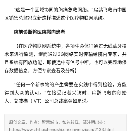
“这是一个区域协同的胸痛急救网络。”扁鹊飞救南中国
区销售总监冯立新这样描述这个医疗物联网系统。
院前诊断将医院搬向患者
【在医疗物联网系统中，各项生命体征通过无线蓝牙技
术来进行监测，继而通过3G网络实时传输给院内专家，并
且系统有回放功能，即使途中有信号中断，也可以完整地保
存数据信息，方便专家查看及分析】
“任何一个新事物的产生需要在实践中得到检验，方能
得到大众的认可。”在接受记者采访时，扁鹊飞救的创始
人、艾威梯（IVT）公司总裁高强如是说。
原创文章，作者：智慧城市，如若转载，请注明出处：
https://www.zhihuichengshi.cn/xinwenzixun/2133.html