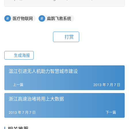
医疗物联网
扁鹊飞救系统
打赏
生成海报
温江引进无人机助力智慧城市建设
上一篇
2013 年 7 月 7 日
浙江高速治堵将用上大数据
2013 年 7 月 7 日
下一篇