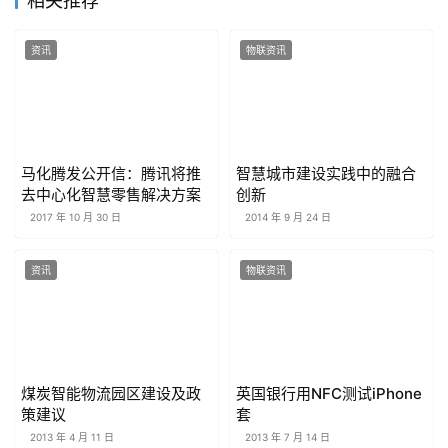
相关推荐
资讯
物联资讯
马化腾发公开信：腾讯将推
智慧城市建设实践中的融合
去中心化智慧零售解决方案
创新
2017 年 10 月 30 日
2014 年 9 月 24 日
资讯
物联资讯
煤炭智能物流园区建设及政
英国银行用NFC测试iPhone
策建议
套
2013 年 4 月 11 日
2013 年 7 月 14 日