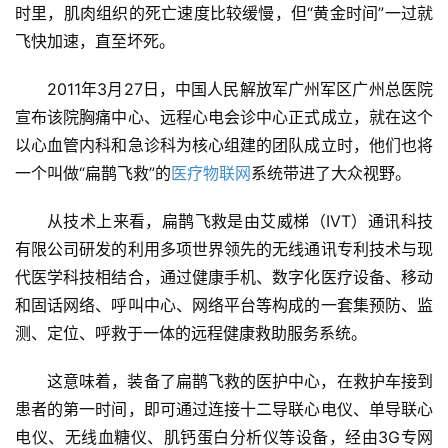
时里，肌肉组织的死亡速度比较缓慢，但“黄金时间”一过就
飞快加速，直至坏死。
2011年3月27日，中国人民解放军广州军区广州总医院
宣布该院胸痛中心、远程心电会诊中心正式成立，就在这个
以心血管内科和急诊科为核心组建的团队成立时，他们也将
一个叫做“扁鹊飞救”的
医疗物联网
系统带进了大众视野。
从技术上来看，扁鹊飞救是由艾威梯（IVT）通讯科技
有限公司研发的利用多项世界领先的无线通讯专利技术与现
代医学科技相结合，通过健康手机、数字化医疗设备、移动
和固话网络、呼叫中心、网络平台等构成的一套集预防、监
测、定位、呼救于一体的远程健康救助服务系统。
这意味着，装备了扁鹊飞救的医护中心，在救护车接到
患者的第一时间，即可通过连接十二导联心电仪、单导联心
电仪、无线血糖仪、肌钙蛋白分析仪等设备，经由3G专网