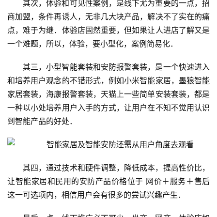
其次，体验和可见性案例，是线下尤为重要的一点，招
商加盟，条件再诱人，无非几大块产品，解决不了实在的痛
点，难于为继．体验店固然重要，但如果让人进店了解又是
一个难题，所以，体验，要小型化，案例简易化．
其三，小型智能套装和安防报警套装，是一个快速进入
和培养用户观念的不错形式，例如小米智能家居，墨狼智能
家居套装，海康报警套装，天猫上一些简单安装套装，都是
一种以小处培养用户入手的方式，让用户在不知不觉用认识
到智能产品的好处．
其四，通过技术和硬件调整，降低成本，提高性价比，
让
智能家居
和民用的安防产品价格位于 网价＋服务＋售后
这一可选项内，相信用户会有很多的尝试兴趣产生．