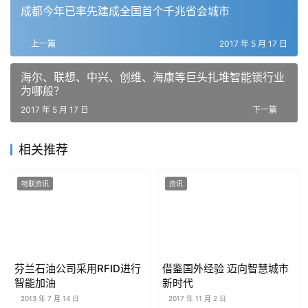
成都今年已率先建成全国首个千兆省会城市
上一篇
2017 年 5 月 17 日
海尔、联想、中兴、创维、海康等巨头扎堆智能锁行业
为哪般？
2017 年 5 月 17 日
下一篇
相关推荐
物联资讯
资讯
芬兰石油公司采用RFID进行
借鉴国外经验 迈向智慧城市
智能加油
新时代
2013 年 7 月 14 日
2017 年 11 月 2 日