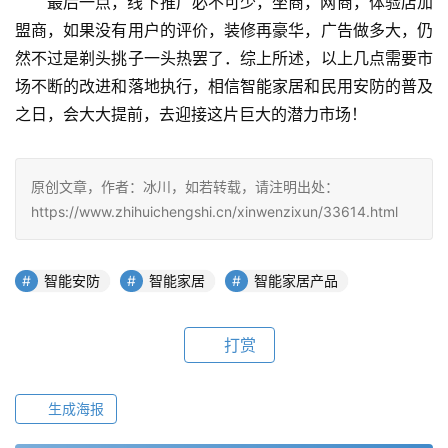
最后一点，线下推广必不可少，坐商，网商，体验店加
盟商，如果没有用户的评价，装修再豪华，广告做多大，仍
然不过是剃头挑子一头热罢了．综上所述，以上几点需要市
场不断的改进和落地执行，相信智能家居和民用安防的普及
之日，会大大提前，去迎接这片巨大的潜力市场！
原创文章，作者：冰川，如若转载，请注明出处：
https://www.zhihuichengshi.cn/xinwenzixun/33614.html
智能安防
智能家居
智能家居产品
打赏
生成海报