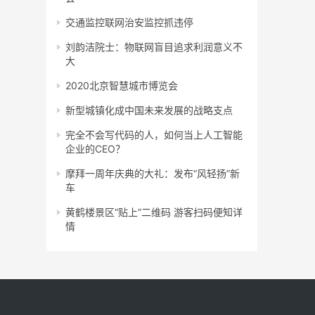
交通监控联网治安监控抓违停
刘韵洁院士：物联网盲目追求利润意义不
大
2020北京智慧城市博览会
新型城镇化成中国未来发展的战略支点
完全不会写代码的人，如何当上人工智能
企业的CEO？
摩拜一周年庆典的大礼：发布“风轻扬”新
车
黄鹤楼景区“贴上”二维码 游客扫码便知详
情