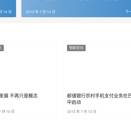
月 14 日
2013 年 7 月 14 日
下
讯
物联资讯
发展 不再只是概念
邮储银行农村手机支付业务在
中启动
7 月 14 日
2013 年 7 月 13 日