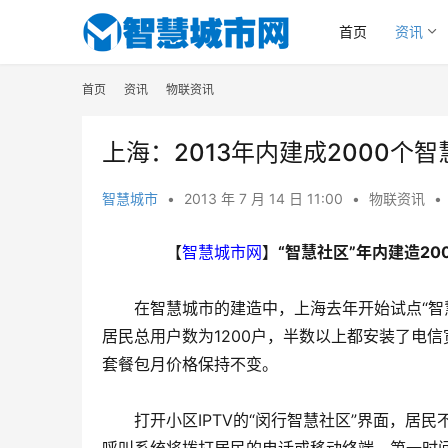
首页
资讯
首页
资讯
物联资讯
上海：2013年内建成2000个
智慧城市
•
2013 年 7 月 14 日 11:00
•
物联资讯
•
　　【
智慧城市网
】
“智慧社区”年内建造20
　　在智慧城市的建造中，上海去年开始试点“智慧
居民总用户数为1200户，半数以上都安装了电
套餐包月价格保持不变。
　　打开小区IPTV的“闵行智慧社区”界面，