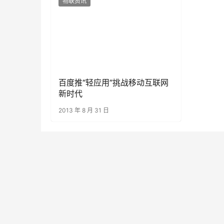
物联资讯
百度推“轻应用”挑战移动互联网
新时代
2013 年 8 月 31 日