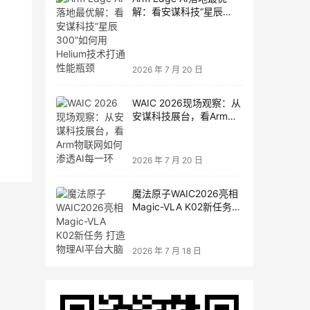
解：看安谋科技“星辰
300”如何用Helium技术打
通性能瓶颈
2026 年 7 月 20 日
WAIC 2026现场观察：从
安谋科技展台，看Arm物
联网如何渗透AI每一环
2026 年 7 月 20 日
魔法原子WAIC2026亮相
Magic-VLA K02新任务
打造物理AI平台大脑
2026 年 7 月 18 日