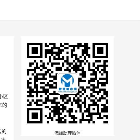
小区
来的
区的
添加助理微信