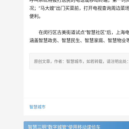
呼叫系统将拨打居民的电话或移动终端，第一时间
况；“马大嫂”出门买菜前，打开电视查询周边菜场
便利。
　　在闵行区古美街道试点“智慧社区”后，上海电
涵盖智慧政务、智慧民生、智慧家庭、智慧物业
原创文章，作者：智慧城市，如若转载，请注明出处：https://www.
智慧城市
智慧三明“数字城管”使用移动谍侦车