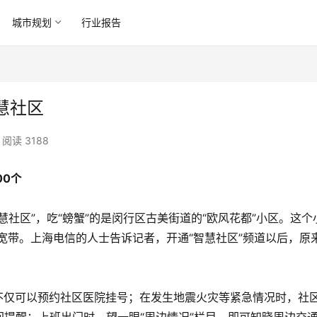
城市规划
行业报告
智慧社区
阅读 3188
00个
社区”，吃“螃蟹”的是闵行区古美街道的“欧风花都”小区。这个
信宽带。上海电信的人士告诉记者，开通“智慧社区”频道以后，原
居民不仅可以预约社区医院挂号；在发生地震火灾等紧急情况时，社