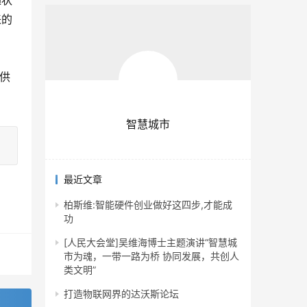
通状
来的
提供
智慧城市
最近文章
柏斯维:智能硬件创业做好这四步,才能成
功
[人民大会堂]吴维海博士主题演讲“智慧城
市为魂，一带一路为桥 协同发展，共创人
类文明”
打造物联网界的达沃斯论坛