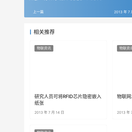
上一篇
2013 年 7 
相关推荐
物联资讯
物联资
研究人员可将RFID芯片隐密嵌入
物联网
纸张
2013 年 7 月 14 日
2013 年 