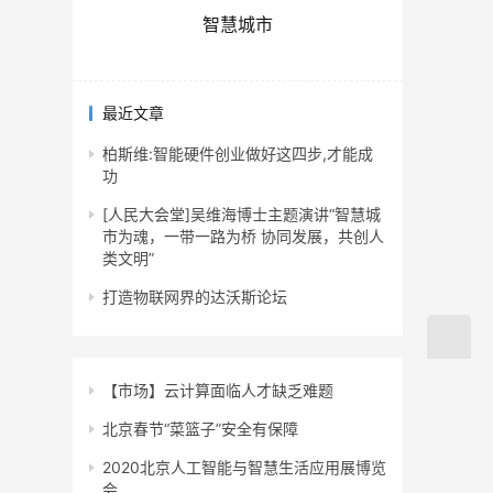
智慧城市
最近文章
柏斯维:智能硬件创业做好这四步,才能成
功
[人民大会堂]吴维海博士主题演讲“智慧城
市为魂，一带一路为桥 协同发展，共创人
类文明”
打造物联网界的达沃斯论坛
【市场】云计算面临人才缺乏难题
北京春节“菜篮子”安全有保障
2020北京人工智能与智慧生活应用展博览
会