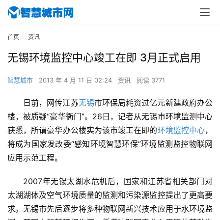
首页
资讯
无锡环境监控中心竣工在即 3月正式启用
智慧城市
2013 年 4 月 11 日 02:24
资讯
阅读 3771
日前，网传江苏
无锡
市环保局耗资过亿元新建政府办公
楼，被质疑“豪华衙门”。26日，记者从无锡市环境监测中心
获悉，所谓豪华办公楼实为该市竣工在即的
环境监控中心
，
将成为国家发改委“感知环境智慧环保”环境监测监控物联网
应用示范工程。
2007年无锡太湖水危机后，国家和江苏省相关部门对
太湖湖体及空气环境质量的监测和污染源监控提出了更高要
求。无锡市先后逐步将多种物联网新兴技术应用于水环境监