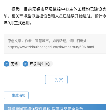
据悉，目前无锡市环境监控中心主体工程均已建设完
毕，相关环境监测监控设备和人员已陆续开始进驻，预计今
年3月正式启用。
原创文章，作者：智慧城市，如若转载，请注明出处：
https://www.zhihuichengshi.cn/xinwenzixun/596.html
无锡
环境监控中心
打赏
生成海报
智能电网需加强软件建设 提高网络安全系数