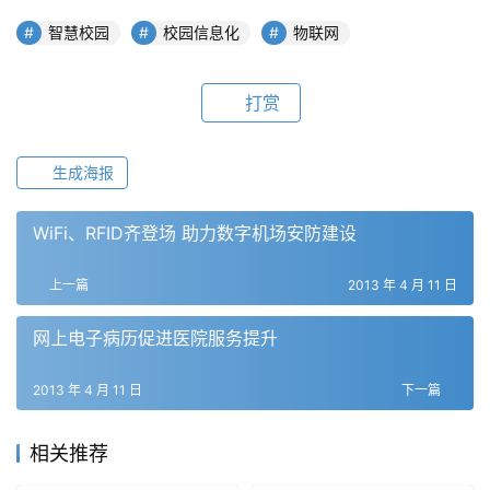
智慧校园
校园信息化
物联网
打赏
生成海报
WiFi、RFID齐登场 助力数字机场安防建设
上一篇
2013 年 4 月 11 日
网上电子病历促进医院服务提升
2013 年 4 月 11 日
下一篇
相关推荐