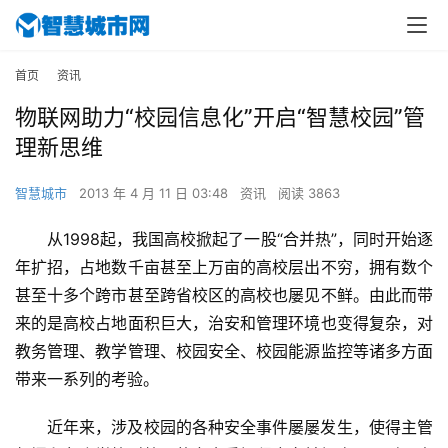
首页
资讯
物联网助力“校园信息化”开启“智慧校园”管
理新思维
智慧城市
2013 年 4 月 11 日 03:48
资讯
阅读 3863
从1998起，我国高校掀起了一股“合并热”，同时开始逐
年扩招，占地数千亩甚至上万亩的高校层出不穷，拥有数个
甚至十多个跨市甚至跨省校区的高校也屡见不鲜。由此而带
来的是高校占地面积巨大，治安和管理环境也变得复杂，对
教务管理、教学管理、校园安全、校园能源监控等诸多方面
带来一系列的考验。 
近年来，涉及校园的各种安全事件屡屡发生，使得主管