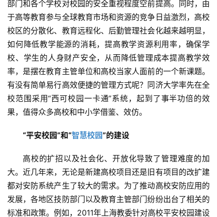
部门和各个学校对校园的安全重视程度空前提高。同时，由
于高等教育参与全球教育市场和资源的竞争日益激烈，高校
校区的分散化、教育远程化、后勤管理社会化越来越明显，
如何降低教学能源的消耗，提高教学资源利用率，确保学
校、学生的人身财产安全，从而降低管理成本提高教学效
率，是摆在教育主管单位和高校当家人面前的一个新课题。
有没有简单易行高效便捷的管理方式呢？同济大学率先在全
校范围采用“西可校园一卡通”系统，起到了事半功倍的效
果，值得众多高校和中小学借鉴、效仿。 
“平安校园”和“
智慧校园
”的建设 
高校的扩招以及社会化、开放化导致了管理难度的加
大。近几年来，无论是新建高校项目还是旧有项目的改扩建
都对安防系统产生了较大的需求。为了推动高校安防应用的
发展，各地区技防部门以及教育主管部门纷纷出台了相关的
标准和政策。例如，2011年上海教委针对高校平安校园建设