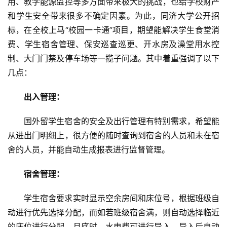
用、教学能源监控等多方面带来极大的挑战，也给学校财产
和学生安全带来很多不确定因素。为此，同济大学公开招
标，在全校上马“校园一卡通”项目，期望能解决学生食堂消
费、学生宿舍管理、保安巡查巡更、开水房及澡堂用水控
制、大门门禁及停车场等一揽子问题。其中着重强调了以下
几点： 
出入管理：
国外留学生宿舍的安全及出行管理有特别需求，希望能
从进出门明细上，很方便的随时查询到宿舍的人员和未在宿
舍的人员，并能自动生成报表进行监督管理。 
宿舍管理： 
学生宿舍要求实时显示空余房间和床位号，根据班级自
动进行优先选择分配，而如若班级宿舍满，则自动选择临近
的床位进行分配，月底时，水电费可进行导入，导入后自动