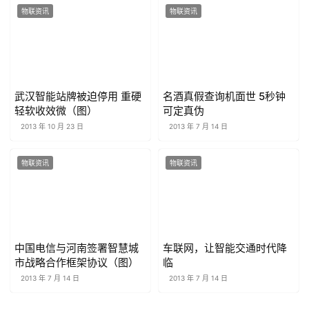
物联资讯
物联资讯
武汉智能站牌被迫停用 重硬
名酒真假查询机面世 5秒钟
轻软收效微（图）
可定真伪
2013 年 10 月 23 日
2013 年 7 月 14 日
物联资讯
物联资讯
中国电信与河南签署智慧城
车联网，让智能交通时代降
市战略合作框架协议（图）
临
2013 年 7 月 14 日
2013 年 7 月 14 日