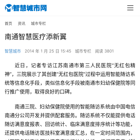
首页
资讯
城市专栏
南通智慧医疗添新翼
智慧城市
2014 年 1 月 25 日 15:45
城市专栏
阅读 3801
近日，记者专访江苏南通市第三人民医院“无红包精
神”，三院展示了其创建“无红包医院”过程中运用智能随访系
统等信息化手段，类似信息化手段被南通市妇幼保健院等同
行推广使用，取得良好的口碑。
南通三院、妇幼保健院使用的智能随访系统由中国电信
南通分公司开发并提供配套服务。随访系统不仅能提供电话
随访满意度报表、回访统计、临床满意度排序统计等功能，
还提供电话随访医技科室满意度汇总，在一定时间范围内，