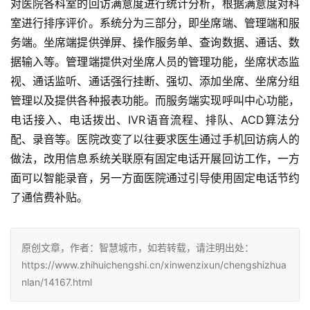
对医院各科室的回访满意度进行统计分析，根据满意度对科
室进行排序评价。系统分为三部分，即坐席端、管理端和服
务端。坐席端提供弹屏、操作服务单、查询数据、通话、数
据输入等。管理端提供对坐席人员的管理功能，坐席状态监
视、通话监听、通话强行挂断、强切、添加坐席、坐席分组
管理以及提供各种报表功能。而服务端实现呼叫中心功能，
电话接入、电话拨出、IVR语音流程、排队、ACD算法分
配、录音等。医院改变了以往要求医生通过手机回访病人的
做法，改用信息系统关联原有固定电话开展回访工作，一方
面可以智能录音，另一方面医院通过引导使用固定电话节约
了通信费补贴。
原创文章，作者：智慧城市，如若转载，请注明出处：
https://www.zhihuichengshi.cn/xinwenzixun/chengshizhua
nlan/14167.html