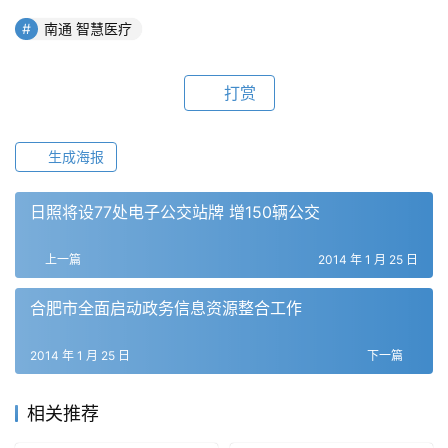
南通 智慧医疗
打赏
生成海报
日照将设77处电子公交站牌 增150辆公交
上一篇
2014 年 1 月 25 日
合肥市全面启动政务信息资源整合工作
2014 年 1 月 25 日
下一篇
相关推荐