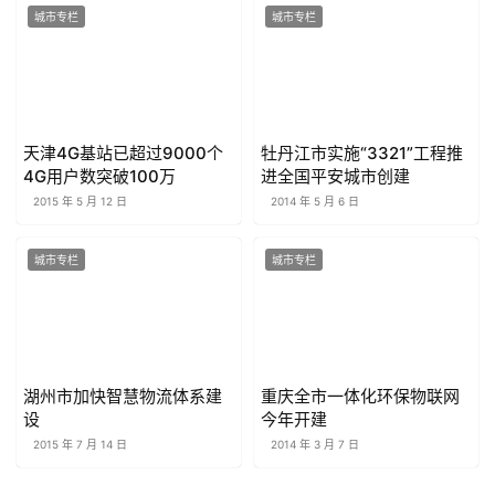
城市专栏
城市专栏
天津4G基站已超过9000个
牡丹江市实施“3321”工程推
4G用户数突破100万
进全国平安城市创建
2015 年 5 月 12 日
2014 年 5 月 6 日
城市专栏
城市专栏
湖州市加快智慧物流体系建
重庆全市一体化环保物联网
设
今年开建
2015 年 7 月 14 日
2014 年 3 月 7 日