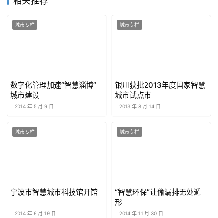
相关推荐
城市专栏
城市专栏
数字化管理加速“智慧淄博”
银川获批2013年度国家智慧
城市建设
城市试点市
2014 年 5 月 9 日
2013 年 8 月 14 日
城市专栏
城市专栏
宁波市智慧城市科技馆开馆
“智慧环保”让偷漏排无处遁
形
2014 年 9 月 19 日
2014 年 11 月 30 日