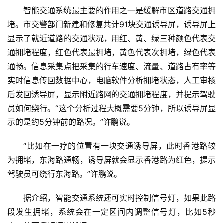
智能交通系统最主要的作用之一是缓解市区道路交通拥
堵。市交警部门新建和修复共计91块交通诱导屏，诱导屏上
显示了就近道路的交通状况，用红、黄、绿三种颜色代表交
通拥堵程度，红色代表最拥堵，黄色代表次拥堵，绿色代表
通畅。信息采集点把采集的行车速度、流量、道路占有率等
实时信息传回数据中心，电脑软件分析拥堵状态，人工审核
后发回诱导屏，显示附近路网的交通拥堵程度，并提示驾驶
员如何绕行。“这个分析过程大概需要5分钟，所以诱导屏显
示的是约5分钟前的路况。”许鹏说。
“比如在一疗的位置有一块交通诱导屏，此时香港路较
为拥堵，东海路通畅，诱导屏就会显示香港路为红色，提示
驾驶员可绕行东海路。”许鹏说。
据介绍，智能交通系统还可实时控制信号灯，如果此路
段发生拥堵，系统会在一定区间内调整信号灯，比如5秒