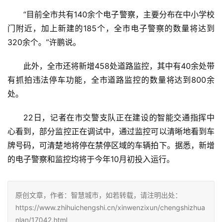
“目前全市共有140余个电子警察，主要分布在中小学校
门附近，加上新建的185个，全市电子警察的数量将达到
320余个。”许鹏说。
此外，全市还将新增458处道路监控，其中有40余处带
有抓拍违法停车功能，全市道路监控的数量将达到800余
处。
22日，记者在市交警支队正在建设的智能交通指挥中
心看到，部分监控正在调试中，通过监控可以清晰地看到车
牌号码，可清楚地将停在禁停区域的车辆拍下。据悉，新增
的电子警察和监控均将于今年10月初投入运行。
原创文章，作者：智慧城市，如若转载，请注明出处：
https://www.zhihuichengshi.cn/xinwenzixun/chengshizhua
nlan/17042.html