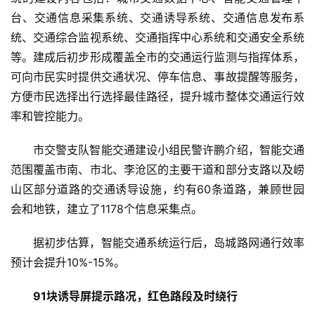
台、交通信息采集系统、交通诱导系统、交通信息发布系
统、交通综合监视系统、交通指挥中心系统和交通安全系统
等。建成后初步形成覆盖全市的交通运行监测与指挥体系，
可向市民实时提供交通状况、停车信息、事故提醒等服务，
方便市民选择出行选择最佳路径，提升城市整体交通运行效
率和管控能力。
市交警支队智能交通建设小组民警许鹏介绍，智能交通
范围覆盖市南、市北、李沧区的主要干道和部分支路以及崂
山区部分道路的交通诱导设施，约有60条道路，兼顾世园
会和地铁，建立了1178个信息采集点。
据初步估算，智能交通系统运行后，岛城路网通行效率
预计会提升10%-15%。
91块诱导屏提示路况，红色路段及时绕行